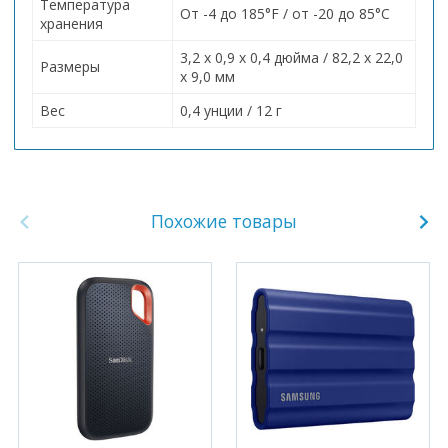
Температура
От -4 до 185°F / от -20 до 85°C
хранения
3,2 x 0,9 x 0,4 дюйма / 82,2 x 22,0
Размеры
x 9,0 мм
Вес
0,4 унции / 12 г
Похожие товары