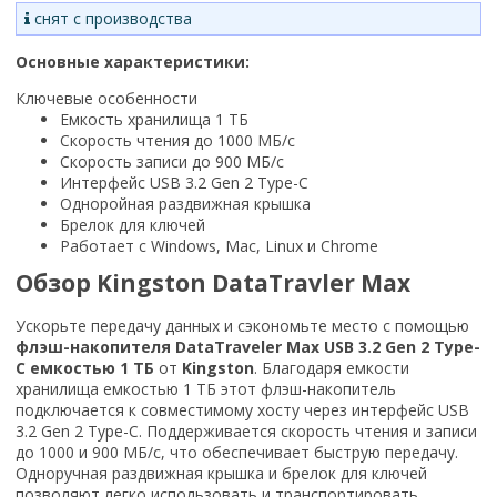
снят с производства
Основные характеристики:
Ключевые особенности
Емкость хранилища 1 ТБ
Скорость чтения до 1000 МБ/с
Скорость записи до 900 МБ/с
Интерфейс USB 3.2 Gen 2 Type-C
Одноройная раздвижная крышка
Брелок для ключей
Работает с Windows, Mac, Linux и Chrome
Обзор Kingston DataTravler Max
Ускорьте передачу данных и сэкономьте место с помощью
флэш-накопителя DataTraveler Max USB 3.2 Gen 2 Type-
C емкостью 1 ТБ
от
Kingston
. Благодаря емкости
хранилища емкостью 1 ТБ этот флэш-накопитель
подключается к совместимому хосту через интерфейс USB
3.2 Gen 2 Type-C. Поддерживается скорость чтения и записи
до 1000 и 900 МБ/с, что обеспечивает быструю передачу.
Одноручная раздвижная крышка и брелок для ключей
позволяют легко использовать и транспортировать.