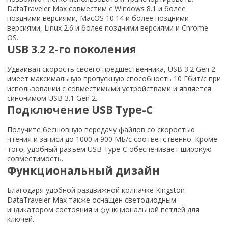
DataTraveler Max совместим с Windows 8.1 и более
поздними версиями, MacOS 10.14 и более поздними
версиями, Linux 2.6 и более поздними версиями и Chrome
OS.
USB 3.2 2-го поколения
Удваивая скорость своего предшественника, USB 3.2 Gen 2
имеет максимальную пропускную способность 10 Гбит/с при
использовании с совместимыми устройствами и является
синонимом USB 3.1 Gen 2.
Подключение USB Type-C
Получите бесшовную передачу файлов со скоростью
чтения и записи до 1000 и 900 МБ/с соответственно. Кроме
того, удобный разъем USB Type-C обеспечивает широкую
совместимость.
Функциональный дизайн
Благодаря удобной раздвижной колпачке Kingston
DataTraveler Max также оснащен светодиодным
индикатором состояния и функциональной петлей для
ключей.