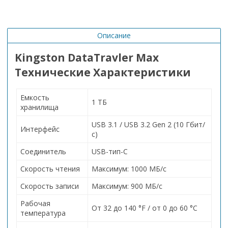
Описание
Kingston DataTravler Max
Технические Характеристики
Емкость
1 ТБ
хранилища
USB 3.1 / USB 3.2 Gen 2 (10 Гбит/
Интерфейс
с)
Соединитель
USB-тип-C
Скорость чтения
Максимум: 1000 МБ/с
Скорость записи
Максимум: 900 МБ/с
Рабочая
От 32 до 140 °F / от 0 до 60 °C
температура