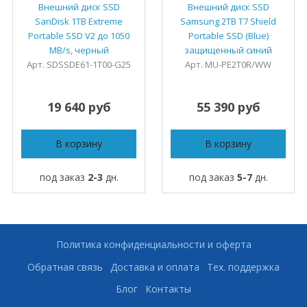
Внешний диск SSD
Внешний диск SSD
SanDisk 1TB Extreme
Samsung 2TB T7 Shield
Portable SSD V2 до 1050
Portable SSD (Blue)
MB/s, черный
защищенный синий
Арт. SDSSDE61-1T00-G25
Арт. MU-PE2T0R/WW
19 640 руб
55 390 руб
В корзину
В корзину
под заказ
2-3
дн.
под заказ
5-7
дн.
Политика конфиденциальности и оферта
Обратная связь
Доставка и оплата
Тех. поддержка
Блог
Контакты