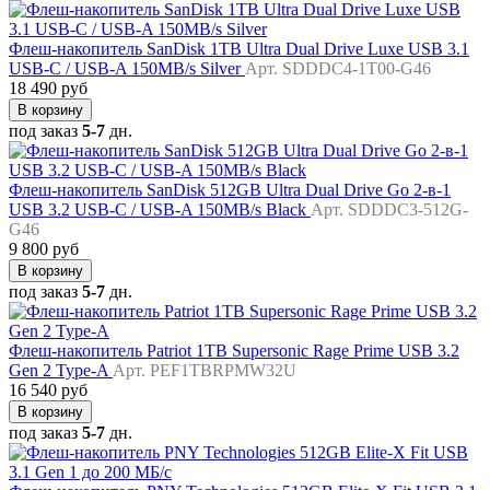
Флеш-накопитель SanDisk 1TB Ultra Dual Drive Luxe USB 3.1
USB-C / USB-A 150MB/s Silver
Арт. SDDDC4-1T00-G46
18 490 руб
В корзину
под заказ
5-7
дн.
Флеш-накопитель SanDisk 512GB Ultra Dual Drive Go 2-в-1
USB 3.2 USB-C / USB-A 150MB/s Black
Арт. SDDDC3-512G-
G46
9 800 руб
В корзину
под заказ
5-7
дн.
Флеш-накопитель Patriot 1TB Supersonic Rage Prime USB 3.2
Gen 2 Type-A
Арт. PEF1TBRPMW32U
16 540 руб
В корзину
под заказ
5-7
дн.