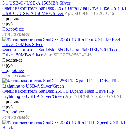
Флеш-накопитель SanDisk 32GB Ultra Dual Drive Luxe USB 3.1
USB-C / USB-A 150MB/s Silver
Арт. SDDDC4-032G-G46
Предзаказ
0 руб
Подробнее
нет на складе
Флеш-накопитель SanDisk 256GB Ultra Flair USB 3.0 Flash
Drive 150MB/s Silver
Арт. SDCZ73-256G-G46
Предзаказ
0 руб
Подробнее
нет на складе
Флеш-накопитель SanDisk 256 ГБ iXpand Flash Drive Flip
Lightning to USB-A Silver/Green
Арт. SDIX90N-256G-GN6NE
Предзаказ
0 руб
Подробнее
нет на складе