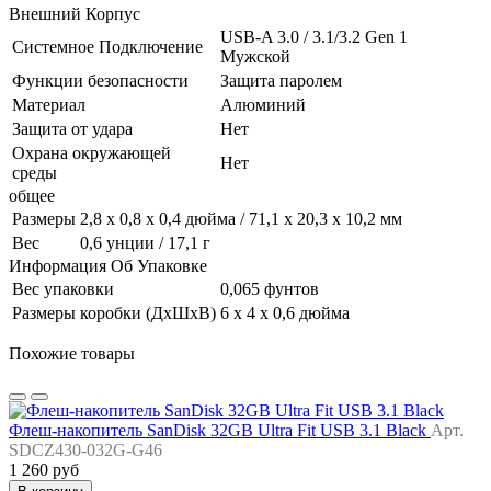
Внешний Корпус
USB-A 3.0 / 3.1/3.2 Gen 1
Системное Подключение
Мужской
Функции безопасности
Защита паролем
Материал
Алюминий
Защита от удара
Нет
Охрана окружающей
Нет
среды
общее
Размеры
2,8 x 0,8 x 0,4 дюйма / 71,1 x 20,3 x 10,2 мм
Вес
0,6 унции / 17,1 г
Информация Об Упаковке
Вес упаковки
0,065 фунтов
Размеры коробки (ДхШхВ)
6 x 4 x 0,6 дюйма
Похожие товары
Флеш-накопитель SanDisk 32GB Ultra Fit USB 3.1 Black
Арт.
SDCZ430-032G-G46
1 260 руб