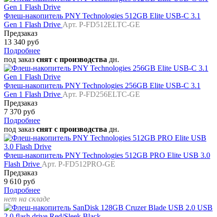
Флеш-накопитель PNY Technologies 512GB Elite USB-C 3.1
Gen 1 Flash Drive
Арт. P-FD512ELTC-GE
Предзаказ
13 340 руб
Подробнее
под заказ
снят с производства
дн.
Флеш-накопитель PNY Technologies 256GB Elite USB-C 3.1
Gen 1 Flash Drive
Арт. P-FD256ELTC-GE
Предзаказ
7 370 руб
Подробнее
под заказ
снят с производства
дн.
Флеш-накопитель PNY Technologies 512GB PRO Elite USB 3.0
Flash Drive
Арт. P-FD512PRO-GE
Предзаказ
9 610 руб
Подробнее
нет на складе