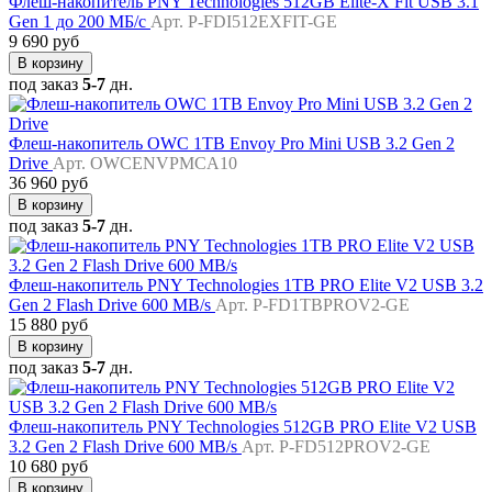
Флеш-накопитель PNY Technologies 512GB Elite-X Fit USB 3.1
Gen 1 до 200 МБ/с
Арт. P-FDI512EXFIT-GE
9 690 руб
В корзину
под заказ
5-7
дн.
Флеш-накопитель OWC 1TB Envoy Pro Mini USB 3.2 Gen 2
Drive
Арт. OWCENVPMCA10
36 960 руб
В корзину
под заказ
5-7
дн.
Флеш-накопитель PNY Technologies 1TB PRO Elite V2 USB 3.2
Gen 2 Flash Drive 600 MB/s
Арт. P-FD1TBPROV2-GE
15 880 руб
В корзину
под заказ
5-7
дн.
Флеш-накопитель PNY Technologies 512GB PRO Elite V2 USB
3.2 Gen 2 Flash Drive 600 MB/s
Арт. P-FD512PROV2-GE
10 680 руб
В корзину