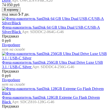
Drive
Арт. OWCENVPMCA20
74 050 руб
В корзину
под заказ
5-7
дн.
Флеш-накопитель SanDisk 64 GB Ultra Dual USB-C/USB-A
Silver/Black
Арт. SDDDC2-064G-G46
Предзаказ
0 руб
Подробнее
нет на складе
Флеш-накопитель SanDisk 256GB Ultra Dual Drive Luxe USB
3.1 / USB-C Silver
Арт. SDDDC4-256G-G46
Предзаказ
0 руб
Подробнее
нет на складе
Флеш-накопитель SanDisk 128GB Extreme Go Flash Drivem
Black
Арт. SDCZ810-128G-G46
Предзаказ