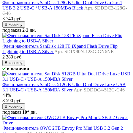
Флеш-накопитель SanDisk 128GB Ultra Dual Drive Go 2-в-1
USB 3.2 USB-C / USB-A 150MB/s Black
Арт. SDDDC3-128G-
G46
3 740 руб
В корзину
под заказ
2-3
дн.
Флеш-накопитель SanDisk 128 ГБ iXpand Flash Drive Flip
Lightning to USB-A Silver
Арт. SDIX90N-128G-GN6NE
2 380 руб
В корзину
в наличии
Флеш-накопитель SanDisk 512GB Ultra Dual Drive Luxe USB
3.1 USB-C / USB-A 150MB/s Silver
Арт. SDDDC4-512G-G46
44%
8 590 руб
В корзину
под заказ
10*
дн.
Флеш-накопитель OWC 2TB Envoy Pro Mini USB 3.2 Gen 2