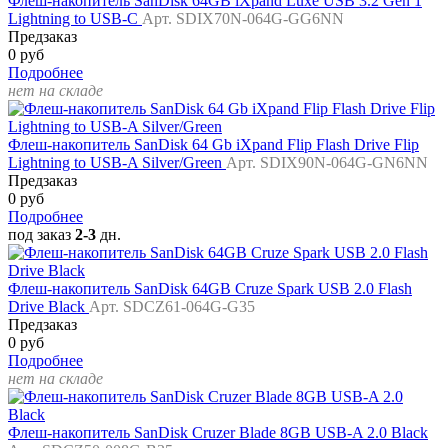
Флеш-накопитель SanDisk 64GB iXpand Luxe USB 3.2 Gen 1
Lightning to USB-C
Арт. SDIX70N-064G-GG6NN
Предзаказ
0 руб
Подробнее
нет на складе
Флеш-накопитель SanDisk 64 Gb iXpand Flip Flash Drive Flip
Lightning to USB-A Silver/Green
Арт. SDIX90N-064G-GN6NN
Предзаказ
0 руб
Подробнее
под заказ
2-3
дн.
Флеш-накопитель SanDisk 64GB Cruze Spark USB 2.0 Flash
Drive Black
Арт. SDCZ61-064G-G35
Предзаказ
0 руб
Подробнее
нет на складе
Флеш-накопитель SanDisk Cruzer Blade 8GB USB-A 2.0 Black