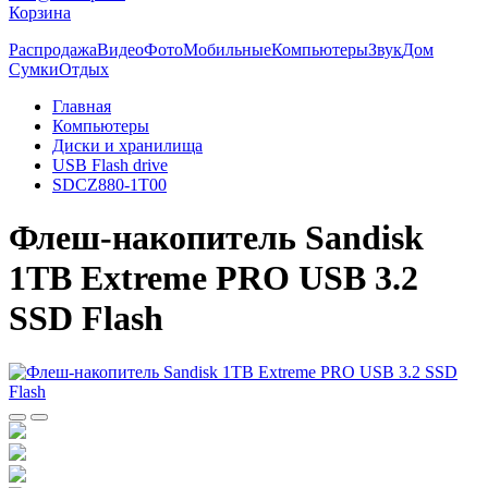
Корзина
Распродажа
Видео
Фото
Мобильные
Компьютеры
Звук
Дом
Сумки
Отдых
Главная
Компьютеры
Диски и хранилища
USB Flash drive
SDCZ880-1T00
Флеш-накопитель Sandisk
1TB Extreme PRO USB 3.2
SSD Flash