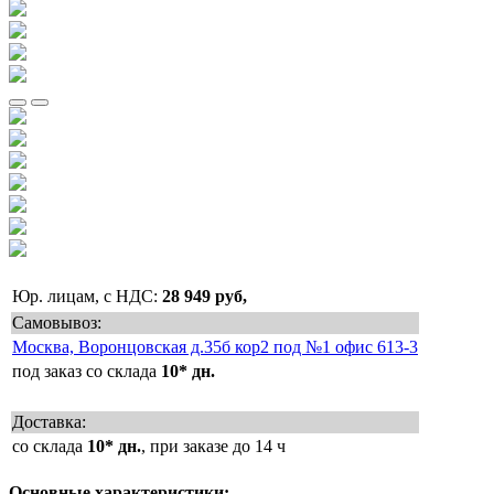
Юр. лицам, с НДС:
28 949 руб,
Самовывоз:
Москва, Воронцовская д.35б кор2 под №1 офис 613-3
под заказ со склада
10* дн.
Доставка:
со склада
10* дн.
, при заказе до 14 ч
Основные характеристики: