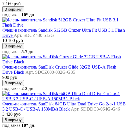
7 160 руб
В корзину
под заказ
10*
дн.
Флеш-накопитель Sandisk 512GB Cruzer Ultra Fit USB 3.1 Flash
Drive
Арт. SDCZ430-512G
10 100 руб
В корзину
под заказ
5-7
дн.
Флеш-накопитель SanDisk Cruzer Glide 32GB USB-A Flash
Drive Black
Арт. SDCZ600-032G-G35
900 руб
В корзину
под заказ
2-3
дн.
Флеш-накопитель SanDisk 64GB Ultra Dual Drive Go 2-в-1 USB
3.2 USB-C / USB-A 150MB/s Black
Арт. SDDDC3-064G-G46
3 420 руб
В корзину
под заказ
10*
дн.