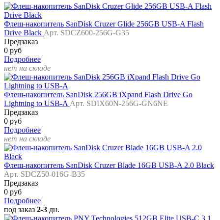
Флеш-накопитель SanDisk Cruzer Glide 256GB USB-A Flash
Drive Black
Арт. SDCZ600-256G-G35
Предзаказ
0 руб
Подробнее
нет на складе
Флеш-накопитель SanDisk 256GB iXpand Flash Drive Go
Lightning to USB-A
Арт. SDIX60N-256G-GN6NE
Предзаказ
0 руб
Подробнее
нет на складе
Флеш-накопитель SanDisk Cruzer Blade 16GB USB-A 2.0 Black
Арт. SDCZ50-016G-B35
Предзаказ
0 руб
Подробнее
под заказ
2-3
дн.