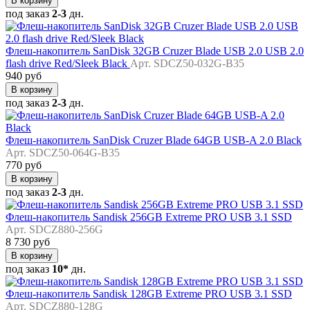
В корзину
под заказ
2-3
дн.
Флеш-накопитель SanDisk 32GB Cruzer Blade USB 2.0 USB 2.0
flash drive Red/Sleek Black
Арт. SDCZ50-032G-B35
940 руб
В корзину
под заказ
2-3
дн.
Флеш-накопитель SanDisk Cruzer Blade 64GB USB-A 2.0 Black
Арт. SDCZ50-064G-B35
770 руб
В корзину
под заказ
2-3
дн.
Флеш-накопитель Sandisk 256GB Extreme PRO USB 3.1 SSD
Арт. SDCZ880-256G
8 730 руб
В корзину
под заказ
10*
дн.
Флеш-накопитель Sandisk 128GB Extreme PRO USB 3.1 SSD
Арт. SDCZ880-128G