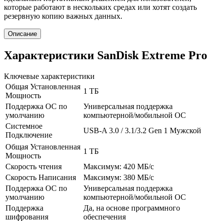
которые работают в нескольких средах или хотят создать
резервную копию важных данных.
Описание
Характеристики SanDisk Extreme Pro
Ключевые характеристики
Общая Установленная
1 ТБ
Мощность
Поддержка ОС по
Универсальная поддержка
умолчанию
компьютерной/мобильной ОС
Системное
USB-A 3.0 / 3.1/3.2 Gen 1 Мужской
Подключение
Общая Установленная
1 ТБ
Мощность
Скорость чтения
Максимум: 420 МБ/с
Скорость Написания
Максимум: 380 МБ/с
Поддержка ОС по
Универсальная поддержка
умолчанию
компьютерной/мобильной ОС
Поддержка
Да, на основе программного
шифрования
обеспечения