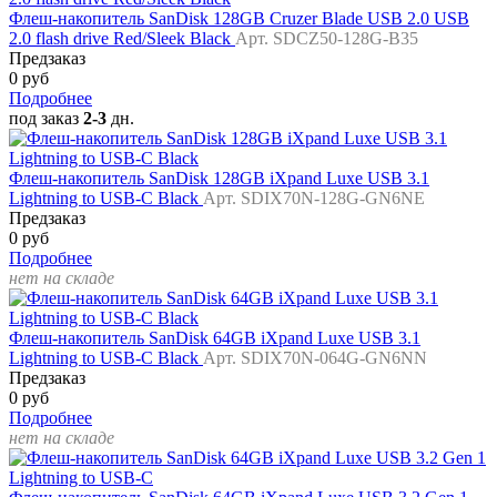
Флеш-накопитель SanDisk 128GB Cruzer Blade USB 2.0 USB
2.0 flash drive Red/Sleek Black
Арт. SDCZ50-128G-B35
Предзаказ
0 руб
Подробнее
под заказ
2-3
дн.
Флеш-накопитель SanDisk 128GB iXpand Luxe USB 3.1
Lightning to USB-C Black
Арт. SDIX70N-128G-GN6NE
Предзаказ
0 руб
Подробнее
нет на складе
Флеш-накопитель SanDisk 64GB iXpand Luxe USB 3.1
Lightning to USB-C Black
Арт. SDIX70N-064G-GN6NN
Предзаказ
0 руб
Подробнее
нет на складе