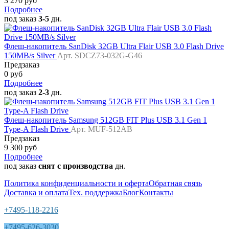
3 270 руб
Подробнее
под заказ
3-5
дн.
Флеш-накопитель SanDisk 32GB Ultra Flair USB 3.0 Flash Drive
150MB/s Silver
Арт. SDCZ73-032G-G46
Предзаказ
0 руб
Подробнее
под заказ
2-3
дн.
Флеш-накопитель Samsung 512GB FIT Plus USB 3.1 Gen 1
Type-A Flash Drive
Арт. MUF-512AB
Предзаказ
9 300 руб
Подробнее
под заказ
снят с производства
дн.
Политика конфиденциальности и оферта
Обратная связь
Доставка и оплата
Тех. поддержка
Блог
Контакты
+7495-118-2216
+7495-626-3030