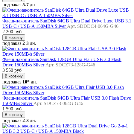
под заказ
5-7
дн.
Флеш-накопитель SanDisk 64GB Ultra Dual Drive Luxe USB 3.1
USB-C / USB-A 150MB/s Silver
Арт. SDDDC4-064G-G46
2 200 руб
В корзину
под заказ
2-3
дн.
Флеш-накопитель SanDisk 128GB Ultra Flair USB 3.0 Flash
Drive 150MB/s Silver
Арт. SDCZ73-128G-G46
3 550 руб
В корзину
под заказ
10*
дн.
Флеш-накопитель SanDisk 64GB Ultra Flair USB 3.0 Flash Drive
150MB/s Silver
Арт. SDCZ73-064G-G46
1 590 руб
В корзину
под заказ
2-3
дн.