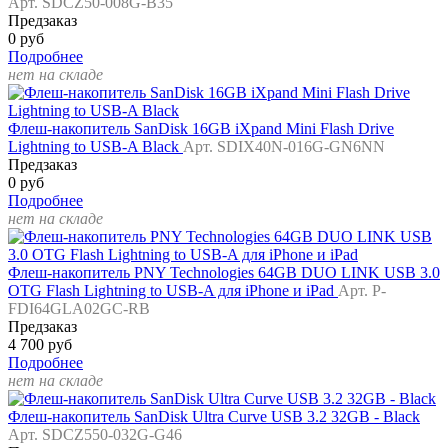
Арт. SDCZ50-008G-B35
Предзаказ
0 руб
Подробнее
нет на складе
Флеш-накопитель SanDisk 16GB iXpand Mini Flash Drive
Lightning to USB-A Black
Арт. SDIX40N-016G-GN6NN
Предзаказ
0 руб
Подробнее
нет на складе
Флеш-накопитель PNY Technologies 64GB DUO LINK USB 3.0
OTG Flash Lightning to USB-A для iPhone и iPad
Арт. P-
FDI64GLA02GC-RB
Предзаказ
4 700 руб
Подробнее
нет на складе
Флеш-накопитель SanDisk Ultra Curve USB 3.2 32GB - Black
Арт. SDCZ550-032G-G46