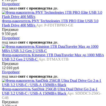
Подробнее
под заказ
снят с производства
дн.
Флеш-накопитель PNY Technologies 1TB PRO Elite USB 3.0
Flash Drive 400 MB/s
Арт. P-FD1TBPRO-GE
Предзаказ
9 550 руб
Подробнее
под заказ
снят с производства
дн.
Флеш-накопитель Kingston 1TB DataTraveler Max до 1000 MB/s
USB 3.2 Gen 2 USB-C
Арт. DTMAX/1TB
Предзаказ
12 010 руб
Подробнее
под заказ
снят с производства
дн.
Флеш-накопитель SanDisk 256GB Ultra Dual Drive Go 2-в-1
USB 3.2 USB-C / USB-A 150MB/s Black
Арт. SDDDC3-256G-
G46
Предзаказ