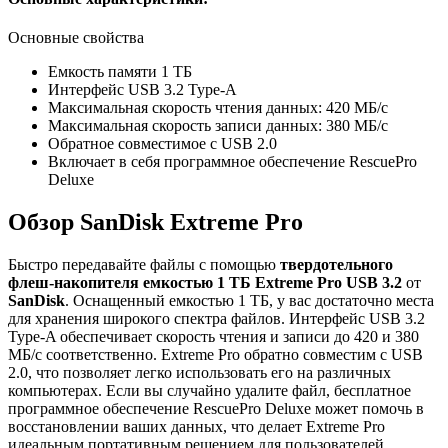
Основные свойства
Емкость памяти 1 ТБ
Интерфейс USB 3.2 Type-A
Максимальная скорость чтения данных: 420 МБ/с
Максимальная скорость записи данных: 380 МБ/с
Обратное совместимое с USB 2.0
Включает в себя программное обеспечение RescuePro
Deluxe
Обзор SanDisk Extreme Pro
Быстро передавайте файлы с помощью
твердотельного
флеш-накопителя емкостью
1 ТБ Extreme Pro USB 3.2
от
SanDisk
. Оснащенный емкостью 1 ТБ, у вас достаточно места
для хранения широкого спектра файлов. Интерфейс USB 3.2
Type-A обеспечивает скорость чтения и записи до 420 и 380
МБ/с соответственно. Extreme Pro обратно совместим с USB
2.0, что позволяет легко использовать его на различных
компьютерах. Если вы случайно удалите файл, бесплатное
программное обеспечение RescuePro Deluxe может помочь в
восстановлении ваших данных, что делает Extreme Pro
идеальным портативным решением для пользователей,