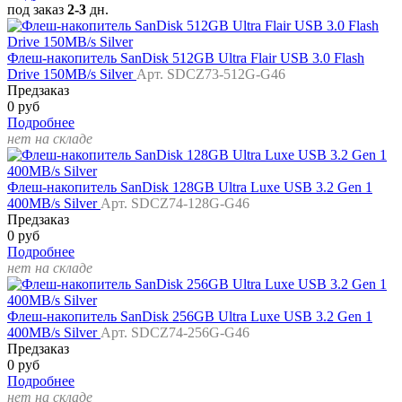
под заказ
2-3
дн.
Флеш-накопитель SanDisk 512GB Ultra Flair USB 3.0 Flash
Drive 150MB/s Silver
Арт. SDCZ73-512G-G46
Предзаказ
0 руб
Подробнее
нет на складе
Флеш-накопитель SanDisk 128GB Ultra Luxe USB 3.2 Gen 1
400MB/s Silver
Арт. SDCZ74-128G-G46
Предзаказ
0 руб
Подробнее
нет на складе
Флеш-накопитель SanDisk 256GB Ultra Luxe USB 3.2 Gen 1
400MB/s Silver
Арт. SDCZ74-256G-G46
Предзаказ
0 руб
Подробнее
нет на складе