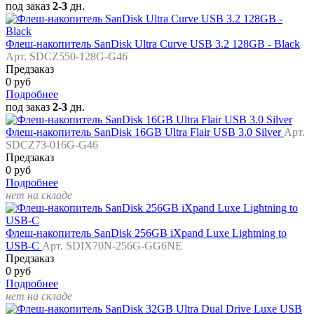
под заказ
2-3
дн.
Флеш-накопитель SanDisk Ultra Curve USB 3.2 128GB - Black
Арт. SDCZ550-128G-G46
Предзаказ
0 руб
Подробнее
под заказ
2-3
дн.
Флеш-накопитель SanDisk 16GB Ultra Flair USB 3.0 Silver
Арт.
SDCZ73-016G-G46
Предзаказ
0 руб
Подробнее
нет на складе
Флеш-накопитель SanDisk 256GB iXpand Luxe Lightning to
USB-C
Арт. SDIX70N-256G-GG6NE
Предзаказ
0 руб
Подробнее
нет на складе