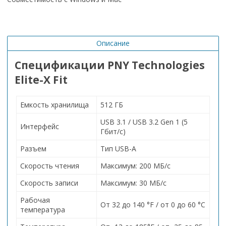
Описание
Спецификации PNY Technologies
Elite-X Fit
Емкость хранилища
512 ГБ
USB 3.1 / USB 3.2 Gen 1 (5
Интерфейс
Гбит/с)
Разъем
Тип USB-A
Скорость чтения
Максимум: 200 МБ/с
Скорость записи
Максимум: 30 МБ/с
Рабочая
От 32 до 140 °F / от 0 до 60 °C
температура