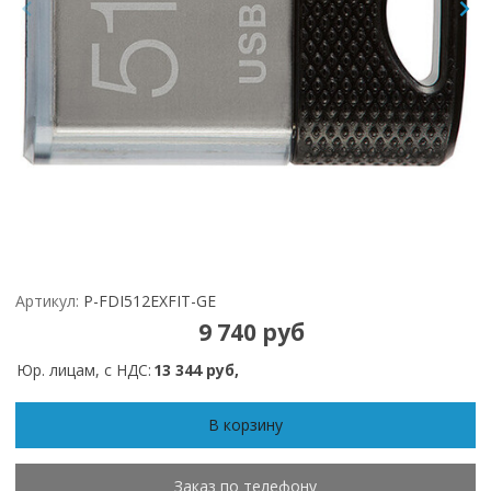
Артикул:
P-FDI512EXFIT-GE
9 740 руб
Юр. лицам, с НДС:
13 344 руб,
В корзину
Заказ по телефону