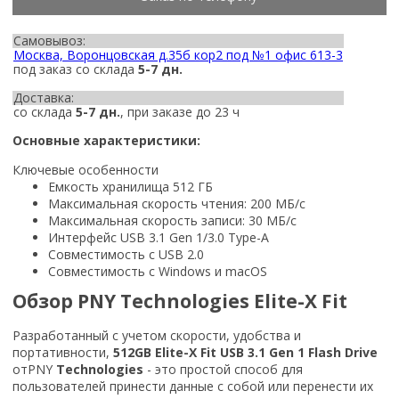
Самовывоз:
Москва, Воронцовская д.35б кор2 под №1 офис 613-3
под заказ со склада
5-7 дн.
Доставка:
со склада
5-7 дн.
, при заказе до 23 ч
Основные характеристики:
Ключевые особенности
Емкость хранилища 512 ГБ
Максимальная скорость чтения: 200 МБ/с
Максимальная скорость записи: 30 МБ/с
Интерфейс USB 3.1 Gen 1/3.0 Type-A
Совместимость с USB 2.0
Совместимость с Windows и macOS
Обзор PNY Technologies Elite-X Fit
Разработанный с учетом скорости, удобства и
портативности,
512GB Elite-X Fit USB 3.1 Gen 1 Flash Drive
отPNY
Technologies
- это простой способ для
пользователей принести данные с собой или перенести их