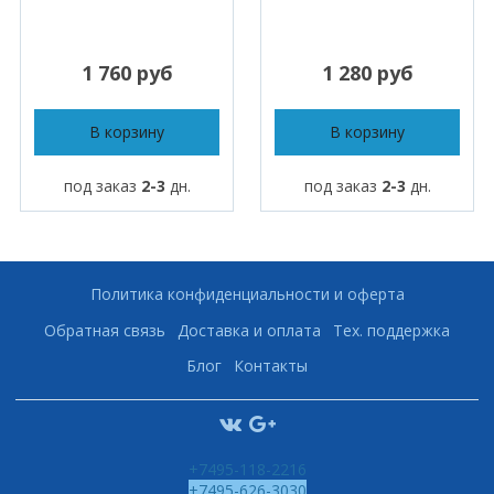
1 760 руб
1 280 руб
В корзину
В корзину
под заказ
2-3
дн.
под заказ
2-3
дн.
Политика конфиденциальности и оферта
Обратная связь
Доставка и оплата
Тех. поддержка
Блог
Контакты
+7495-118-2216
+7495-626-3030