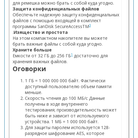
для ремешка можно брать с собой куда угодно.
Защита конфиденциальных файлов
Обеспечьте надежную защиту конфиденциальных
файлов с помощью входящей в комплект
3
программы SanDisk SecureAccessTM
.
Изящество и простота
На этом компактном накопителе вы можете
брать важные файлы с собой куда угодно.
Храните больше
1
Емкости от 32 ГБ до 256 ГБ
достаточно для
хранения важных файлов.
Оговорки
1 ГБ = 1 000 000 000 байт. Фактически
доступный пользователю объем памяти
меньше.
Скорость чтения до 100 МБ/с Данные
получены в ходе внутреннего
тестирования; производительность может
быть ниже и зависит от используемого
устройства. 1 МБ = 1 000 000 байт.
Для защиты паролем используется 128-
разрядное шифрование AES, которое