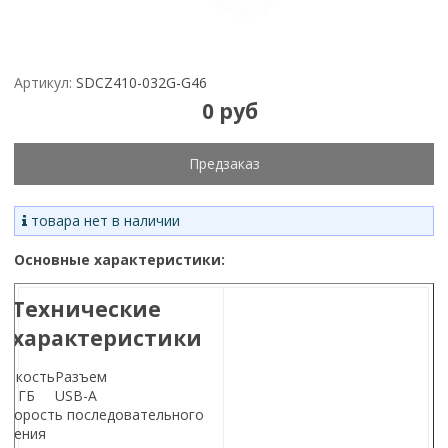
Артикул:
SDCZ410-032G-G46
0 руб
Предзаказ
товара нет в наличии
Основные характеристики:
Технические
характеристики
Емкость
Разъем
32 ГБ
USB-A
Скорость последовательного
чтения