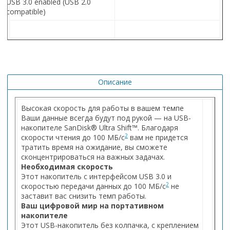
USB 3.0 enabled (USB 2.0
compatible)
Описание
Высокая скорость для работы в вашем темпе
Ваши данные всегда будут под рукой — на USB-
накопителе SanDisk® Ultra Shift™. Благодаря
2
скорости чтения до 100 МБ/с
вам не придется
тратить время на ожидание, вы сможете
сконцентрироваться на важных задачах.
Необходимая скорость
Этот накопитель с интерфейсом USB 3.0 и
2
скоростью передачи данных до 100 МБ/с
не
заставит вас снизить темп работы.
Ваш цифровой мир на портативном
накопителе
Этот USB-накопитель без колпачка, с креплением