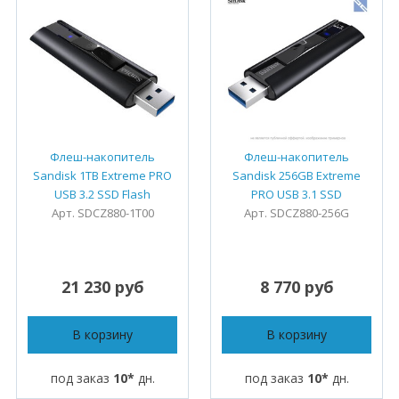
Флеш-накопитель
Флеш-накопитель
Sandisk 1TB Extreme PRO
Sandisk 256GB Extreme
USB 3.2 SSD Flash
PRO USB 3.1 SSD
Арт. SDCZ880-1T00
Арт. SDCZ880-256G
21 230 руб
8 770 руб
В корзину
В корзину
под заказ
10*
дн.
под заказ
10*
дн.