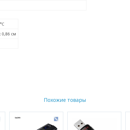
0°C
x 0,86 см
Похожие товары