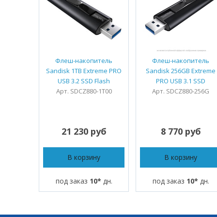
Флеш-накопитель
Флеш-накопитель
Sandisk 1TB Extreme PRO
Sandisk 256GB Extreme
USB 3.2 SSD Flash
PRO USB 3.1 SSD
Арт. SDCZ880-1T00
Арт. SDCZ880-256G
21 230 руб
8 770 руб
В корзину
В корзину
под заказ
10*
дн.
под заказ
10*
дн.