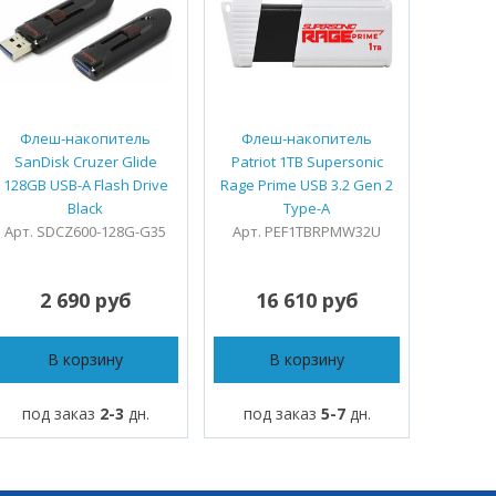
Флеш-накопитель
Флеш-накопитель
Флеш-
SanDisk Cruzer Glide
Patriot 1TB Supersonic
Technol
128GB USB-A Flash Drive
Rage Prime USB 3.2 Gen 2
X Fit US
Black
Type-A
Арт. SDCZ600-128G-G35
Арт. PEF1TBRPMW32U
Арт. 
2 690 руб
16 610 руб
9
В корзину
В корзину
под заказ
2-3
дн.
под заказ
5-7
дн.
под