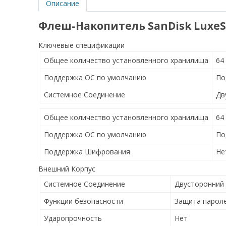
Описание
Флеш-Накопитель SanDisk LuxeS
Ключевые спецификации
Общее количество установленного хранилища
64
Поддержка ОС по умолчанию
По
Системное Соединение
Дв
Общее количество установленного хранилища
64
Поддержка ОС по умолчанию
По
Поддержка Шифрования
Не
Внешний Корпус
Системное Соединение
Двусторонний L
Функции безопасности
Защита парол
Ударопрочность
Нет