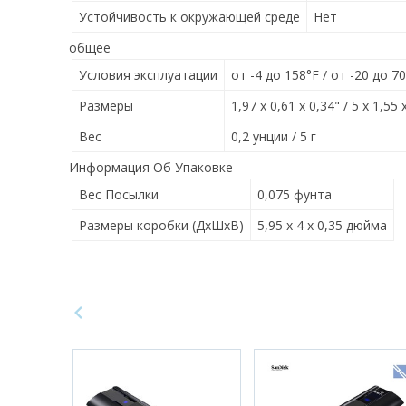
Устойчивость к окружающей среде
Нет
общее
Условия эксплуатации
от -4 до 158°F / от -20 до 7
Размеры
1,97 x 0,61 x 0,34" / 5 x 1,55 
Вес
0,2 унции / 5 г
Информация Об Упаковке
Вес Посылки
0,075 фунта
Размеры коробки (ДхШхВ)
5,95 x 4 x 0,35 дюйма