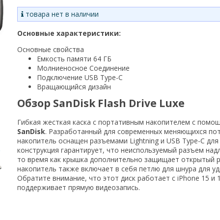
товара нет в наличии
Основные характеристики:
Основные свойства
Емкость памяти 64 ГБ
Молниеносное Соединение
Подключение USB Type-C
Вращающийся дизайн
Обзор SanDisk Flash Drive Luxe
Гибкая жесткая каска с портативным накопителем с пом
SanDisk
. Разработанный для современных меняющихся пот
накопитель оснащен разъемами Lightning и USB Type-C дл
конструкция гарантирует, что неиспользуемый разъем на
то время как крышка дополнительно защищает открытый ра
накопитель также включает в себя петлю для шнура для у
Обратите внимание, что этот диск работает с iPhone 15 и 1
поддерживает прямую видеозапись.