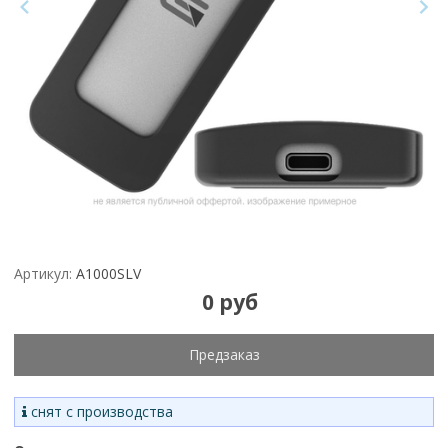
Артикул:
A1000SLV
0 руб
Предзаказ
снят с производства