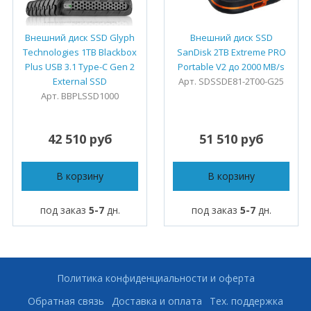
Внешний диск SSD Glyph
Внешний диск SSD
Technologies 1TB Blackbox
SanDisk 2TB Extreme PRO
Plus USB 3.1 Type-C Gen 2
Portable V2 до 2000 MB/s
External SSD
Арт. SDSSDE81-2T00-G25
Арт. BBPLSSD1000
42 510 руб
51 510 руб
В корзину
В корзину
под заказ
5-7
дн.
под заказ
5-7
дн.
Политика конфиденциальности и оферта
Обратная связь
Доставка и оплата
Тех. поддержка