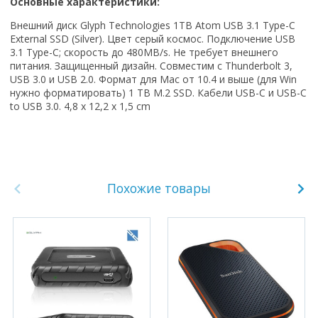
Основные характеристики:
Внешний диск Glyph Technologies 1TB Atom USB 3.1 Type-C
External SSD (Silver). Цвет серый космос. Подключение USB
3.1 Type-C; скорость до 480MB/s. Не требует внешнего
питания. Защищенный дизайн. Совместим с Thunderbolt 3,
USB 3.0 и USB 2.0. Формат для Mac от 10.4 и выше (для Win
нужно форматировать) 1 TB M.2 SSD. Кабели USB-C и USB-C
to USB 3.0. 4,8 x 12,2 x 1,5 cm
Похожие товары