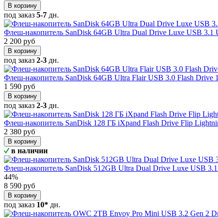
В корзину
под заказ
5-7
дн.
Флеш-накопитель SanDisk 64GB Ultra Dual Drive Luxe USB 3.1
2 200 руб
В корзину
под заказ
2-3
дн.
Флеш-накопитель SanDisk 64GB Ultra Flair USB 3.0 Flash Drive 
1 590 руб
В корзину
под заказ
2-3
дн.
Флеш-накопитель SanDisk 128 ГБ iXpand Flash Drive Flip Lightni
2 380 руб
В корзину
в наличии
Флеш-накопитель SanDisk 512GB Ultra Dual Drive Luxe USB 3.
44%
8 590 руб
В корзину
под заказ
10*
дн.