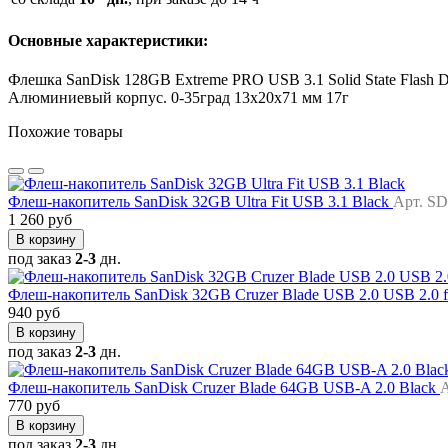
Основные характеристики:
Флешка SanDisk 128GB Extreme PRO USB 3.1 Solid State Flash Dr
Алюминиевый корпус. 0-35град 13x20x71 мм 17г
Похожие товары
Флеш-накопитель SanDisk 32GB Ultra Fit USB 3.1 Black
Арт. S
1 260 руб
В корзину
под заказ
2-3
дн.
Флеш-накопитель SanDisk 32GB Cruzer Blade USB 2.0 USB 2.0 fl
940 руб
В корзину
под заказ
2-3
дн.
Флеш-накопитель SanDisk Cruzer Blade 64GB USB-A 2.0 Black
770 руб
В корзину
под заказ
2-3
дн.