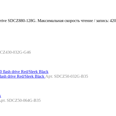
ive SDCZ880-128G. Максимальная скорость чтение / запись: 420 /
DCZ430-032G-G46
ash drive Red/Sleek Black
Арт. SDCZ50-032G-B35
Арт. SDCZ50-064G-B35