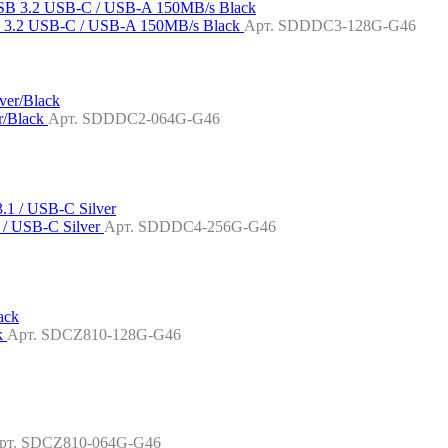
B 3.2 USB-C / USB-A 150MB/s Black
Арт. SDDDC3-128G-G46
r/Black
Арт. SDDDC2-064G-G46
 / USB-C Silver
Арт. SDDDC4-256G-G46
k
Арт. SDCZ810-128G-G46
рт. SDCZ810-064G-G46