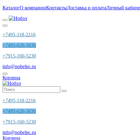
Каталог
О компании
Контакты
Доставка и оплата
Личный кабине
+7495-118-2216
+7495-626-3030
+7915-160-5230
info@nobelpc.ru
Корзина
+7495-118-2216
+7495-626-3030
+7915-160-5230
info@nobelpc.ru
Корзина