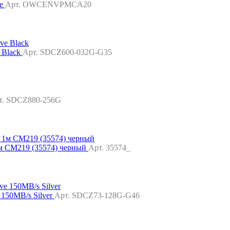
ve
Арт. OWCENVPMCA20
 Black
Арт. SDCZ600-032G-G35
т. SDCZ880-256G
1м CM219 (35574) черный
Арт. 35574_
 150MB/s Silver
Арт. SDCZ73-128G-G46