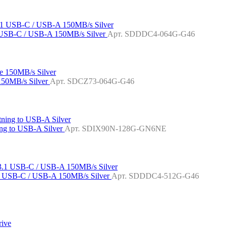
 USB-C / USB-A 150MB/s Silver
Арт. SDDDC4-064G-G46
150MB/s Silver
Арт. SDCZ73-064G-G46
ng to USB-A Silver
Арт. SDIX90N-128G-GN6NE
1 USB-C / USB-A 150MB/s Silver
Арт. SDDDC4-512G-G46