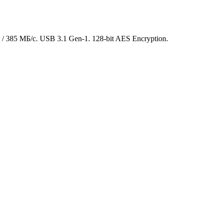
 385 МБ/с. USB 3.1 Gen-1. 128-bit AES Encryption.