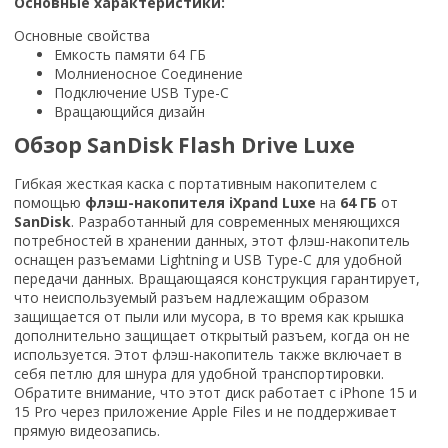
Основные характеристики:
Основные свойства
Емкость памяти 64 ГБ
Молниеносное Соединение
Подключение USB Type-C
Вращающийся дизайн
Обзор SanDisk Flash Drive Luxe
Гибкая жесткая каска с портативным накопителем с
помощью
флэш-накопителя iXpand Luxe
на
64 ГБ
от
SanDisk
. Разработанный для современных меняющихся
потребностей в хранении данных, этот флэш-накопитель
оснащен разъемами Lightning и USB Type-C для удобной
передачи данных. Вращающаяся конструкция гарантирует,
что неиспользуемый разъем надлежащим образом
защищается от пыли или мусора, в то время как крышка
дополнительно защищает открытый разъем, когда он не
используется. Этот флэш-накопитель также включает в
себя петлю для шнура для удобной транспортировки.
Обратите внимание, что этот диск работает с iPhone 15 и
15 Pro через приложение Apple Files и не поддерживает
прямую видеозапись.