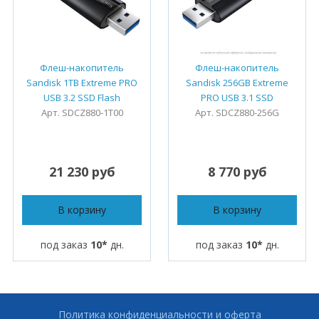
Флеш-накопитель
Флеш-накопитель
Sandisk 1TB Extreme PRO
Sandisk 256GB Extreme
USB 3.2 SSD Flash
PRO USB 3.1 SSD
Арт. SDCZ880-1T00
Арт. SDCZ880-256G
21 230 руб
8 770 руб
В корзину
В корзину
под заказ
10*
дн.
под заказ
10*
дн.
Политика конфиденциальности и оферта