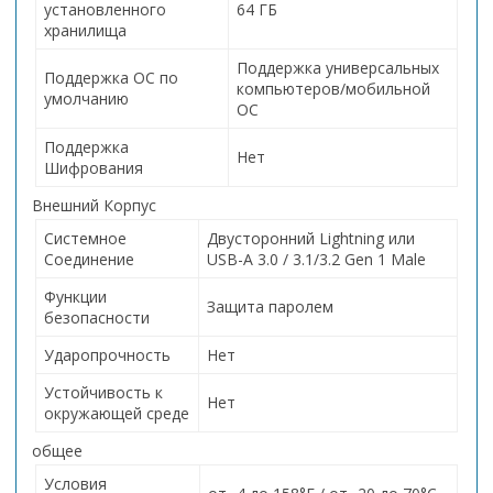
установленного
64 ГБ
хранилища
Поддержка универсальных
Поддержка ОС по
компьютеров/мобильной
умолчанию
ОС
Поддержка
Нет
Шифрования
Внешний Корпус
Системное
Двусторонний Lightning или
Соединение
USB-A 3.0 / 3.1/3.2 Gen 1 Male
Функции
Защита паролем
безопасности
Ударопрочность
Нет
Устойчивость к
Нет
окружающей среде
общее
Условия