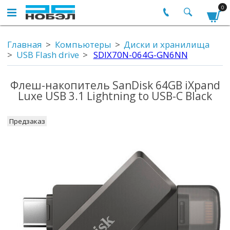
0
Главная
Компьютеры
Диски и хранилища
USB Flash drive
SDIX70N-064G-GN6NN
Флеш-накопитель SanDisk 64GB iXpand
Luxe USB 3.1 Lightning to USB-C Black
Предзаказ