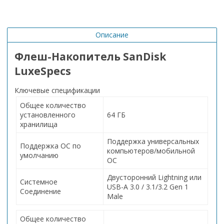
Описание
Флеш-Накопитель SanDisk
LuxeSpecs
Ключевые спецификации
Общее количество
установленного
64 ГБ
хранилища
Поддержка универсальных
Поддержка ОС по
компьютеров/мобильной
умолчанию
ОС
Двусторонний Lightning или
Системное
USB-A 3.0 / 3.1/3.2 Gen 1
Соединение
Male
Общее количество