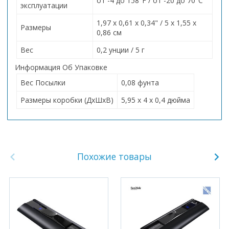
от -4 до 158°F / от -20 до 70°C
эксплуатации
1,97 x 0,61 x 0,34" / 5 x 1,55 x
Размеры
0,86 см
Вес
0,2 унции / 5 г
Информация Об Упаковке
Вес Посылки
0,08 фунта
Размеры коробки (ДхШхВ)
5,95 x 4 x 0,4 дюйма
Похожие товары