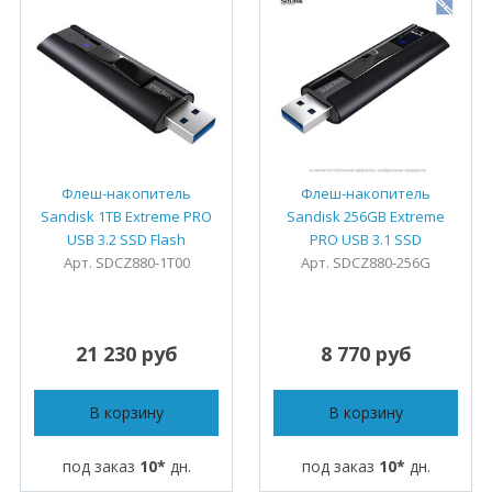
Флеш-накопитель
Флеш-накопитель
Sandisk 1TB Extreme PRO
Sandisk 256GB Extreme
USB 3.2 SSD Flash
PRO USB 3.1 SSD
Арт. SDCZ880-1T00
Арт. SDCZ880-256G
21 230 руб
8 770 руб
В корзину
В корзину
под заказ
10*
дн.
под заказ
10*
дн.