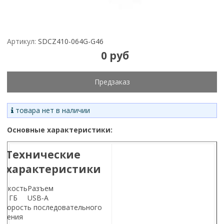
Артикул:
SDCZ410-064G-G46
0 руб
Предзаказ
товара нет в наличии
Основные характеристики:
Технические
характеристики
Емкость
Разъем
64 ГБ
USB-A
Скорость последовательного
чтения