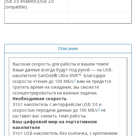
USB 3.0 enabled (USB 2.0
compatible)
Описание
Высокая скорость для работы в вашем темпе
Ваши данные всегда будут под рукой — на USB-
накопителе SanDisk® Ultra Shift™. Благодаря
2
скорости чтения до 100 МБ/с
вам не придется
тратить время на ожидание, вы сможете
сконцентрироваться на важных задачах.
Необходимая скорость
Этот накопитель с интерфейсом USB 3.0 и
2
скоростью передачи данных до 100 МБ/с
не
заставит вас снизить темп работы.
Ваш цифровой мир на портативном
накопителе
Этот USB-накопитель без колпачка, с креплением