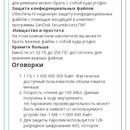
для ремешка можно брать с собой куда угодно.
Защита конфиденциальных файлов
Обеспечьте надежную защиту конфиденциальных
файлов с помощью входящей в комплект
3
программы SanDisk SecureAccessTM
.
Изящество и простота
На этом компактном накопителе вы можете
брать важные файлы с собой куда угодно.
Храните больше
1
Емкости от 32 ГБ до 256 ГБ
достаточно для
хранения важных файлов.
Оговорки
1 ГБ = 1 000 000 000 байт. Фактически
доступный пользователю объем памяти
меньше.
Скорость чтения до 100 МБ/с Данные
получены в ходе внутреннего
тестирования; производительность может
быть ниже и зависит от используемого
устройства. 1 МБ = 1 000 000 байт.
Для защиты паролем используется 128-
разрядное шифрование AES, которое