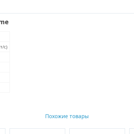
ime
т/с)
Похожие товары