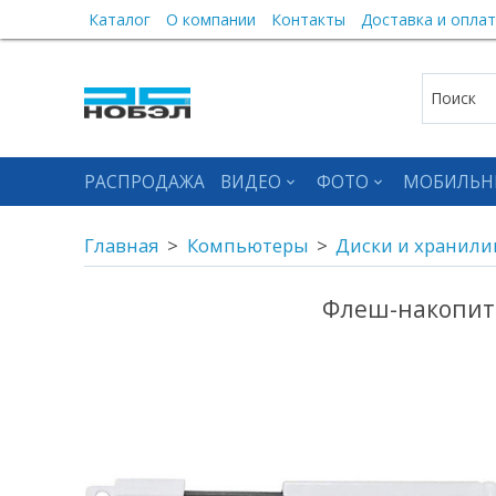
Каталог
О компании
Контакты
Доставка и оплат
РАСПРОДАЖА
ВИДЕО
ФОТО
МОБИЛЬН
Главная
Компьютеры
Диски и хранил
Флеш-накопител