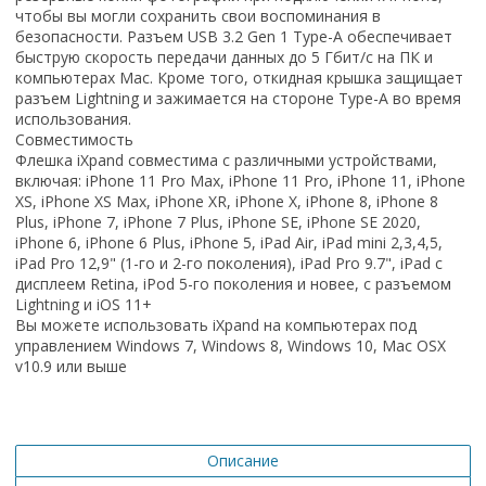
чтобы вы могли сохранить свои воспоминания в
безопасности. Разъем USB 3.2 Gen 1 Type-A обеспечивает
быструю скорость передачи данных до 5 Гбит/с на ПК и
компьютерах Mac. Кроме того, откидная крышка защищает
разъем Lightning и зажимается на стороне Type-A во время
использования.
Совместимость
Флешка iXpand совместима с различными устройствами,
включая: iPhone 11 Pro Max, iPhone 11 Pro, iPhone 11, iPhone
XS, iPhone XS Max, iPhone XR, iPhone X, iPhone 8, iPhone 8
Plus, iPhone 7, iPhone 7 Plus, iPhone SE, iPhone SE 2020,
iPhone 6, iPhone 6 Plus, iPhone 5, iPad Air, iPad mini 2,3,4,5,
iPad Pro 12,9" (1-го и 2-го поколения), iPad Pro 9.7", iPad с
дисплеем Retina, iPod 5-го поколения и новее, с разъемом
Lightning и iOS 11+
Вы можете использовать iXpand на компьютерах под
управлением Windows 7, Windows 8, Windows 10, Mac OSX
v10.9 или выше
Описание