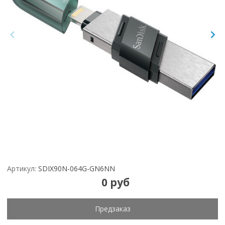
Артикул:
SDIX90N-064G-GN6NN
0 руб
Предзаказ