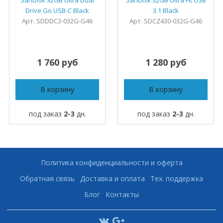
SanDisk 32GB Ultra Dual
SanDisk 32GB Ultra Fit USB
Drive Go USB-C Black
3.1 Black
Арт. SDDDC3-032G-G46
Арт. SDCZ430-032G-G46
1 760 руб
1 280 руб
В корзину
В корзину
под заказ
2-3
дн.
под заказ
2-3
дн.
Политика конфиденциальности и оферта
Обратная связь
Доставка и оплата
Тех. поддержка
Блог
Контакты