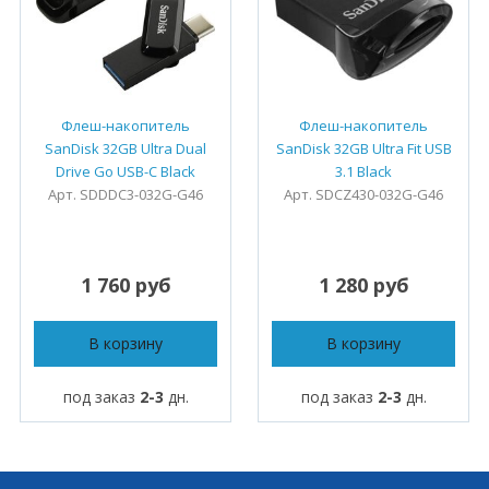
Флеш-накопитель
Флеш-накопитель
SanDisk 32GB Ultra Dual
SanDisk 32GB Ultra Fit USB
Drive Go USB-C Black
3.1 Black
Арт. SDDDC3-032G-G46
Арт. SDCZ430-032G-G46
1 760 руб
1 280 руб
В корзину
В корзину
под заказ
2-3
дн.
под заказ
2-3
дн.