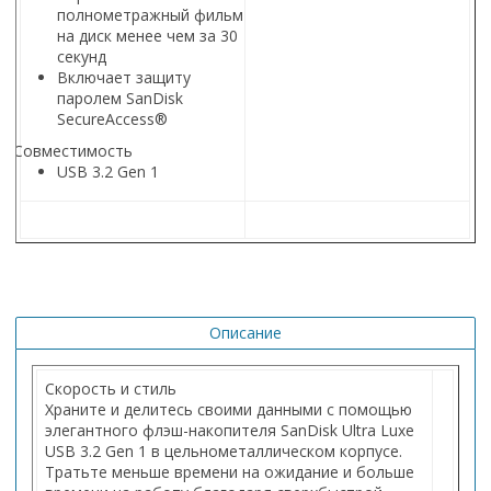
полнометражный фильм
на диск менее чем за 30
секунд
Включает защиту
паролем SanDisk
SecureAccess®
Совместимость
USB 3.2 Gen 1
Описание
Скорость и стиль
Храните и делитесь своими данными с помощью
элегантного флэш-накопителя SanDisk Ultra Luxe
USB 3.2 Gen 1 в цельнометаллическом корпусе.
Тратьте меньше времени на ожидание и больше