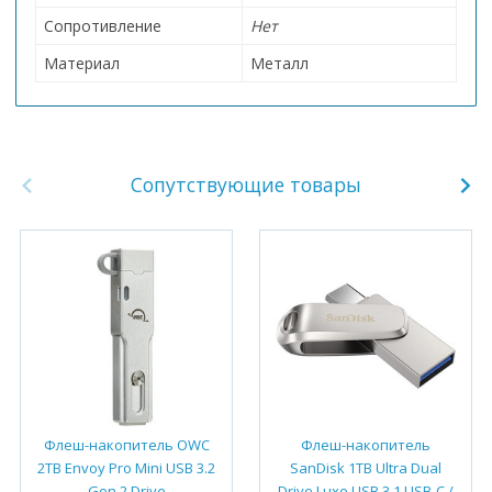
Сопротивление
Нет
Материал
Металл
Сопутствующие товары
Флеш-накопитель OWC
Флеш-накопитель
2TB Envoy Pro Mini USB 3.2
SanDisk 1TB Ultra Dual
Gen 2 Drive
Drive Luxe USB 3.1 USB-C /