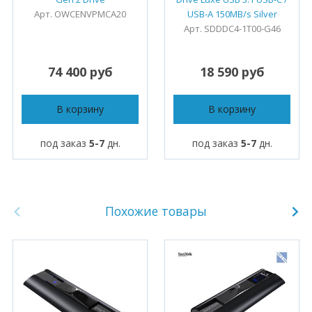
Арт. OWCENVPMCA20
USB-A 150MB/s Silver
Арт. SDDDC4-1T00-G46
74 400 руб
18 590 руб
В корзину
В корзину
под заказ
5-7
дн.
под заказ
5-7
дн.
Похожие товары