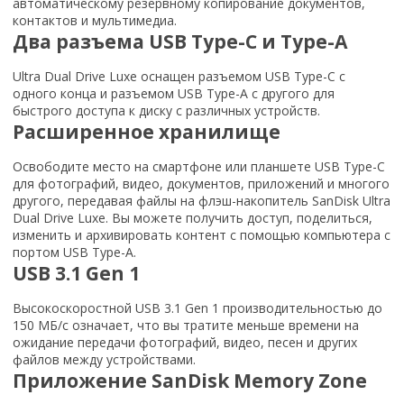
автоматическому резервному копирование документов,
контактов и мультимедиа.
Два разъема USB Type-C и Type-A
Ultra Dual Drive Luxe оснащен разъемом USB Type-C с
одного конца и разъемом USB Type-A с другого для
быстрого доступа к диску с различных устройств.
Расширенное хранилище
Освободите место на смартфоне или планшете USB Type-C
для фотографий, видео, документов, приложений и многого
другого, передавая файлы на флэш-накопитель SanDisk Ultra
Dual Drive Luxe. Вы можете получить доступ, поделиться,
изменить и архивировать контент с помощью компьютера с
портом USB Type-A.
USB 3.1 Gen 1
Высокоскоростной USB 3.1 Gen 1 производительностью до
150 МБ/с означает, что вы тратите меньше времени на
ожидание передачи фотографий, видео, песен и других
файлов между устройствами.
Приложение SanDisk Memory Zone