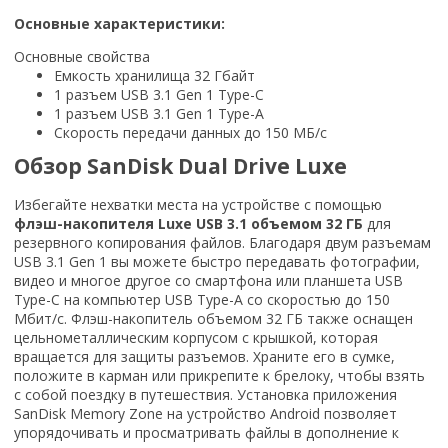
Основные характеристики:
Основные свойства
Емкость хранилища 32 Гбайт
1 разъем USB 3.1 Gen 1 Type-C
1 разъем USB 3.1 Gen 1 Type-A
Скорость передачи данных до 150 МБ/с
Обзор SanDisk Dual Drive Luxe
Избегайте нехватки места на устройстве с помощью
флэш-накопителя Luxe USB 3.1 объемом 32 ГБ
для
резервного копирования файлов. Благодаря двум разъемам
USB 3.1 Gen 1 вы можете быстро передавать фотографии,
видео и многое другое со смартфона или планшета USB
Type-C на компьютер USB Type-A со скоростью до 150
Мбит/с. Флэш-накопитель объемом 32 ГБ также оснащен
цельнометаллическим корпусом с крышкой, которая
вращается для защиты разъемов. Храните его в сумке,
положите в карман или прикрепите к брелоку, чтобы взять
с собой поездку в путешествия. Установка приложения
SanDisk Memory Zone на устройство Android позволяет
упорядочивать и просматривать файлы в дополнение к