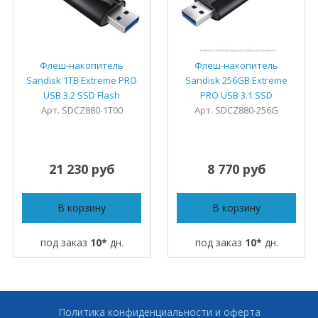
Флеш-накопитель
Флеш-накопитель
Sandisk 1TB Extreme PRO
Sandisk 256GB Extreme
USB 3.2 SSD Flash
PRO USB 3.1 SSD
Арт. SDCZ880-1T00
Арт. SDCZ880-256G
21 230 руб
8 770 руб
В корзину
В корзину
под заказ
10*
дн.
под заказ
10*
дн.
Политика конфиденциальности и оферта