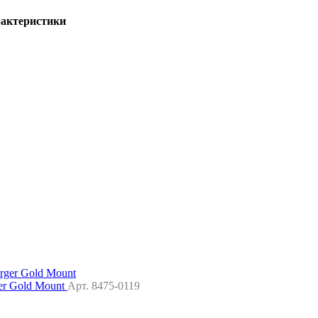
актеристики
ger Gold Mount
Арт. 8475-0119