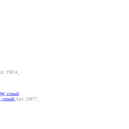
рт. 25874_
, серый
Арт. 25877_