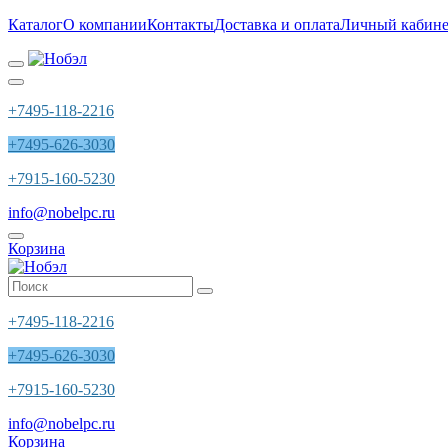
Каталог
О компании
Контакты
Доставка и оплата
Личный кабине
+7495-118-2216
+7495-626-3030
+7915-160-5230
info@nobelpc.ru
Корзина
+7495-118-2216
+7495-626-3030
+7915-160-5230
info@nobelpc.ru
Корзина