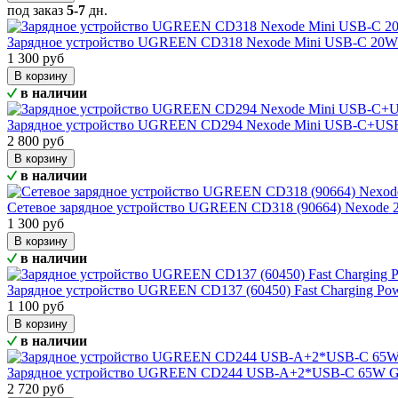
под заказ
5-7
дн.
Зарядное устройство UGREEN CD318 Nexode Mini USB-C 20W 
1 300 руб
В корзину
в наличии
Зарядное устройство UGREEN CD294 Nexode Mini USB-C+USB
2 800 руб
В корзину
в наличии
Сетевое зарядное устройство UGREEN CD318 (90664) Nexode 
1 300 руб
В корзину
в наличии
Зарядное устройство UGREEN CD137 (60450) Fast Charging Po
1 100 руб
В корзину
в наличии
Зарядное устройство UGREEN CD244 USB-A+2*USB-C 65W GaN
2 720 руб