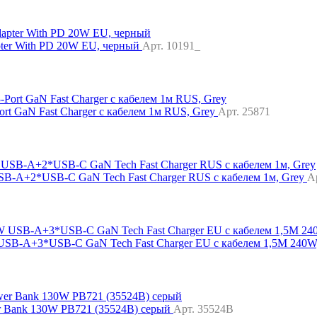
pter With PD 20W EU, черный
Арт. 10191_
t GaN Fast Charger с кабелем 1м RUS, Grey
Арт. 25871
B-A+2*USB-C GaN Tech Fast Charger RUS с кабелем 1м, Grey
А
USB-A+3*USB-C GaN Tech Fast Charger EU с кабелем 1,5M 240W
 Bank 130W PB721 (35524B) серый
Арт. 35524B