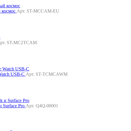
ый космос
Арт. ST-MCCAM-EU
рт. ST-MC2TCAM
 Watch USB-C
Арт. ST-TCMCAWM
и Surface Pro
Арт. Q4Q-00001