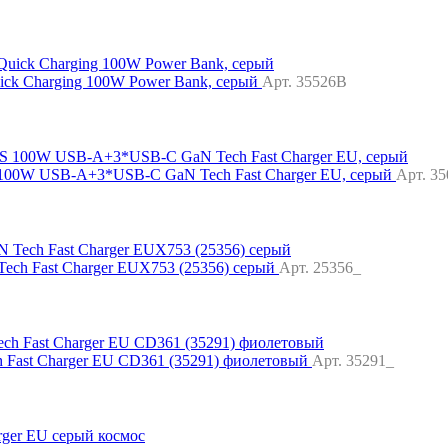
k Charging 100W Power Bank, серый
Арт. 35526B
 100W USB-A+3*USB-C GaN Tech Fast Charger EU, серый
Арт. 3
ech Fast Charger EUX753 (25356) серый
Арт. 25356_
Fast Charger EU CD361 (35291) фиолетовый
Арт. 35291_