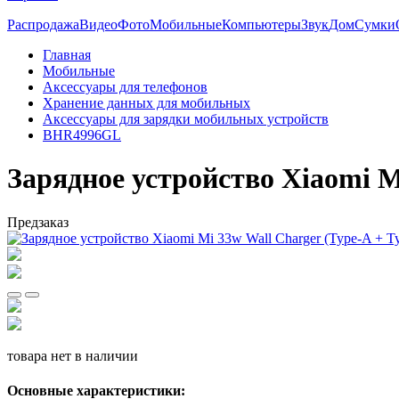
Распродажа
Видео
Фото
Мобильные
Компьютеры
Звук
Дом
Сумки
Главная
Мобильные
Аксессуары для телефонов
Хранение данных для мобильных
Аксессуары для зарядки мобильных устройств
BHR4996GL
Зарядное устройство Xiaomi M
Предзаказ
товара нет в наличии
Основные характеристики: