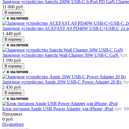
Зарядное устройство Satechi 200W USB-C 6-Port PD GaN Charg
11 000 руб
В корзину
в наличии
Зарядное устройство ACEFAST A9 PD40W USB-C+USB-C 2x por
1 440 руб
В корзину
в наличии
Зарядное устройство Satechi Wall Charger 30W USB-C GaN
Арт
1 190 руб
В корзину
в наличии
Зарядное устройство Apple 20W USB-C Power Adapter 20 Вт
Ар
2 430 руб
В корзину
в наличии
Блок питания Apple USB Power Adapter для iPhone, iPod
Арт. 
Предзаказ
0 руб
Подробнее