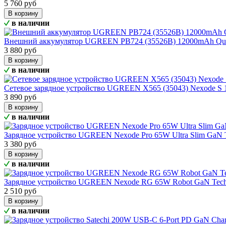
5 760 руб
В корзину
в наличии
Внешний аккумулятор UGREEN PB724 (35526B) 12000mAh Quic
3 880 руб
В корзину
в наличии
Сетевое зарядное устройство UGREEN X565 (35043) Nexode S
3 890 руб
В корзину
в наличии
Зарядное устройство UGREEN Nexode Pro 65W Ultra Slim GaN T
3 380 руб
В корзину
в наличии
Зарядное устройство UGREEN Nexode RG 65W Robot GaN Tech 
2 510 руб
В корзину
в наличии