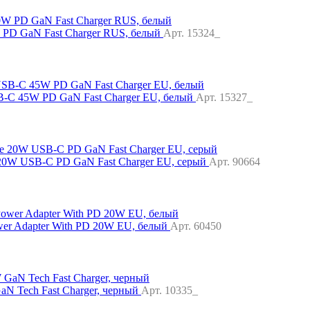
PD GaN Fast Charger RUS, белый
Арт. 15324_
-C 45W PD GaN Fast Charger EU, белый
Арт. 15327_
20W USB-C PD GaN Fast Charger EU, серый
Арт. 90664
wer Adapter With PD 20W EU, белый
Арт. 60450
 Tech Fast Charger, черный
Арт. 10335_