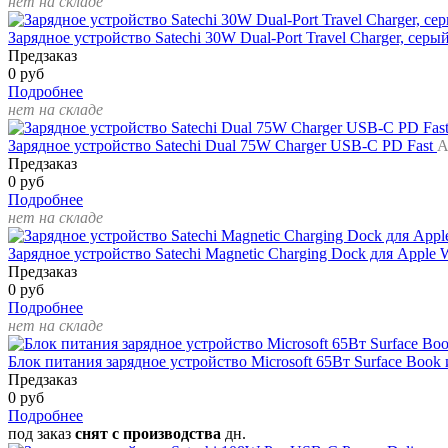
нет на складе
Зарядное устройство Satechi 30W Dual-Port Travel Charger, сер
Предзаказ
0 руб
Подробнее
нет на складе
Зарядное устройство Satechi Dual 75W Charger USB-C PD Fast
А
Предзаказ
0 руб
Подробнее
нет на складе
Зарядное устройство Satechi Magnetic Charging Dock для Apple
Предзаказ
0 руб
Подробнее
нет на складе
Блок питания зарядное устройство Microsoft 65Вт Surface Book 
Предзаказ
0 руб
Подробнее
под заказ
снят с производства
дн.