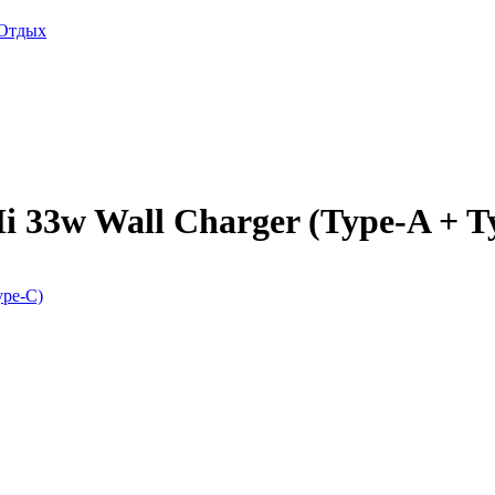
Отдых
i 33w Wall Charger (Type-A + T