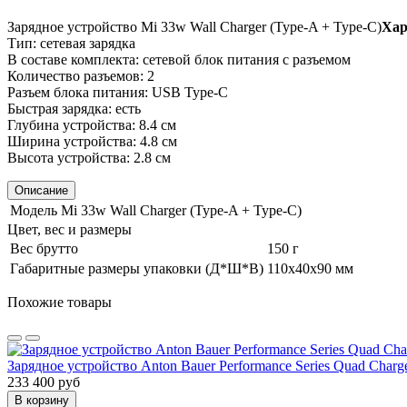
Зарядное устройство Mi 33w Wall Charger (Type-A + Type-C)
Хар
Тип: сетевая зарядка
В составе комплекта: сетевой блок питания с разъемом
Количество разъемов: 2
Разъем блока питания: USB Type-C
Быстрая зарядка: есть
Глубина устройства: 8.4 см
Ширина устройства: 4.8 см
Высота устройства: 2.8 см
Описание
Модель
Mi 33w Wall Charger (Type-A + Type-C)
Цвет, вес и размеры
Вес брутто
150 г
Габаритные размеры упаковки (Д*Ш*В)
110х40х90 мм
Похожие товары
Зарядное устройство Anton Bauer Performance Series Quad Char
233 400 руб
В корзину