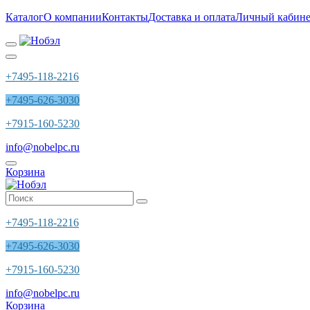
Каталог
О компании
Контакты
Доставка и оплата
Личный кабине
+7495-118-2216
+7495-626-3030
+7915-160-5230
info@nobelpc.ru
Корзина
+7495-118-2216
+7495-626-3030
+7915-160-5230
info@nobelpc.ru
Корзина