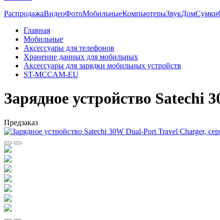
Распродажа
Видео
Фото
Мобильные
Компьютеры
Звук
Дом
Сумки
Главная
Мобильные
Аксессуары для телефонов
Хранение данных для мобильных
Аксессуары для зарядки мобильных устройств
ST-MCCAM-EU
Зарядное устройство Satechi 3
Предзаказ