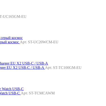
ST-UC165GM-EU
серый космос
Арт. ST-UC20WCM-EU
arger EU X2 USB-C / USB-A
Арт. ST-TC100GM-EU
 Watch USB-C
Арт. ST-TCMCAWM