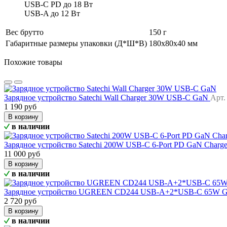
USB-C PD до 18 Вт
USB-A до 12 Вт
Вес брутто
150 г
Габаритные размеры упаковки (Д*Ш*В)
180х80х40 мм
Похожие товары
Зарядное устройство Satechi Wall Charger 30W USB-C GaN
Арт
1 190 руб
В корзину
в наличии
Зарядное устройство Satechi 200W USB-C 6-Port PD GaN Charg
11 000 руб
В корзину
в наличии
Зарядное устройство UGREEN CD244 USB-A+2*USB-C 65W GaN
2 720 руб
В корзину
в наличии