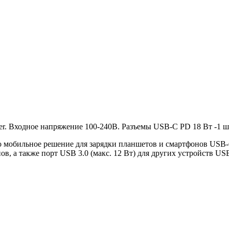
rger. Входное напряжение 100-240В. Разъемы USB-C PD 18 Вт -1 ш
это мобильное решение для зарядки планшетов и смартфонов USB-
, а также порт USB 3.0 (макс. 12 Вт) для других устройств US