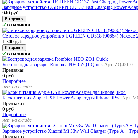
Зарядное устройство UGREEN CD137 Fast Charging Power Ada
940 руб
В корзину
в наличии
Сетевое зарядное устройство UGREEN CD318 (90664) Nexode 
1 300 руб
В корзину
в наличии
Беспроводная зарядка Rombica NEO ZQ1 Quick
Арт. ZQ-0010
Предзаказ
0 руб
Подробнее
нет на складе
Блок питания Apple USB Power Adapter для iPhone, iPod
Арт. 
Предзаказ
0 руб
Подробнее
нет на складе
Зарядное устройство Xiaomi Mi 33w Wall Charger (Type-A + Typ
Предзаказ