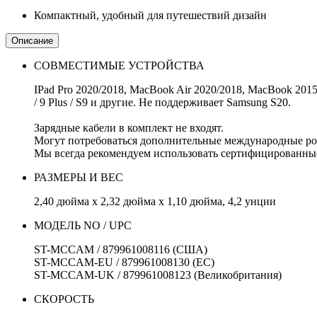
Компактный, удобный для путешествий дизайн
Описание
СОВМЕСТИМЫЕ УСТРОЙСТВА
IPad Pro 2020/2018, MacBook Air 2020/2018, MacBook 2015/2
/ 9 Plus / S9 и другие. Не поддерживает Samsung S20.
Зарядные кабели в комплект не входят.
Могут потребоваться дополнительные международные ро
Мы всегда рекомендуем использовать сертифицированные
РАЗМЕРЫ И ВЕС
2,40 дюйма x 2,32 дюйма x 1,10 дюйма, 4,2 унции
МОДЕЛЬ NO / UPC
ST-MCCAM / 879961008116 (США)
ST-MCCAM-EU / 879961008130 (ЕС)
ST-MCCAM-UK / 879961008123 (Великобритания)
СКОРОСТЬ