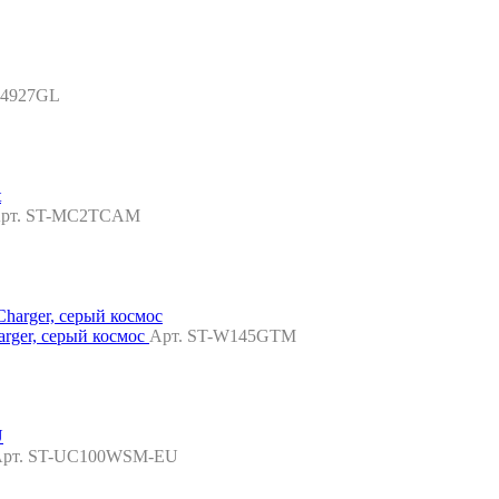
R4927GL
рт. ST-MC2TCAM
arger, серый космос
Арт. ST-W145GTM
рт. ST-UC100WSM-EU