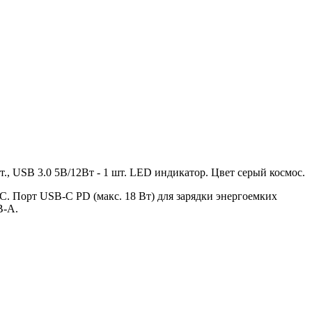
т., USB 3.0 5В/12Вт - 1 шт. LED индикатор. Цвет серый космос.
C. Порт USB-C PD (макс. 18 Вт) для зарядки энергоемких
B-A.