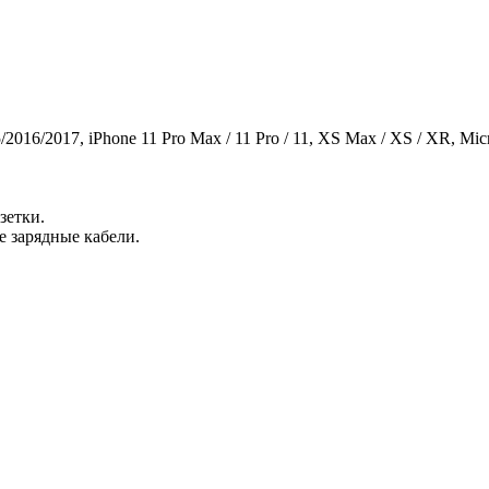
016/2017, iPhone 11 Pro Max / 11 Pro / 11, XS Max / XS / XR, Micr
зетки.
 зарядные кабели.