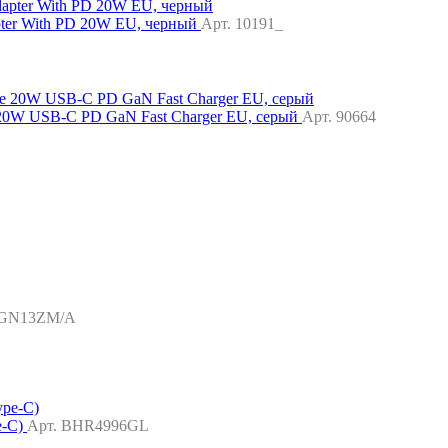
pter With PD 20W EU, черный
Арт. 10191_
20W USB-C PD GaN Fast Charger EU, серый
Арт. 90664
MGN13ZM/A
e-C)
Арт. BHR4996GL