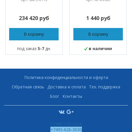
234 420 руб
1 440 руб
В корзину
В корзину
под заказ
5-7
дн.
в наличии
Политика конфиденциальности и оферта
Обратная связь
Доставка и оплата
Тех. поддержка
Блог
Контакты
+7495-118-2216
+7495-626-3030