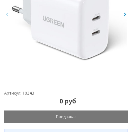
Артикул:
10343_
0 руб
Предзаказ