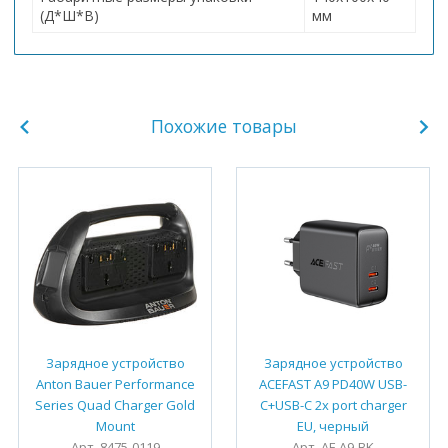
(Д*Ш*В)
мм
Похожие товары
Зарядное устройство
Зарядное устройство
Anton Bauer Performance
ACEFAST A9 PD40W USB-
Series Quad Charger Gold
C+USB-C 2x port charger
Mount
EU, черный
Арт. 8475-0119
Арт. AF-A9-BK