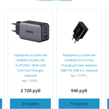
Зарядное устройство
Зарядное устройство
UGREEN CD244 USB-
UGREEN CD137 Fast
A+2*USB-C 65W GaN
Charging Power Adapter
Tech Fast Charger,
With PD 20W EU, черный
черный
Арт. 10191_
Арт. 10335_
2 720 руб
940 руб
В корзину
В корзину