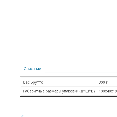
Описание
Вес брутто
300 г
Габаритные размеры упаковки (Д*Ш*В)
100х40х1