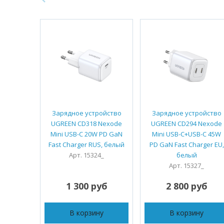
Зарядное устройство
Зарядное устройство
UGREEN CD318 Nexode
UGREEN CD294 Nexode
Mini USB-C 20W PD GaN
Mini USB-C+USB-C 45W
Fast Charger RUS, белый
PD GaN Fast Charger EU,
Арт. 15324_
белый
Арт. 15327_
1 300 руб
2 800 руб
В корзину
В корзину