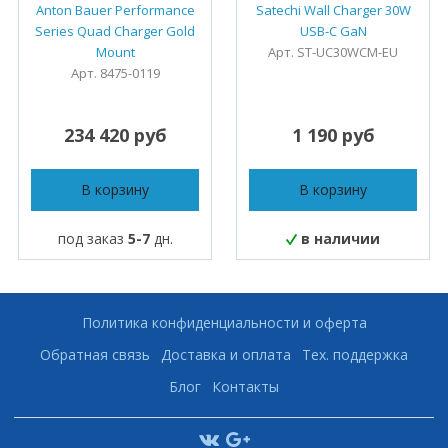
Anton Bauer Performance
Satechi Wall Charger 30W
Series Quad Charger Gold
USB-C GaN
Mount
Арт. ST-UC30WCM-EU
Арт. 8475-0119
234 420 руб
1 190 руб
В корзину
В корзину
под заказ
5-7
дн.
в наличии
Политика конфиденциальности и оферта
Обратная связь
Доставка и оплата
Тех. поддержка
Блог
Контакты