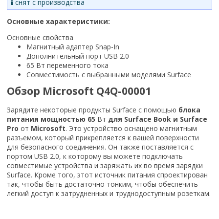
снят с производства
Основные характеристики:
Основные свойства
Магнитный адаптер Snap-In
Дополнительный порт USB 2.0
65 Вт переменного тока
Совместимость с выбранными моделями Surface
Обзор Microsoft Q4Q-00001
Зарядите некоторые продукты Surface с помощью
блока
питания мощностью 65
Вт
для Surface Book и Surface
Pro
от
Microsoft
. Это устройство оснащено магнитным
разъемом, который прикрепляется к вашей поверхности
для безопасного соединения. Он также поставляется с
портом USB 2.0, к которому вы можете подключать
совместимые устройства и заряжать их во время зарядки
Surface. Кроме того, этот источник питания спроектирован
так, чтобы быть достаточно тонким, чтобы обеспечить
легкий доступ к затрудненных и труднодоступным розеткам.