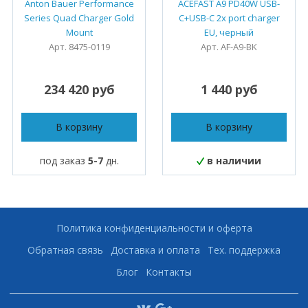
Anton Bauer Performance
ACEFAST A9 PD40W USB-
Series Quad Charger Gold
C+USB-C 2x port charger
Mount
EU, черный
Арт. 8475-0119
Арт. AF-A9-BK
234 420 руб
1 440 руб
В корзину
В корзину
под заказ
5-7
дн.
в наличии
Политика конфиденциальности и оферта
Обратная связь
Доставка и оплата
Тех. поддержка
Блог
Контакты