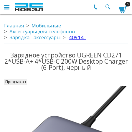
0
Главная
Мобильные
Аксессуары для телефонов
Зарядка - аксессуары
40914_
Зарядное устройство UGREEN CD271
2*USB-A+ 4*USB-C 200W Desktop Charger
(6-Port), черный
Предзаказ