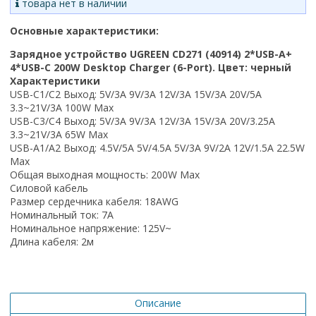
товара нет в наличии
Основные характеристики:
Зарядное устройство UGREEN CD271 (40914) 2*USB-A+
4*USB-C 200W Desktop Charger (6-Port). Цвет: черный
Характеристики
USB-C1/C2
Выход
: 5V/3A 9V/3A 12V/3A 15V/3A 20V/5A
3.3~21V/3A 100W Max
USB-C3/C4
Выход
: 5V/3A 9V/3A 12V/3A 15V/3A 20V/3.25A
3.3~21V/3A 65W Max
USB-A1/A2
Выход
: 4.5V/5A 5V/4.5A 5V/3A 9V/2A 12V/1.5A 22.5W
Max
Общая выходная мощность: 200W Max
Силовой кабель
Размер сердечника кабеля: 18AWG
Номинальный ток: 7A
Номинальное напряжение: 125V~
Длина кабеля: 2м
Описание