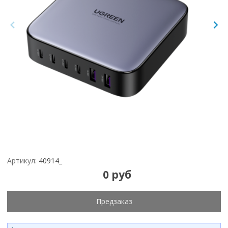
Артикул:
40914_
0 руб
Предзаказ