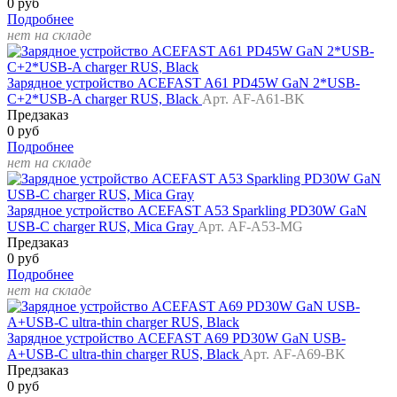
0 руб
Подробнее
нет на складе
Зарядное устройство ACEFAST A61 PD45W GaN 2*USB-
C+2*USB-A charger RUS, Black
Арт. AF-A61-BK
Предзаказ
0 руб
Подробнее
нет на складе
Зарядное устройство ACEFAST A53 Sparkling PD30W GaN
USB-C charger RUS, Mica Gray
Арт. AF-A53-MG
Предзаказ
0 руб
Подробнее
нет на складе
Зарядное устройство ACEFAST A69 PD30W GaN USB-
A+USB-C ultra-thin charger RUS, Black
Арт. AF-A69-BK
Предзаказ
0 руб