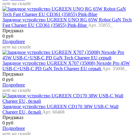
нет на складе
Зарядное устройство UGREEN UNO RG 65W Robot GaN Tech
Fast Charger EU CD361 (35855) Pink-Blue
Арт. 35855_
Предзаказ
0 руб
Подробнее
нет на складе
Зарядное устройство UGREEN X707 (35008) Nexode Pro 45W
USB-C+USB-C PD GaN Tech Charger EU серый
Арт. 35008_
Предзаказ
0 руб
Подробнее
нет на складе
Зарядное устройство UGREEN CD170 38W USB-C Wall
Charger EU, белый
Арт. 60468
Предзаказ
0 руб
Подробнее
нет на складе