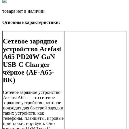
товара нет в наличии
Основные характеристики:
Сетевое зарядное
устройство Acefast
A65 PD20W GaN
USB-C Charger
чёрное (AF-A65-
BK)
Сетевое зарядное устройство
Acefast A65 — это сетевое
зарядное устройство, которое
подходит для быстрой зарядки
таких устройств, как
телефоны, планшеты, игровые
приставки, ноутбуки. Оно
имеет порт USB Type-C,