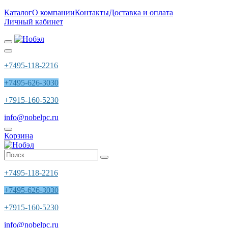
Каталог
О компании
Контакты
Доставка и оплата
Личный кабинет
+7495-118-2216
+7495-626-3030
+7915-160-5230
info@nobelpc.ru
Корзина
+7495-118-2216
+7495-626-3030
+7915-160-5230
info@nobelpc.ru