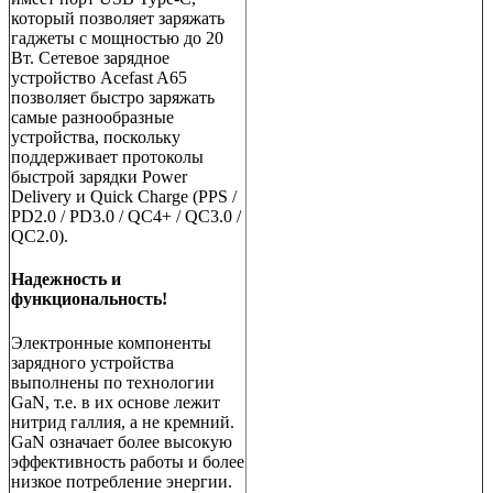
который позволяет заряжать
гаджеты с мощностью до 20
Вт. Сетевое зарядное
устройство Acefast A65
позволяет быстро заряжать
самые разнообразные
устройства, поскольку
поддерживает протоколы
быстрой зарядки Power
Delivery и Quick Charge (PPS /
PD2.0 / PD3.0 / QC4+ / QC3.0 /
QC2.0).
Надежность и
функциональность!
Электронные компоненты
зарядного устройства
выполнены по технологии
GaN, т.е. в их основе лежит
нитрид галлия, а не кремний.
GaN означает более высокую
эффективность работы и более
низкое потребление энергии.