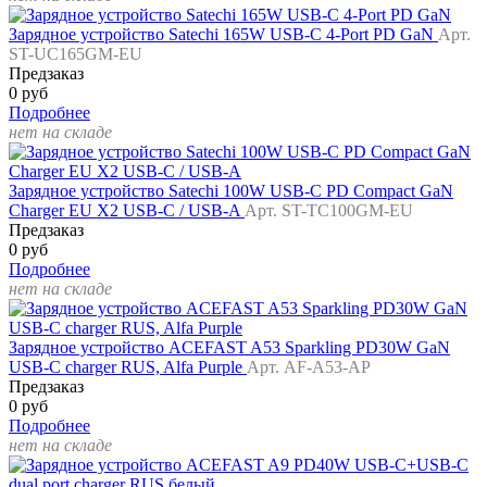
Зарядное устройство Satechi 165W USB-C 4-Port PD GaN
Арт.
ST-UC165GM-EU
Предзаказ
0 руб
Подробнее
нет на складе
Зарядное устройство Satechi 100W USB-C PD Compact GaN
Charger EU X2 USB-C / USB-A
Арт. ST-TC100GM-EU
Предзаказ
0 руб
Подробнее
нет на складе
Зарядное устройство ACEFAST A53 Sparkling PD30W GaN
USB-C charger RUS, Alfa Purple
Арт. AF-A53-AP
Предзаказ
0 руб
Подробнее
нет на складе