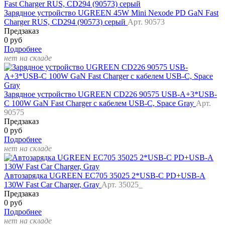
Зарядное устройство UGREEN 45W Mini Nexode PD GaN Fast
Charger RUS, CD294 (90573) серый
Арт. 90573
Предзаказ
0 руб
Подробнее
нет на складе
Зарядное устройство UGREEN CD226 90575 USB-A+3*USB-
C 100W GaN Fast Charger с кабелем USB-C, Space Gray
Арт.
90575
Предзаказ
0 руб
Подробнее
нет на складе
Автозарядка UGREEN EC705 35025 2*USB-C PD+USB-A
130W Fast Car Charger, Gray
Арт. 35025_
Предзаказ
0 руб
Подробнее
нет на складе