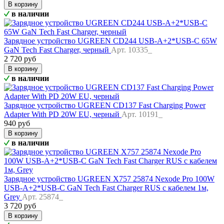
В корзину
в наличии
Зарядное устройство UGREEN CD244 USB-A+2*USB-C 65W
GaN Tech Fast Charger, черный
Арт. 10335_
2 720 руб
В корзину
в наличии
Зарядное устройство UGREEN CD137 Fast Charging Power
Adapter With PD 20W EU, черный
Арт. 10191_
940 руб
В корзину
в наличии
Зарядное устройство UGREEN X757 25874 Nexode Pro 100W
USB-A+2*USB-C GaN Tech Fast Charger RUS с кабелем 1м,
Grey
Арт. 25874_
3 720 руб
В корзину