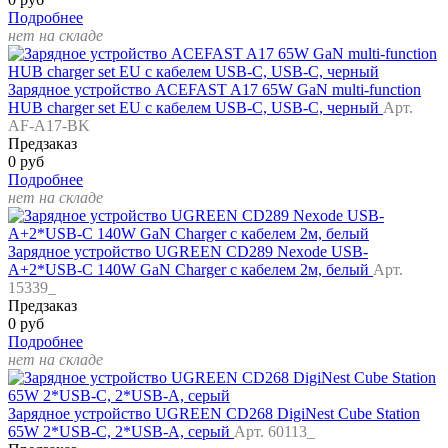
Подробнее
нет на складе
Зарядное устройство ACEFAST A17 65W GaN multi-function
HUB charger set EU с кабелем USB-C, USB-C, черный
Арт.
AF-A17-BK
Предзаказ
0 руб
Подробнее
нет на складе
Зарядное устройство UGREEN CD289 Nexode USB-
A+2*USB-C 140W GaN Charger с кабелем 2м, белый
Арт.
15339_
Предзаказ
0 руб
Подробнее
нет на складе
Зарядное устройство UGREEN CD268 DigiNest Cube Station
65W 2*USB-C, 2*USB-A, серый
Арт. 60113_