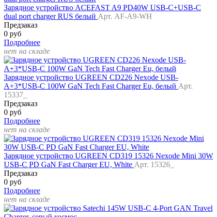
Зарядное устройство ACEFAST A9 PD40W USB-C+USB-C
dual port charger RUS белый
Арт. AF-A9-WH
Предзаказ
0 руб
Подробнее
нет на складе
Зарядное устройство UGREEN CD226 Nexode USB-
A+3*USB-C 100W GaN Tech Fast Charger Eu, белый
Арт.
15337_
Предзаказ
0 руб
Подробнее
нет на складе
Зарядное устройство UGREEN CD319 15326 Nexode Mini 30W
USB-C PD GaN Fast Charger EU, White
Арт. 15326_
Предзаказ
0 руб
Подробнее
нет на складе