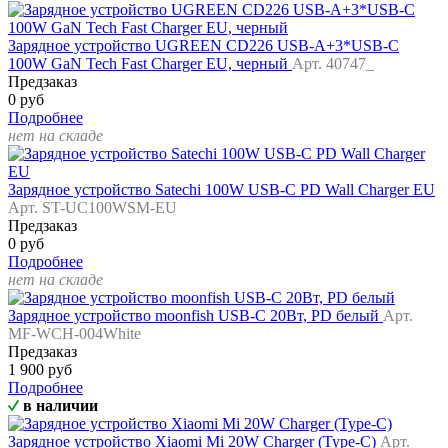
Зарядное устройство UGREEN CD226 USB-A+3*USB-C
100W GaN Tech Fast Charger EU, черный
Арт. 40747_
Предзаказ
0 руб
Подробнее
нет на складе
Зарядное устройство Satechi 100W USB-C PD Wall Charger EU
Арт. ST-UC100WSM-EU
Предзаказ
0 руб
Подробнее
нет на складе
Зарядное устройство moonfish USB-C 20Вт, PD белый
Арт.
MF-WCH-004White
Предзаказ
1 900 руб
Подробнее
в наличии
Зарядное устройство Xiaomi Mi 20W Charger (Type-C)
Арт.