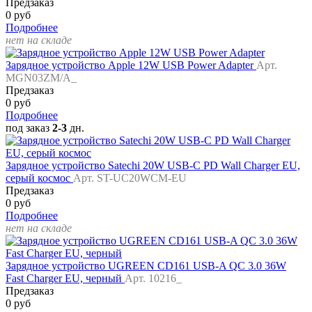
Предзаказ
0 руб
Подробнее
нет на складе
Зарядное устройство Apple 12W USB Power Adapter
Арт.
MGN03ZM/A_
Предзаказ
0 руб
Подробнее
под заказ
2-3
дн.
Зарядное устройство Satechi 20W USB-C PD Wall Charger EU,
серый космос
Арт. ST-UC20WCM-EU
Предзаказ
0 руб
Подробнее
нет на складе
Зарядное устройство UGREEN CD161 USB-A QC 3.0 36W
Fast Charger EU, черный
Арт. 10216_
Предзаказ
0 руб