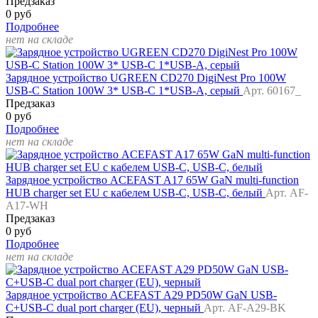
Предзаказ
0 руб
Подробнее
нет на складе
Зарядное устройство UGREEN CD270 DigiNest Pro 100W
USB-C Station 100W 3* USB-C 1*USB-A, серый
Арт. 60167_
Предзаказ
0 руб
Подробнее
нет на складе
Зарядное устройство ACEFAST A17 65W GaN multi-function
HUB charger set EU с кабелем USB-C, USB-C, белый
Арт. AF-
A17-WH
Предзаказ
0 руб
Подробнее
нет на складе
Зарядное устройство ACEFAST A29 PD50W GaN USB-
C+USB-C dual port charger (EU), черный
Арт. AF-A29-BK