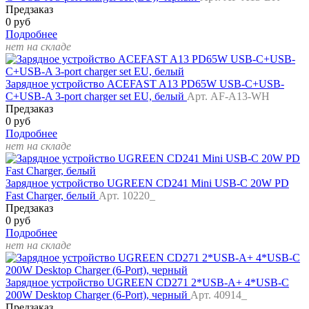
Предзаказ
0 руб
Подробнее
нет на складе
Зарядное устройство ACEFAST A13 PD65W USB-C+USB-
C+USB-A 3-port charger set EU, белый
Арт. AF-A13-WH
Предзаказ
0 руб
Подробнее
нет на складе
Зарядное устройство UGREEN CD241 Mini USB-C 20W PD
Fast Charger, белый
Арт. 10220_
Предзаказ
0 руб
Подробнее
нет на складе
Зарядное устройство UGREEN CD271 2*USB-A+ 4*USB-C
200W Desktop Charger (6-Port), черный
Арт. 40914_
Предзаказ