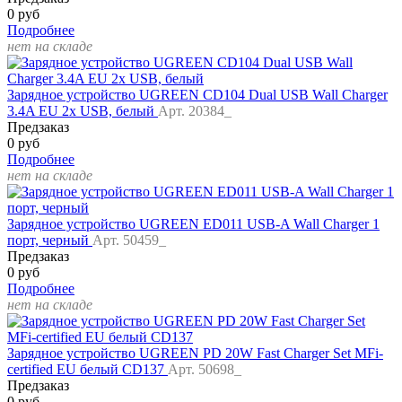
0 руб
Подробнее
нет на складе
Зарядное устройство UGREEN CD104 Dual USB Wall Charger
3.4A EU 2x USB, белый
Арт. 20384_
Предзаказ
0 руб
Подробнее
нет на складе
Зарядное устройство UGREEN ED011 USB-A Wall Charger 1
порт, черный
Арт. 50459_
Предзаказ
0 руб
Подробнее
нет на складе
Зарядное устройство UGREEN PD 20W Fast Charger Set MFi-
certified EU белый CD137
Арт. 50698_
Предзаказ
0 руб