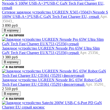
Сетевое зарядное устройство UGREEN X565 (35043) Nexode S
100W USB-A+3*USB-C GaN Tech Fast Charger EU, серый
Арт.
35043_
3 890 руб
В корзину
в наличии
Зарядное устройство UGREEN Nexode Pro 65W Ultra Slim
GaN Tech Fast Charger EUX753 (25356) серый
Арт. 25356_
3 380 руб
В корзину
в наличии
Зарядное устройство UGREEN Nexode RG 65W Robot GaN
Tech Fast Charger EU CD361 (35291) фиолетовый
Арт. 35291_
2 510 руб
В корзину
в наличии