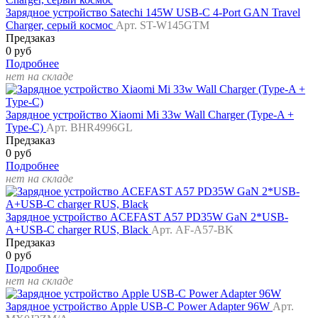
Зарядное устройство Satechi 145W USB-C 4-Port GAN Travel
Charger, серый космос
Арт. ST-W145GTM
Предзаказ
0 руб
Подробнее
нет на складе
Зарядное устройство Xiaomi Mi 33w Wall Charger (Type-A +
Type-C)
Арт. BHR4996GL
Предзаказ
0 руб
Подробнее
нет на складе
Зарядное устройство ACEFAST A57 PD35W GaN 2*USB-
A+USB-C charger RUS, Black
Арт. AF-A57-BK
Предзаказ
0 руб
Подробнее
нет на складе
Зарядное устройство Apple USB-C Power Adapter 96W
Арт.