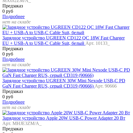
MX0J2ZM/A_
Предзаказ
0 руб
Подробнее
нет на складе
Зарядное устройство UGREEN CD122 QC 18W Fast Charger
EU + USB-A to USB-C Cable Suit, белый
Арт. 10133_
Предзаказ
0 руб
Подробнее
нет на складе
Зарядное устройство UGREEN 30W Mini Nexode USB-C PD
GaN Fast Charger RUS, серый CD319 (90666)
Арт. 90666
Предзаказ
0 руб
Подробнее
нет на складе
Зарядное устройство Apple 20W USB-C Power Adapter 20 Вт
Арт. MHJE3ZM/A_
Предзаказ