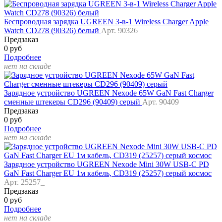
Беспроводная зарядка UGREEN 3-в-1 Wireless Charger Apple
Watch CD278 (90326) белый
Арт. 90326
Предзаказ
0 руб
Подробнее
нет на складе
Зарядное устройство UGREEN Nexode 65W GaN Fast Charger
сменные штекеры CD296 (90409) серый
Арт. 90409
Предзаказ
0 руб
Подробнее
нет на складе
Зарядное устройство UGREEN Nexode Mini 30W USB-C PD
GaN Fast Charger EU 1м кабель, CD319 (25257) серый космос
Арт. 25257_
Предзаказ
0 руб
Подробнее
нет на складе