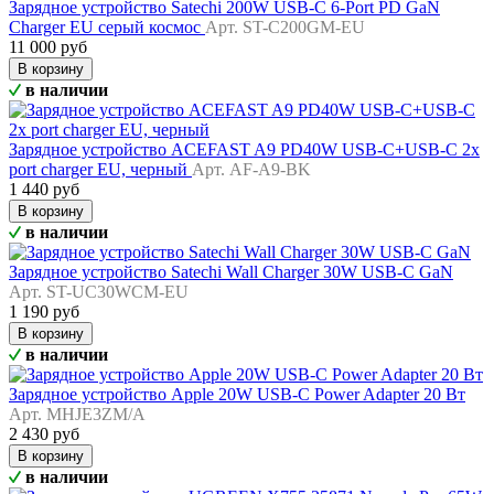
Зарядное устройство Satechi 200W USB-C 6-Port PD GaN
Charger EU серый космос
Арт. ST-C200GM-EU
11 000 руб
В корзину
в наличии
Зарядное устройство ACEFAST A9 PD40W USB-C+USB-C 2x
port charger EU, черный
Арт. AF-A9-BK
1 440 руб
В корзину
в наличии
Зарядное устройство Satechi Wall Charger 30W USB-C GaN
Арт. ST-UC30WCM-EU
1 190 руб
В корзину
в наличии
Зарядное устройство Apple 20W USB-C Power Adapter 20 Вт
Арт. MHJE3ZM/A
2 430 руб
В корзину
в наличии