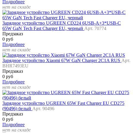
Подробнее
нет на складе
Зарядное устройство UGREEN CD224 6USB-A+3*USB-C
65W GaN Tech Fast Charger EU, черный
Арт. 70774
Предзаказ
0 руб
Подробнее
нет на складе
Зарядное устройство Xiaomi 67W GaN Charger 2C1A RUS
Арт.
BHR7493EU
Предзаказ
0 руб
Подробнее
нет на складе
Зарядное устройство UGREEN 65W Fast Charger EU CD275
(90496) белый
Арт. 90496
Предзаказ
0 руб
Подробнее
нет на складе