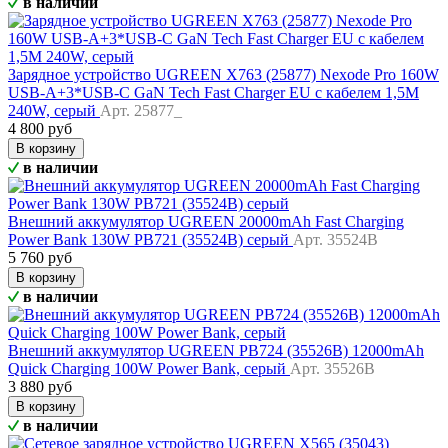
в наличии
Зарядное устройство UGREEN X763 (25877) Nexode Pro 160W
USB-A+3*USB-C GaN Tech Fast Charger EU с кабелем 1,5M
240W, серый
Арт. 25877_
4 800 руб
В корзину
в наличии
Внешний аккумулятор UGREEN 20000mAh Fast Charging
Power Bank 130W PB721 (35524B) серый
Арт. 35524B
5 760 руб
В корзину
в наличии
Внешний аккумулятор UGREEN PB724 (35526B) 12000mAh
Quick Charging 100W Power Bank, серый
Арт. 35526B
3 880 руб
В корзину
в наличии