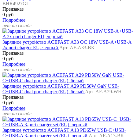
BHR4927GL
Предзаказ
0 руб
Подробнее
нет на складе
Зарядное устройство ACEFAST A33 QC 18W USB-A+USB-A
2x port charger EU, черный
Арт. AF-A33-BK
Предзаказ
0 руб
Подробнее
нет на складе
Зарядное устройство ACEFAST A29 PD50W GaN USB-
C+USB-C dual port charger (EU), белый
Арт. AF-A29-WH
Предзаказ
0 руб
Подробнее
нет на складе
Зарядное устройство ACEFAST A13 PD65W USB-C+USB-
C+USB-A 3-port charger set (EU), черный
Арт. AF-A13-BK