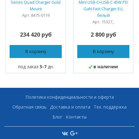
Series Quad Charger Gold
Mini USB-C+USB-C 45W PD
Mount
GaN Fast Charger EU,
Арт. 8475-0119
белый
Арт. 15327_
234 420 руб
2 800 руб
В корзину
В корзину
под заказ
5-7
дн.
в наличии
Политика конфиденциальности и оферта
Обратная связь
Доставка и оплата
Тех. поддержка
Блог
Контакты