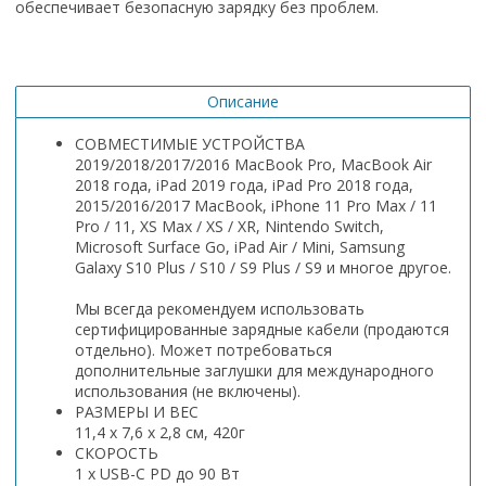
обеспечивает безопасную зарядку без проблем.
Описание
СОВМЕСТИМЫЕ УСТРОЙСТВА
2019/2018/2017/2016 MacBook Pro, MacBook Air
2018 года, iPad 2019 года, iPad Pro 2018 года,
2015/2016/2017 MacBook, iPhone 11 Pro Max / 11
Pro / 11, XS Max / XS / XR, Nintendo Switch,
Microsoft Surface Go, iPad Air / Mini, Samsung
Galaxy S10 Plus / S10 / S9 Plus / S9 и многое другое.
Мы всегда рекомендуем использовать
сертифицированные зарядные кабели (продаются
отдельно). Может потребоваться
дополнительные заглушки для международного
использования (не включены).
РАЗМЕРЫ И ВЕС
11,4 x 7,6 x 2,8 см, 420г
СКОРОСТЬ
1 х USB-C PD до 90 Вт