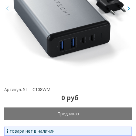
Артикул:
ST-TC108WM
0 руб
Предзаказ
товара нет в наличии