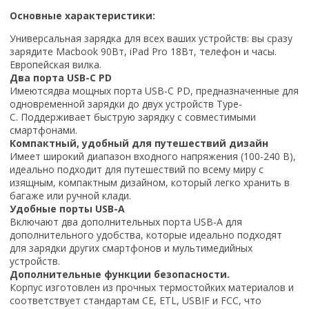
Основные характеристики:
Универсальная зарядка для всех ваших устройств: вы сразу
зарядите Macbook 90Вт, iPad Pro 18Вт, телефон и часы.
Европейская вилка.
Два порта USB-C PD
Имеются
два мощных порта USB-C PD, предназначенные для
одновременной зарядки до двух устройств Type-
C. Поддерживает быструю зарядку с совместимыми
смартфонами.
Компактный, удобный для путешествий дизайн
Имеет широкий диапазон входного напряжения (100-240 В),
идеально подходит для путешествий по всему миру с
изящным, компактным дизайном, который легко хранить в
багаже ​​или ручной клади.
Удобные порты USB-A
Включают два дополнительных порта USB-A для
дополнительного удобства, которые идеально подходят
для зарядки других смартфонов и мультимедийных
устройств.
Дополнительные функции безопасности.
Корпус изготовлен из прочных термостойких материалов и
соответствует стандартам CE, ETL, USBIF и FCC, что