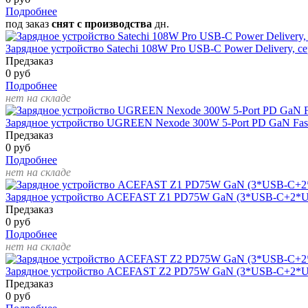
Подробнее
под заказ
снят с производства
дн.
Зарядное устройство Satechi 108W Pro USB-C Power Delivery, 
Предзаказ
0 руб
Подробнее
нет на складе
Зарядное устройство UGREEN Nexode 300W 5-Port PD GaN Fas
Предзаказ
0 руб
Подробнее
нет на складе
Зарядное устройство ACEFAST Z1 PD75W GaN (3*USB-C+2*U
Предзаказ
0 руб
Подробнее
нет на складе
Зарядное устройство ACEFAST Z2 PD75W GaN (3*USB-C+2*U
Предзаказ
0 руб