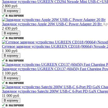
Зарядное устройство UGREEN CD294 Nexode Mini USB-C+USB
2 800 руб
В корзину
в наличии
Зарядное устройство Apple 20W USB-C Power Adapter 20 Вт
Ар
2 430 руб
В корзину
в наличии
Сетевое зарядное устройство UGREEN CD318 (90664) Nexode 
1 300 руб
В корзину
в наличии
Зарядное устройство UGREEN CD137 (60450) Fast Charging Po
1 100 руб
В корзину
в наличии
Зарядное устройство Satechi 200W USB-C 6-Port PD GaN Charg
11 000 руб
В корзину
в наличии