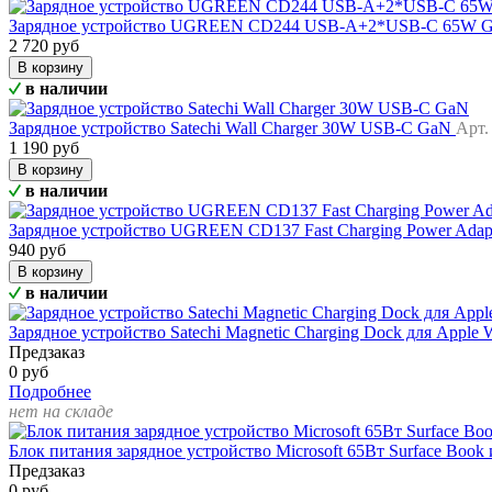
Зарядное устройство UGREEN CD244 USB-A+2*USB-C 65W GaN
2 720 руб
В корзину
в наличии
Зарядное устройство Satechi Wall Charger 30W USB-C GaN
Арт
1 190 руб
В корзину
в наличии
Зарядное устройство UGREEN CD137 Fast Charging Power Ada
940 руб
В корзину
в наличии
Зарядное устройство Satechi Magnetic Charging Dock для Apple
Предзаказ
0 руб
Подробнее
нет на складе
Блок питания зарядное устройство Microsoft 65Вт Surface Book 
Предзаказ
0 руб