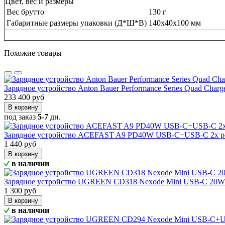
Цвет, вес и размеры
Вес брутто
130 г
Габаритные размеры упаковки (Д*Ш*В)
140х40х100 мм
Похожие товары
Зарядное устройство Anton Bauer Performance Series Quad Char
233 400 руб
В корзину
под заказ
5-7
дн.
Зарядное устройство ACEFAST A9 PD40W USB-C+USB-C 2x por
1 440 руб
В корзину
в наличии
Зарядное устройство UGREEN CD318 Nexode Mini USB-C 20W 
1 300 руб
В корзину
в наличии