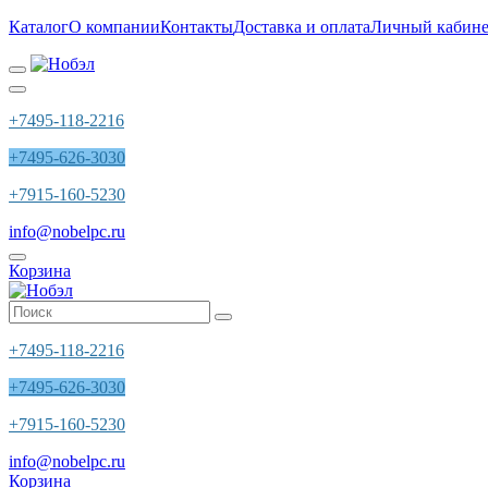
Каталог
О компании
Контакты
Доставка и оплата
Личный кабине
+7495-118-2216
+7495-626-3030
+7915-160-5230
info@nobelpc.ru
Корзина
+7495-118-2216
+7495-626-3030
+7915-160-5230
info@nobelpc.ru
Корзина