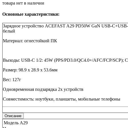
товара нет в наличии
Основные характеристики:
Зарядное устройство ACEFAST A29 PD50W GaN USB-C+USB-C du
белый
Материал: огнестойкий ПК
Выходы: USB-C 1/2: 45W (PPS/PD3.0/QC4.0+/AFC/FCP/SCP);
Размер: 98.9 х 28.9 х 53.6мм
Вес: 127г
Одновременная подзарядка 2х устройств
Совместимость: ноутбуки, планшеты, мобильные телефоны
Описание
Модель
A29