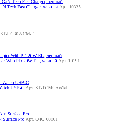
 Tech Fast Charger, черный
Арт. 10335_
. ST-UC30WCM-EU
pter With PD 20W EU, черный
Арт. 10191_
 Watch USB-C
Арт. ST-TCMCAWM
и Surface Pro
Арт. Q4Q-00001