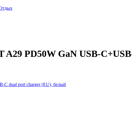
Отдых
 A29 PD50W GaN USB-C+USB-C 