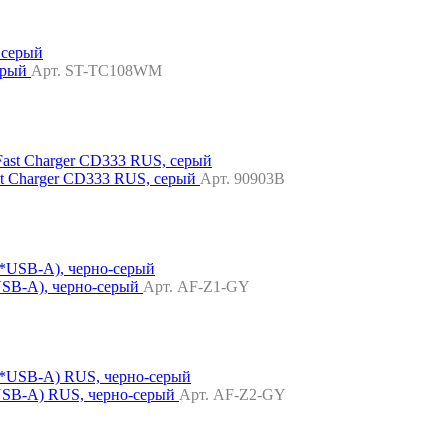
серый
Арт. ST-TC108WM
t Charger CD333 RUS, серый
Арт. 90903B
SB-A), черно-серый
Арт. AF-Z1-GY
SB-A) RUS, черно-серый
Арт. AF-Z2-GY