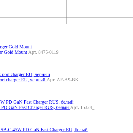
ger Gold Mount
Арт. 8475-0119
t charger EU, черный
Арт. AF-A9-BK
PD GaN Fast Charger RUS, белый
Арт. 15324_