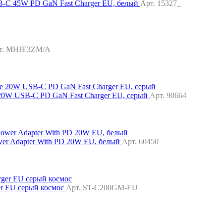
-C 45W PD GaN Fast Charger EU, белый
Арт. 15327_
т. MHJE3ZM/A
20W USB-C PD GaN Fast Charger EU, серый
Арт. 90664
wer Adapter With PD 20W EU, белый
Арт. 60450
er EU серый космос
Арт. ST-C200GM-EU