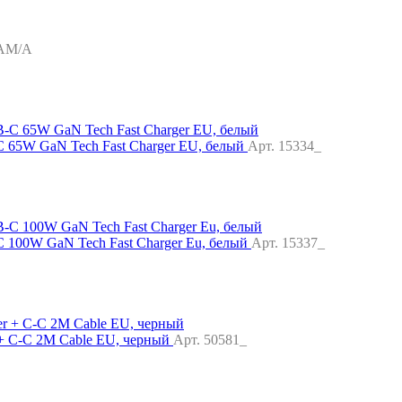
AM/A
65W GaN Tech Fast Charger EU, белый
Арт. 15334_
00W GaN Tech Fast Charger Eu, белый
Арт. 15337_
+ C-C 2M Cable EU, черный
Арт. 50581_