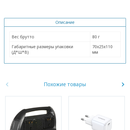
Описание
Вес брутто
80 г
Габаритные размеры упаковки
70х25х110
(Д*Ш*В)
мм
Похожие товары