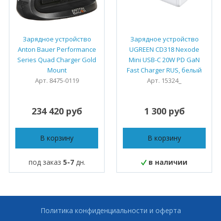
Зарядное устройство
Зарядное устройство
Anton Bauer Performance
UGREEN CD318 Nexode
Series Quad Charger Gold
Mini USB-C 20W PD GaN
Mount
Fast Charger RUS, белый
Арт. 8475-0119
Арт. 15324_
234 420 руб
1 300 руб
В корзину
В корзину
под заказ
5-7
дн.
в наличии
Политика конфиденциальности и оферта