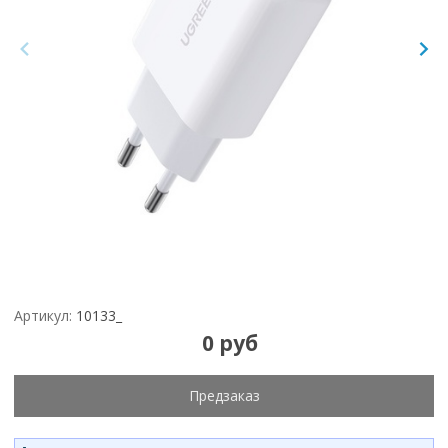
Артикул:
10133_
0 руб
Предзаказ