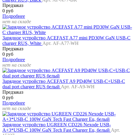
Предзаказ
0 руб
Подробнее
нет на складе
Зарядное устройство ACEFAST A77 mini PD30W GaN USB-C
charger RUS, White
Арт. AF-A77-WH
Предзаказ
0 руб
Подробнее
нет на складе
Зарядное устройство ACEFAST A9 PD40W USB-C+USB-C
dual port charger RUS белый
Арт. AF-A9-WH
Предзаказ
0 руб
Подробнее
нет на складе
Зарядное устройство UGREEN CD226 Nexode USB-
A+3*USB-C 100W GaN Tech Fast Charger Eu, белый
Арт.