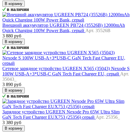
В корзину
в наличии
Внешний аккумулятор UGREEN PB724 (35526B) 12000mAh
Quick Charging 100W Power Bank, серый
Арт. 35526B
3 880 руб
В корзину
в наличии
Сетевое зарядное устройство UGREEN X565 (35043) Nexode S
100W USB-A+3*USB-C GaN Tech Fast Charger EU, серый
Арт.
35043_
3 890 руб
В корзину
в наличии
Зарядное устройство UGREEN Nexode Pro 65W Ultra Slim
GaN Tech Fast Charger EUX753 (25356) серый
Арт. 25356_
3 380 руб
В корзину