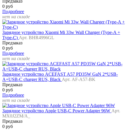
Предзаказ
0 руб
Подробнее
нет на складе
Зарядное устройство Xiaomi Mi 33w Wall Charger (Type-A +
Type-C)
Арт. BHR4996GL
Предзаказ
0 руб
Подробнее
нет на складе
Зарядное устройство ACEFAST A57 PD35W GaN 2*USB-
A+USB-C charger RUS, Black
Арт. AF-A57-BK
Предзаказ
0 руб
Подробнее
нет на складе
Зарядное устройство Apple USB-C Power Adapter 96W
Арт.
MX0J2ZM/A_
Предзаказ
0 руб