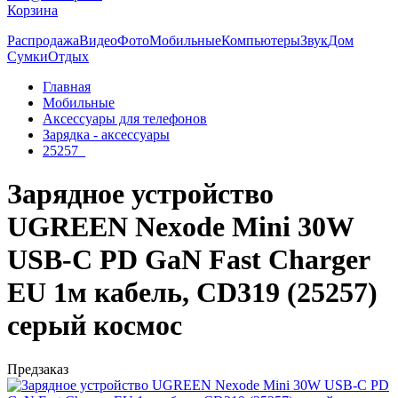
Корзина
Распродажа
Видео
Фото
Мобильные
Компьютеры
Звук
Дом
Сумки
Отдых
Главная
Мобильные
Аксессуары для телефонов
Зарядка - аксессуары
25257_
Зарядное устройство
UGREEN Nexode Mini 30W
USB-C PD GaN Fast Charger
EU 1м кабель, CD319 (25257)
серый космос
Предзаказ