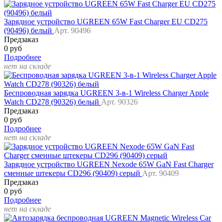
Зарядное устройство UGREEN 65W Fast Charger EU CD275
(90496) белый
Арт. 90496
Предзаказ
0 руб
Подробнее
нет на складе
Беспроводная зарядка UGREEN 3-в-1 Wireless Charger Apple
Watch CD278 (90326) белый
Арт. 90326
Предзаказ
0 руб
Подробнее
нет на складе
Зарядное устройство UGREEN Nexode 65W GaN Fast Charger
сменные штекеры CD296 (90409) серый
Арт. 90409
Предзаказ
0 руб
Подробнее
нет на складе