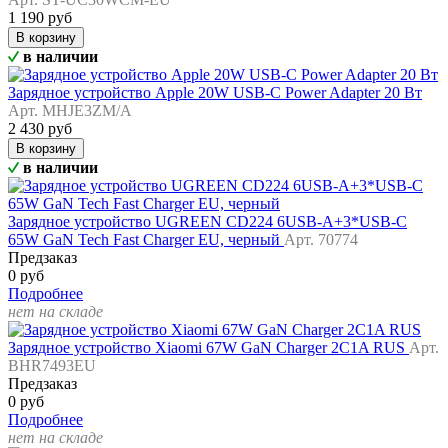
1 190 руб
В корзину
в наличии
Зарядное устройство Apple 20W USB-C Power Adapter 20 Вт
Арт. MHJE3ZM/A
2 430 руб
В корзину
в наличии
Зарядное устройство UGREEN CD224 6USB-A+3*USB-C
65W GaN Tech Fast Charger EU, черный
Арт. 70774
Предзаказ
0 руб
Подробнее
нет на складе
Зарядное устройство Xiaomi 67W GaN Charger 2C1A RUS
Арт.
BHR7493EU
Предзаказ
0 руб
Подробнее
нет на складе