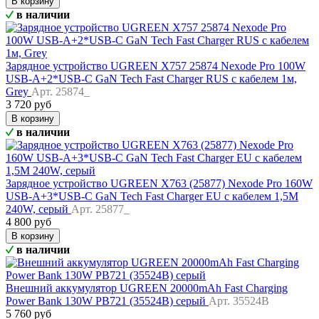
В корзину
в наличии
Зарядное устройство UGREEN X757 25874 Nexode Pro 100W
USB-A+2*USB-C GaN Tech Fast Charger RUS с кабелем 1м,
Grey
Арт. 25874_
3 720 руб
В корзину
в наличии
Зарядное устройство UGREEN X763 (25877) Nexode Pro 160W
USB-A+3*USB-C GaN Tech Fast Charger EU с кабелем 1,5M
240W, серый
Арт. 25877_
4 800 руб
В корзину
в наличии
Внешний аккумулятор UGREEN 20000mAh Fast Charging
Power Bank 130W PB721 (35524B) серый
Арт. 35524B
5 760 руб