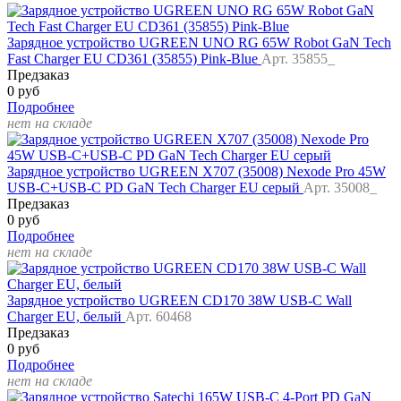
Зарядное устройство UGREEN UNO RG 65W Robot GaN Tech
Fast Charger EU CD361 (35855) Pink-Blue
Арт. 35855_
Предзаказ
0 руб
Подробнее
нет на складе
Зарядное устройство UGREEN X707 (35008) Nexode Pro 45W
USB-C+USB-C PD GaN Tech Charger EU серый
Арт. 35008_
Предзаказ
0 руб
Подробнее
нет на складе
Зарядное устройство UGREEN CD170 38W USB-C Wall
Charger EU, белый
Арт. 60468
Предзаказ
0 руб
Подробнее
нет на складе