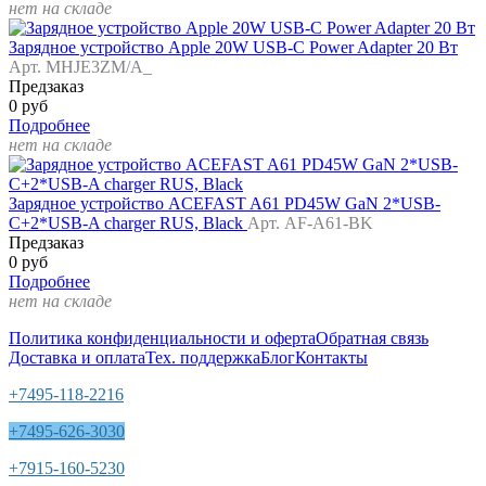
нет на складе
Зарядное устройство Apple 20W USB-C Power Adapter 20 Вт
Арт. MHJE3ZM/A_
Предзаказ
0 руб
Подробнее
нет на складе
Зарядное устройство ACEFAST A61 PD45W GaN 2*USB-
C+2*USB-A charger RUS, Black
Арт. AF-A61-BK
Предзаказ
0 руб
Подробнее
нет на складе
Политика конфиденциальности и оферта
Обратная связь
Доставка и оплата
Тех. поддержка
Блог
Контакты
+7495-118-2216
+7495-626-3030
+7915-160-5230