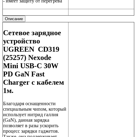
- имеет защиту от перегрева
Описание
Сетевое зарядное
устройство
UGREEN CD319
(25257) Nexode
Mini USB-C 30W
PD GaN Fast
Charger с кабелем
1м.
Благодаря оснащенности
специальным чипом, который
использует нитрид галлия
(GaN), данная зарядка
позволяет в разы ускорить
процесс зарядки гаджетов.
Также, она поддерживает