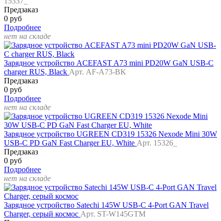
15337_
Предзаказ
0 руб
Подробнее
нет на складе
Зарядное устройство ACEFAST A73 mini PD20W GaN USB-C
charger RUS, Black
Арт. AF-A73-BK
Предзаказ
0 руб
Подробнее
нет на складе
Зарядное устройство UGREEN CD319 15326 Nexode Mini 30W
USB-C PD GaN Fast Charger EU, White
Арт. 15326_
Предзаказ
0 руб
Подробнее
нет на складе
Зарядное устройство Satechi 145W USB-C 4-Port GAN Travel
Charger, серый космос
Арт. ST-W145GTM