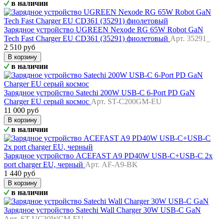
в наличии
Зарядное устройство UGREEN Nexode RG 65W Robot GaN
Tech Fast Charger EU CD361 (35291) фиолетовый
Арт. 35291_
2 510 руб
В корзину
в наличии
Зарядное устройство Satechi 200W USB-C 6-Port PD GaN
Charger EU серый космос
Арт. ST-C200GM-EU
11 000 руб
В корзину
в наличии
Зарядное устройство ACEFAST A9 PD40W USB-C+USB-C 2x
port charger EU, черный
Арт. AF-A9-BK
1 440 руб
В корзину
в наличии
Зарядное устройство Satechi Wall Charger 30W USB-C GaN
Арт. ST-UC30WCM-EU