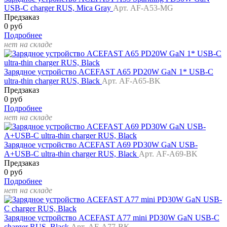
USB-C charger RUS, Mica Gray
Арт. AF-A53-MG
Предзаказ
0 руб
Подробнее
нет на складе
Зарядное устройство ACEFAST A65 PD20W GaN 1* USB-C
ultra-thin charger RUS, Black
Арт. AF-A65-BK
Предзаказ
0 руб
Подробнее
нет на складе
Зарядное устройство ACEFAST A69 PD30W GaN USB-
A+USB-C ultra-thin charger RUS, Black
Арт. AF-A69-BK
Предзаказ
0 руб
Подробнее
нет на складе
Зарядное устройство ACEFAST A77 mini PD30W GaN USB-C
charger RUS, Black
Арт. AF-A77-BK