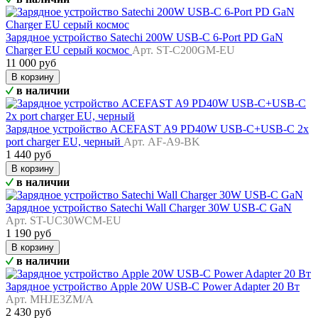
Зарядное устройство Satechi 200W USB-C 6-Port PD GaN
Charger EU серый космос
Арт. ST-C200GM-EU
11 000 руб
В корзину
в наличии
Зарядное устройство ACEFAST A9 PD40W USB-C+USB-C 2x
port charger EU, черный
Арт. AF-A9-BK
1 440 руб
В корзину
в наличии
Зарядное устройство Satechi Wall Charger 30W USB-C GaN
Арт. ST-UC30WCM-EU
1 190 руб
В корзину
в наличии
Зарядное устройство Apple 20W USB-C Power Adapter 20 Вт
Арт. MHJE3ZM/A
2 430 руб