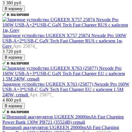
3 380 руб
В корзину
в наличии
Зарядное устройство UGREEN X757 25874 Nexode Pro 100W
USB-A+2*USB-C GaN Tech Fast Charger RUS с кабелем 1м,
Grey
Арт. 25874_
3 720 руб
В корзину
в наличии
Зарядное устройство UGREEN X763 (25877) Nexode Pro 160W
USB-A+3*USB-C GaN Tech Fast Charger EU с кабелем 1,5M
240W, серый
Арт. 25877_
4 800 руб
В корзину
в наличии
Внешний аккумулятор UGREEN 20000mAh Fast Charging