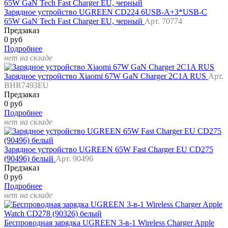
Зарядное устройство UGREEN CD224 6USB-A+3*USB-C
65W GaN Tech Fast Charger EU, черный
Арт. 70774
Предзаказ
0 руб
Подробнее
нет на складе
Зарядное устройство Xiaomi 67W GaN Charger 2C1A RUS
Арт.
BHR7493EU
Предзаказ
0 руб
Подробнее
нет на складе
Зарядное устройство UGREEN 65W Fast Charger EU CD275
(90496) белый
Арт. 90496
Предзаказ
0 руб
Подробнее
нет на складе
Беспроводная зарядка UGREEN 3-в-1 Wireless Charger Apple