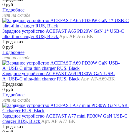
0 руб
Подробнее
нет на складе
Зарядное устройство ACEFAST A65 PD20W GaN 1* USB-C
ultra-thin charger RUS, Black
Арт. AF-A65-BK
Предзаказ
0 руб
Подробнее
нет на складе
Зарядное устройство ACEFAST A69 PD30W GaN USB-
A+USB-C ultra-thin charger RUS, Black
Арт. AF-A69-BK
Предзаказ
0 руб
Подробнее
нет на складе
Зарядное устройство ACEFAST A77 mini PD30W GaN USB-C
charger RUS, Black
Арт. AF-A77-BK
Предзаказ
0 руб