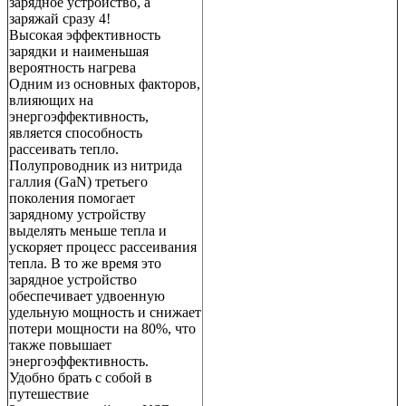
зарядное устройство, а
заряжай сразу 4!
Высокая эффективность
зарядки и наименьшая
вероятность нагрева
Одним из основных факторов,
влияющих на
энергоэффективность,
является способность
рассеивать тепло.
Полупроводник из нитрида
галлия (GaN) третьего
поколения помогает
зарядному устройству
выделять меньше тепла и
ускоряет процесс рассеивания
тепла. В то же время это
зарядное устройство
обеспечивает удвоенную
удельную мощность и снижает
потери мощности на 80%, что
также повышает
энергоэффективность.
Удобно брать с собой в
путешествие