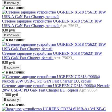
В корзину
в наличии
Сетевое зарядное устройство UGREEN X518 (75613) 18W
USB-A GaN Fast Charger, черный
Арт. 75613_
930 руб
В корзину
в наличии
Сетевое зарядное устройство UGREEN X518 (75623) 18W
USB GaN Fast Charger, белый
Арт. 75623_
930 руб
В корзину
в наличии
Сетевое зарядное устройство UGREEN CD318 (90664) Nexode
20W USB-C PD GaN Fast Charger EU, серый
Арт. 90664
1 300 руб
В корзину
в наличии