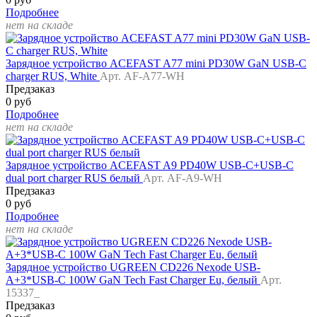
Подробнее
нет на складе
Зарядное устройство ACEFAST A77 mini PD30W GaN USB-C
charger RUS, White
Арт. AF-A77-WH
Предзаказ
0 руб
Подробнее
нет на складе
Зарядное устройство ACEFAST A9 PD40W USB-C+USB-C
dual port charger RUS белый
Арт. AF-A9-WH
Предзаказ
0 руб
Подробнее
нет на складе
Зарядное устройство UGREEN CD226 Nexode USB-
A+3*USB-C 100W GaN Tech Fast Charger Eu, белый
Арт.
15337_
Предзаказ