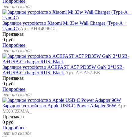
Подробнее
нет на складе
Зарядное устройство Xiaomi Mi 33w Wall Charger (Type-A +
Type-C)
Арт. BHR4996GL
Предзаказ
0 руб
Подробнее
нет на складе
Зарядное устройство ACEFAST A57 PD35W GaN 2*USB-
A+USB-C charger RUS, Black
Арт. AF-A57-BK
Предзаказ
0 руб
Подробнее
нет на складе
Зарядное устройство Apple USB-C Power Adapter 96W
Арт.
MX0J2ZM/A_
Предзаказ
0 руб
Подробнее
нет на складе