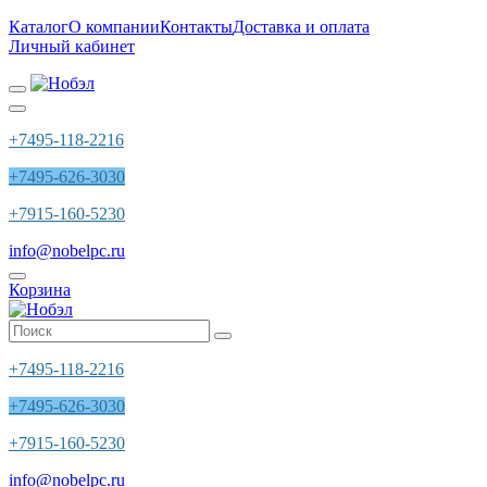
Каталог
О компании
Контакты
Доставка и оплата
Личный кабинет
+7495-118-2216
+7495-626-3030
+7915-160-5230
info@nobelpc.ru
Корзина
+7495-118-2216
+7495-626-3030
+7915-160-5230
info@nobelpc.ru