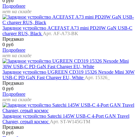
0 руб
Подробнее
нет на складе
Зарядное устройство ACEFAST A73 mini PD20W GaN USB-C
charger RUS, Black
Арт. AF-A73-BK
Предзаказ
0 руб
Подробнее
нет на складе
Зарядное устройство UGREEN CD319 15326 Nexode Mini 30W
USB-C PD GaN Fast Charger EU, White
Арт. 15326_
Предзаказ
0 руб
Подробнее
нет на складе
Зарядное устройство Satechi 145W USB-C 4-Port GAN Travel
Charger, серый космос
Арт. ST-W145GTM
Предзаказ
0 руб