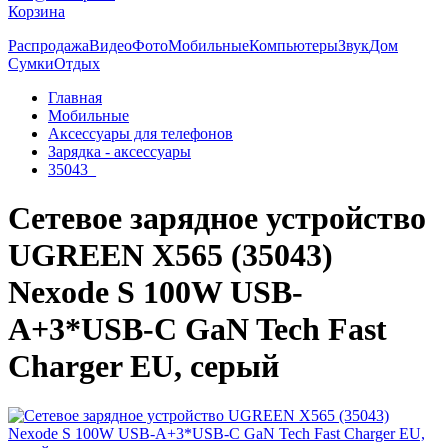
Корзина
Распродажа
Видео
Фото
Мобильные
Компьютеры
Звук
Дом
Сумки
Отдых
Главная
Мобильные
Аксессуары для телефонов
Зарядка - аксессуары
35043_
Сетевое зарядное устройство
UGREEN X565 (35043)
Nexode S 100W USB-
A+3*USB-C GaN Tech Fast
Charger EU, серый