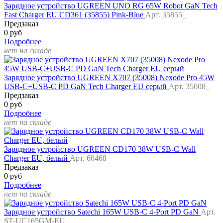
Зарядное устройство UGREEN UNO RG 65W Robot GaN Tech
Fast Charger EU CD361 (35855) Pink-Blue
Арт. 35855_
Предзаказ
0 руб
Подробнее
нет на складе
Зарядное устройство UGREEN X707 (35008) Nexode Pro 45W
USB-C+USB-C PD GaN Tech Charger EU серый
Арт. 35008_
Предзаказ
0 руб
Подробнее
нет на складе
Зарядное устройство UGREEN CD170 38W USB-C Wall
Charger EU, белый
Арт. 60468
Предзаказ
0 руб
Подробнее
нет на складе
Зарядное устройство Satechi 165W USB-C 4-Port PD GaN
Арт.
ST-UC165GM-EU