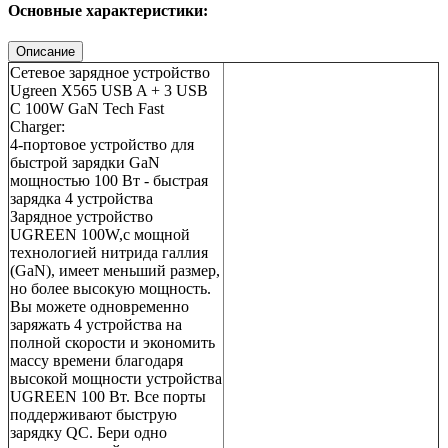
Основные характеристики:
Описание
Сетевое зарядное устройство
Ugreen X565 USB A + 3 USB
C 100W GaN Tech Fast
Charger:
4-портовое устройство для
быстрой зарядки GaN
мощностью 100 Вт - быстрая
зарядка 4 устройства
Зарядное устройство
UGREEN 100W,с мощной
технологией нитрида галлия
(GaN), имеет меньший размер,
но более высокую мощность.
Вы можете одновременно
заряжать 4 устройства на
полной скорости и экономить
массу времени благодаря
высокой мощности устройства
UGREEN 100 Вт. Все порты
поддерживают быструю
зарядку QC. Бери одно