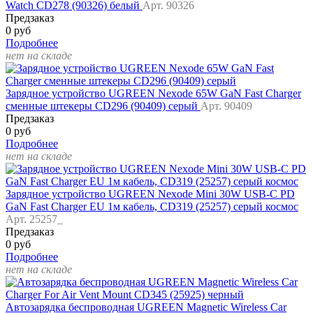
Watch CD278 (90326) белый
Арт. 90326
Предзаказ
0 руб
Подробнее
нет на складе
Зарядное устройство UGREEN Nexode 65W GaN Fast Charger
сменные штекеры CD296 (90409) серый
Арт. 90409
Предзаказ
0 руб
Подробнее
нет на складе
Зарядное устройство UGREEN Nexode Mini 30W USB-C PD
GaN Fast Charger EU 1м кабель, CD319 (25257) серый космос
Арт. 25257_
Предзаказ
0 руб
Подробнее
нет на складе
Автозарядка беспроводная UGREEN Magnetic Wireless Car