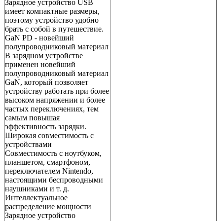
Зарядное устройство USB
имеет компактные размеры,
поэтому устройство удобно
брать с собой в путешествие.
GaN PD - новейший
полупроводниковый материал
В зарядном устройстве
применен новейший
полупроводниковый материал
GaN, который позволяет
устройству работать при более
высоком напряжении и более
частых переключениях, тем
самым повышая
эффективность зарядки.
Широкая совместимость с
устройствами
Совместимость с ноутбуком,
планшетом, смартфоном,
переключателем Nintendo,
настоящими беспроводными
наушниками и т. д.
Интеллектуальное
распределение мощности
Зарядное устройство