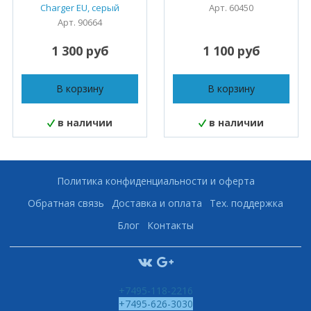
Charger EU, серый
Арт. 60450
Арт. 90664
1 300 руб
1 100 руб
В корзину
В корзину
в наличии
в наличии
Политика конфиденциальности и оферта
Обратная связь
Доставка и оплата
Тех. поддержка
Блог
Контакты
+7495-118-2216
+7495-626-3030