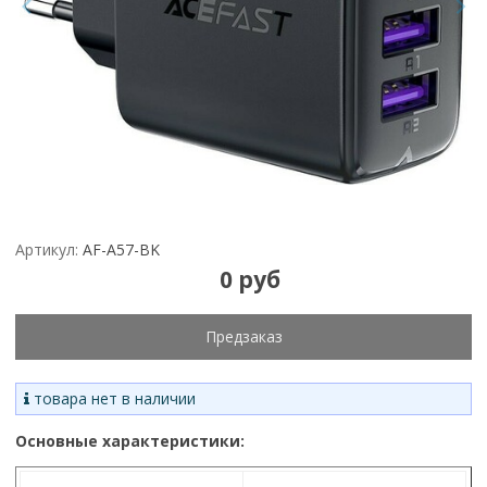
Артикул:
AF-A57-BK
0 руб
Предзаказ
товара нет в наличии
Основные характеристики: