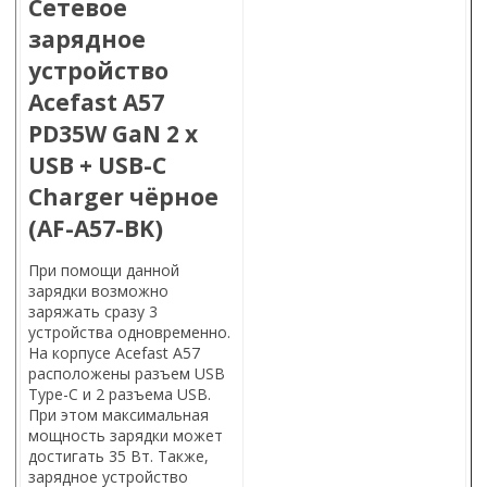
Сетевое
зарядное
устройство
Acefast A57
PD35W GaN 2 x
USB + USB-C
Charger чёрное
(AF-A57-BK)
При помощи данной
зарядки возможно
заряжать сразу 3
устройства одновременно.
На корпусе Acefast A57
расположены разъем USB
Type-C и 2 разъема USB.
При этом максимальная
мощность зарядки может
достигать 35 Вт. Также,
зарядное устройство