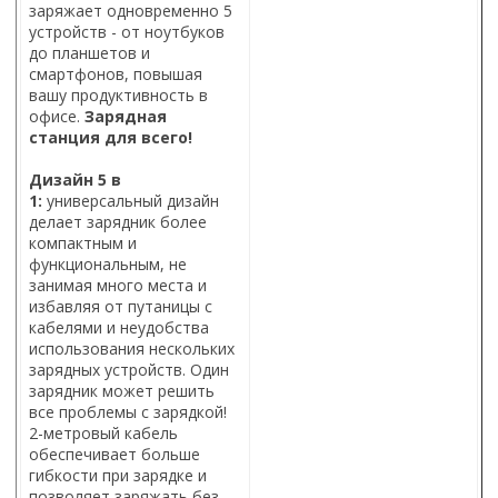
заряжает одновременно 5
устройств - от ноутбуков
до планшетов и
смартфонов, повышая
вашу продуктивность в
офисе.
Зарядная
станция для всего!
Дизайн 5 в
1:
универсальный дизайн
делает зарядник более
компактным и
функциональным, не
занимая много места и
избавляя от путаницы с
кабелями и неудобства
использования нескольких
зарядных устройств. Один
зарядник может решить
все проблемы с зарядкой!
2-метровый кабель
обеспечивает больше
гибкости при зарядке и
позволяет заряжать без