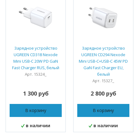
Зарядное устройство
Зарядное устройство
UGREEN CD318 Nexode
UGREEN CD294 Nexode
Mini USB-C 20W PD GaN
Mini USB-C+USB-C 45W PD
Fast Charger RUS, белый
GaN Fast Charger EU,
Арт. 15324_
белый
Арт. 15327_
1 300 руб
2 800 руб
В корзину
В корзину
в наличии
в наличии