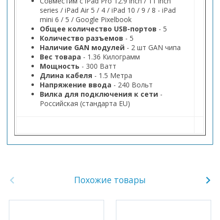
Совместим с iPad Pro 12.9 inch / 11 inch
series / iPad Air 5 / 4 / iPad 10 / 9 / 8 - iPad
mini 6 / 5 / Google Pixelbook
Общее количество USB-портов
- 5
Количество разъемов
- 5
Наличие GAN модулей
- 2 шт GAN чипа
Вес товара
- 1.36 Килограмм
Мощность
- 300 Ватт
Длина кабеля
- 1.5 Метра
Напряжение ввода
- 240 Вольт
Вилка для подключения к сети
-
Российская (стандарта EU)
Похожие товары