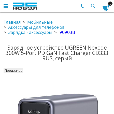
0
Главная
Мобильные
Аксессуары для телефонов
Зарядка - аксессуары
90903B
Зарядное устройство UGREEN Nexode
300W 5-Port PD GaN Fast Charger CD333
RUS, серый
Предзаказ