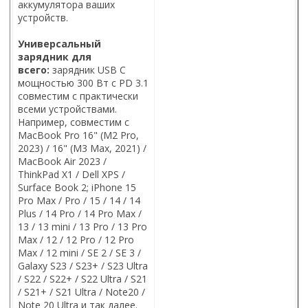
аккумулятора ваших
устройств.
Универсальный
зарядник для
всего:
зарядник USB C
мощностью 300 Вт с PD 3.1
совместим с практически
всеми устройствами.
Например, совместим с
MacBook Pro 16" (M2 Pro,
2023) / 16" (M3 Max, 2021) /
MacBook Air 2023 /
ThinkPad X1 / Dell XPS /
Surface Book 2; iPhone 15
Pro Max / Pro / 15 / 14 / 14
Plus / 14 Pro / 14 Pro Max /
13 / 13 mini / 13 Pro / 13 Pro
Max / 12 / 12 Pro / 12 Pro
Max / 12 mini / SE 2 / SE 3 /
Galaxy S23 / S23+ / S23 Ultra
/ S22 / S22+ / S22 Ultra / S21
/ S21+ / S21 Ultra / Note20 /
Note 20 Ultra и так далее.