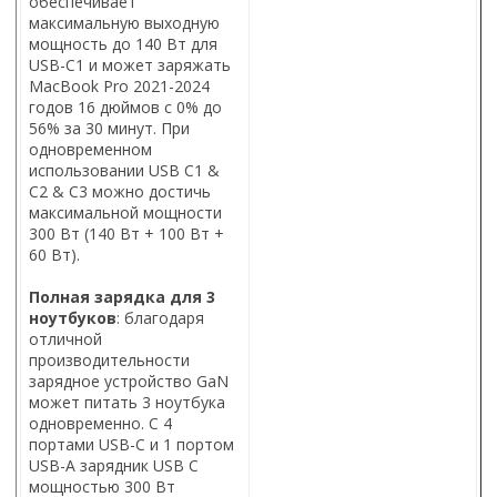
обеспечивает
максимальную выходную
мощность до 140 Вт для
USB-C1 и может заряжать
MacBook Pro 2021-2024
годов 16 дюймов с 0% до
56% за 30 минут. При
одновременном
использовании USB C1 &
C2 & C3 можно достичь
максимальной мощности
300 Вт (140 Вт + 100 Вт +
60 Вт).
Полная зарядка для 3
ноутбуков
: благодаря
отличной
производительности
зарядное устройство GaN
может питать 3 ноутбука
одновременно. С 4
портами USB-C и 1 портом
USB-A зарядник USB C
мощностью 300 Вт