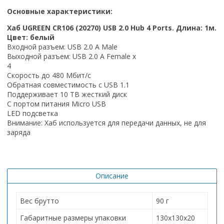
Основные характеристики:
Хаб UGREEN CR106 (20270) USB 2.0 Hub 4 Ports. Длина: 1м.
Цвет: белый
Входной разъем: USB 2.0 A Male
Выходной разъем: USB 2.0 A Female х
4
Скорость до 480 Мбит/с
Обратная совместимость с USB 1.1
Поддерживает 10 TB жесткий диск
С портом питания Micro USB
LED подсветка
Внимание: Хаб используется для передачи данных, не для
заряда
Описание
Вес брутто
90 г
Габаритные размеры упаковки
130х130х20