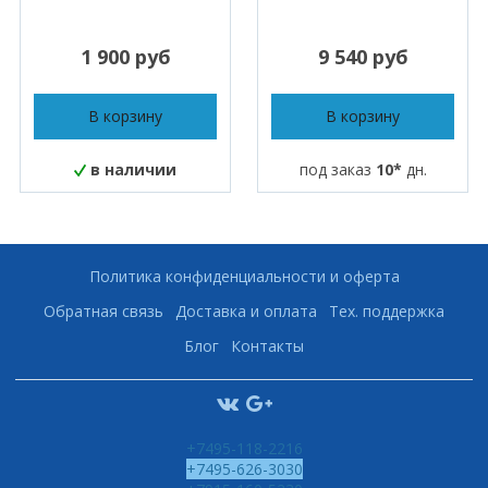
1 900 руб
9 540 руб
В корзину
В корзину
в наличии
под заказ
10*
дн.
Политика конфиденциальности и оферта
Обратная связь
Доставка и оплата
Тех. поддержка
Блог
Контакты
+7495-118-2216
+7495-626-3030