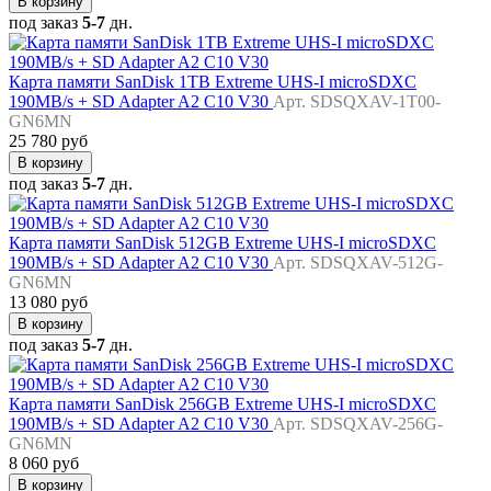
В корзину
под заказ
5-7
дн.
Карта памяти SanDisk 1TB Extreme UHS-I microSDXC
190MB/s + SD Adapter A2 C10 V30
Арт. SDSQXAV-1T00-
GN6MN
25 780 руб
В корзину
под заказ
5-7
дн.
Карта памяти SanDisk 512GB Extreme UHS-I microSDXC
190MB/s + SD Adapter A2 C10 V30
Арт. SDSQXAV-512G-
GN6MN
13 080 руб
В корзину
под заказ
5-7
дн.
Карта памяти SanDisk 256GB Extreme UHS-I microSDXC
190MB/s + SD Adapter A2 C10 V30
Арт. SDSQXAV-256G-
GN6MN
8 060 руб
В корзину