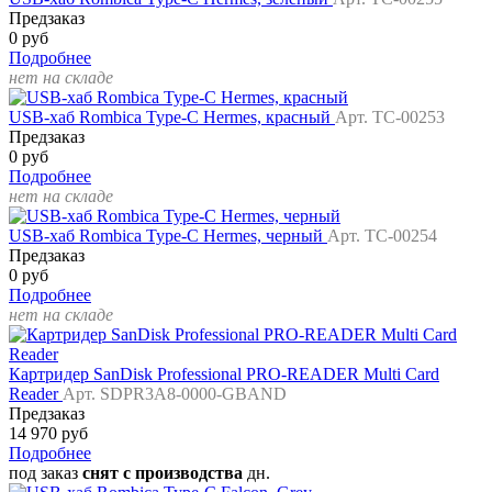
Предзаказ
0 руб
Подробнее
нет на складе
USB-хаб Rombica Type-C Hermes, красный
Арт. TC-00253
Предзаказ
0 руб
Подробнее
нет на складе
USB-хаб Rombica Type-C Hermes, черный
Арт. TC-00254
Предзаказ
0 руб
Подробнее
нет на складе
Картридер SanDisk Professional PRO-READER Multi Card
Reader
Арт. SDPR3A8-0000-GBAND
Предзаказ
14 970 руб
Подробнее
под заказ
снят с производства
дн.