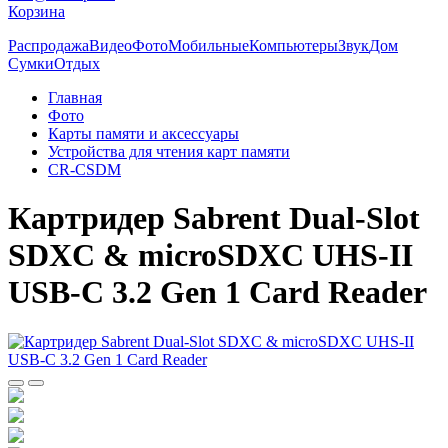
Корзина
Распродажа
Видео
Фото
Мобильные
Компьютеры
Звук
Дом
Сумки
Отдых
Главная
Фото
Карты памяти и аксессуары
Устройства для чтения карт памяти
CR-CSDM
Картридер Sabrent Dual-Slot
SDXC & microSDXC UHS-II
USB-C 3.2 Gen 1 Card Reader