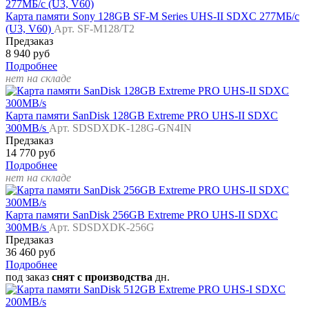
Карта памяти Sony 128GB SF-M Series UHS-II SDXC 277МБ/с
(U3, V60)
Арт. SF-M128/T2
Предзаказ
8 940 руб
Подробнее
нет на складе
Карта памяти SanDisk 128GB Extreme PRO UHS-II SDXC
300MB/s
Арт. SDSDXDK-128G-GN4IN
Предзаказ
14 770 руб
Подробнее
нет на складе
Карта памяти SanDisk 256GB Extreme PRO UHS-II SDXC
300MB/s
Арт. SDSDXDK-256G
Предзаказ
36 460 руб
Подробнее
под заказ
снят с производства
дн.