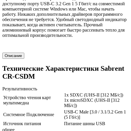
доступному порту USB-C 3.2 Gen 1 5 Гбит/с на совместимой
компьютерной системе Windows или Mac, чтобы начать
работу. Никаких дополнительных драйверов программного
обеспечения не требуется. Удобный светодиодный индикатор
показывает, когда активен считыватель. Прочный
алюминиевый корпус помогает быстро рассеивать тепло для
оптимальной производительности.
Описание
Технические Характеристики Sabrent
CR-CSDM
Результативность
1x SDXC (UHS-II [312 МБ/с])
Устройство чтения карт
1x microSDXC (UHS-II [312
мультимедиа
МБ/с])
USB-C Male [3.0 / 3.1/3.2 Gen 1
Системное Подключение
(5 Гб/с)]
Источник питания
Питание шины USB
общее