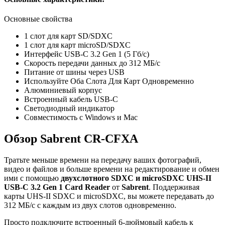
Основные свойства
1 слот для карт SD/SDXC
1 слот для карт microSD/SDXC
Интерфейс USB-C 3.2 Gen 1 (5 Гб/с)
Скорость передачи данных до 312 МБ/с
Питание от шины через USB
Используйте Оба Слота Для Карт Одновременно
Алюминиевый корпус
Встроенный кабель USB-C
Светодиодный индикатор
Совместимость с Windows и Mac
Обзор Sabrent CR-CFXA
Тратьте меньше времени на передачу ваших фотографий,
видео и файлов и больше времени на редактирование и обмен
ими с помощью
двухслотного SDXC и microSDXC UHS-II
USB-C 3.2 Gen 1 Card Reader
от
Sabrent
. Поддерживая
карты UHS-II SDXC и microSDXC, вы можете передавать до
312 МБ/с с каждым из двух слотов одновременно.
Просто подключите встроенный 6-дюймовый кабель к