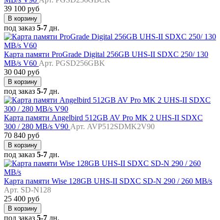
39 100 руб
В корзину
под заказ
5-7
дн.
Карта памяти ProGrade Digital 256GB UHS-II SDXC 250/ 130
MB/s V60
Арт. PGSD256GBK
30 040 руб
В корзину
под заказ
5-7
дн.
Карта памяти Angelbird 512GB AV Pro MK 2 UHS-II SDXC
300 / 280 MB/s V90
Арт. AVP512SDMK2V90
70 840 руб
В корзину
под заказ
5-7
дн.
Карта памяти Wise 128GB UHS-II SDXC SD-N 290 / 260 MB/s
Арт. SD-N128
25 400 руб
В корзину
под заказ
5-7
дн.