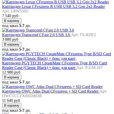
Картридер Lexar CFexpress B USB USB 3.2 Gen 2x2 Reader
Арт. LRW550U
7 540 руб
В корзину
под заказ
5-7
дн.
Картридер Transcend CFast 2.0 USB 3.0
Арт. TS-RDF2
3 880 руб
В корзину
под заказ
5-7
дн.
Картридер PGYTECH CreateMate CFexpress Type B/SD Card
Reader Case (Classic Black) + бокс для карт
Арт. P-GM-167
12 980 руб
В корзину
под заказ
5-7
дн.
Картридер OWC Atlas Dual CFexpress + SD Card Reader
Арт.
OWCTCCFXBSDRDR
11 640 руб
В корзину
под заказ
5-7
дн.