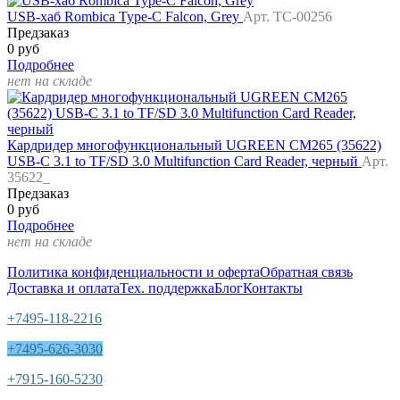
USB-хаб Rombica Type-C Falcon, Grey
Арт. TC-00256
Предзаказ
0 руб
Подробнее
нет на складе
Кардридер многофункциональный UGREEN CM265 (35622)
USB-C 3.1 to TF/SD 3.0 Multifunction Card Reader, черный
Арт.
35622_
Предзаказ
0 руб
Подробнее
нет на складе
Политика конфиденциальности и оферта
Обратная связь
Доставка и оплата
Тех. поддержка
Блог
Контакты
+7495-118-2216
+7495-626-3030
+7915-160-5230