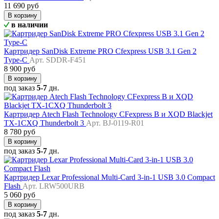
11 690 руб
В корзину
в наличии
Картридер SanDisk Extreme PRO Cfexpress USB 3.1 Gen 2
Type-C
Арт. SDDR-F451
8 900 руб
В корзину
под заказ
5-7
дн.
Картридер Atech Flash Technology CFexpress B и XQD Blackjet
TX-1CXQ Thunderbolt 3
Арт. BJ-0119-R01
8 780 руб
В корзину
под заказ
5-7
дн.
Картридер Lexar Professional Multi-Card 3-in-1 USB 3.0 Compact
Flash
Арт. LRW500URB
5 060 руб
В корзину
под заказ
5-7
дн.