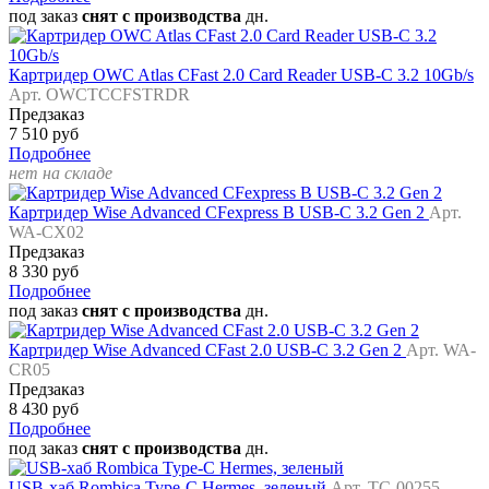
под заказ
снят с производства
дн.
Картридер OWC Atlas CFast 2.0 Card Reader USB-C 3.2 10Gb/s
Арт. OWCTCCFSTRDR
Предзаказ
7 510 руб
Подробнее
нет на складе
Картридер Wise Advanced CFexpress B USB-C 3.2 Gen 2
Арт.
WA-CX02
Предзаказ
8 330 руб
Подробнее
под заказ
снят с производства
дн.
Картридер Wise Advanced CFast 2.0 USB-C 3.2 Gen 2
Арт. WA-
CR05
Предзаказ
8 430 руб
Подробнее
под заказ
снят с производства
дн.
USB-хаб Rombica Type-C Hermes, зеленый
Арт. TC-00255