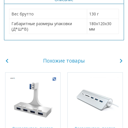
Вес брутто
130 г
Габаритные размеры упаковки
180х120х30
(Д*Ш*В)
мм
Похожие товары