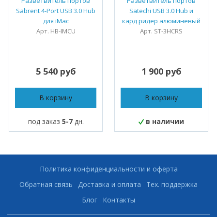
Разветвитель портов
Разветвитель портов
Sabrent 4-Port USB 3.0 Hub
Satechi USB 3.0 Hub и
для iMac
кард ридер алюминевый
Арт. HB-IMCU
Арт. ST-3HCRS
5 540 руб
1 900 руб
В корзину
В корзину
под заказ
5-7
дн.
в наличии
Политика конфиденциальности и оферта
Обратная связь
Доставка и оплата
Тех. поддержка
Блог
Контакты