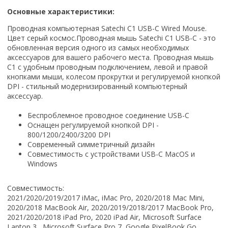
Основные характеристики:
Проводная компьютерная Satechi C1 USB-C Wired Mouse.
Цвет серый космос.
Проводная мышь Satechi C1 USB-C - это
обновленная версия одного из самых необходимых
аксессуаров для вашего рабочего места. Проводная мышь
C1 с удобным проводным подключением, левой и правой
кнопками мыши, колесом прокрутки и регулируемой кнопкой
DPI - стильный модернизированный компьютерный
аксессуар.
Беспроблемное проводное соединение USB-C
Оснащен регулируемой кнопкой DPI -
800/1200/2400/3200 DPI
Современный симметричный дизайн
Совместимость с устройствами USB-C MacOS и
Windows
Совместимость:
2021/2020/2019/2017 iMac, iMac Pro, 2020/2018 Mac Mini,
2020/2018 MacBook Air, 2020/2019/2018/2017 MacBook Pro,
2021/2020/2018 iPad Pro, 2020 iPad Air, Microsoft Surface
Laptop 3 , Microsoft Surface Pro 7, Google PixelBook Go,