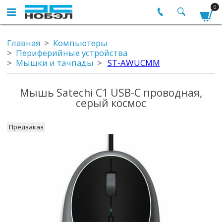
0
Главная
Компьютеры
Периферийные устройства
Мышки и тачпады
ST-AWUCMM
Мышь Satechi C1 USB-C проводная,
серый космос
Предзаказ