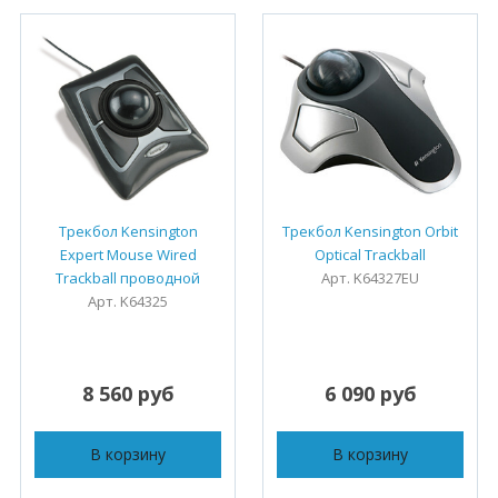
Трекбол Kensington
Трекбол Kensington Orbit
Expert Mouse Wired
Optical Trackball
Trackball проводной
Арт. K64327EU
Арт. K64325
8 560 руб
6 090 руб
В корзину
В корзину