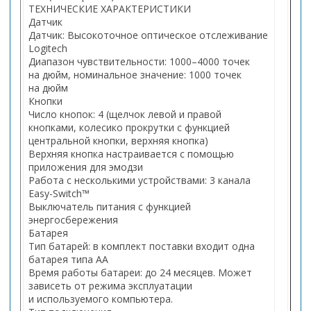
ТЕХНИЧЕСКИЕ ХАРАКТЕРИСТИКИ
Датчик
Датчик: Высокоточное оптическое отслеживание
Logitech
Диапазон чувствительности: 1000–4000 точек
на дюйм, номинальное значение: 1000 точек
на дюйм
Кнопки
Число кнопок: 4 (щелчок левой и правой
кнопками, колесико прокрутки с функцией
центральной кнопки, верхняя кнопка)
Верхняя кнопка настраивается с помощью
приложения для эмодзи
Работа с несколькими устройствами: 3 канала
Easy-Switch™
Выключатель питания с функцией
энергосбережения
Батарея
Тип батарей: в комплект поставки входит одна
батарея типа AA
Время работы батареи: до 24 месяцев. Может
зависеть от режима эксплуатации
и используемого компьютера.