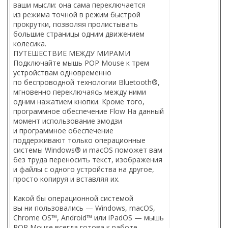
ваши мысли: она сама переключается
из режима точной в режим быстрой
прокрутки, позволяя пролистывать
большие страницы одним движением
колесика.
ПУТЕШЕСТВИЕ МЕЖДУ МИРАМИ
Подключайте мышь POP Mouse к трем
устройствам одновременно
по беспроводной технологии Bluetooth®,
мгновенно переключаясь между ними
одним нажатием кнопки. Кроме того,
программное обеспечение Flow На данный
момент использование эмодзи
и программное обеспечение
поддерживают только операционные
системы Windows® и macOS поможет вам
без труда переносить текст, изображения
и файлы с одного устройства на другое,
просто копируя и вставляя их.
Какой бы операционной системой
вы ни пользовались — Windows, macOS,
Chrome OS™, Android™ или iPadOS — мышь
POP Mouse всегда готова к работе.