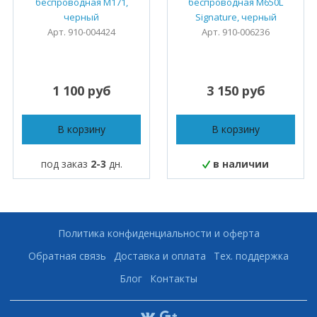
беспроводная M171,
беспроводная M650L
черный
Signature, черный
Арт. 910-004424
Арт. 910-006236
1 100 руб
3 150 руб
В корзину
В корзину
под заказ
2-3
дн.
в наличии
Политика конфиденциальности и оферта
Обратная связь
Доставка и оплата
Тех. поддержка
Блог
Контакты