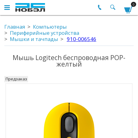
0
Главная
Компьютеры
Периферийные устройства
Мышки и тачпады
910-006546
Мышь Logitech беспроводная POP-
желтый
Предзаказ