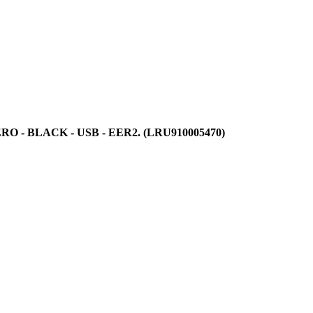
RO - BLACK - USB - EER2. (LRU910005470)