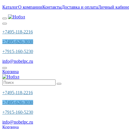
Каталог
О компании
Контакты
Доставка и оплата
Личный кабине
+7495-118-2216
+7495-626-3030
+7915-160-5230
info@nobelpc.ru
Корзина
+7495-118-2216
+7495-626-3030
+7915-160-5230
info@nobelpc.ru
Корзина