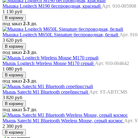
Мышка Logitech M190 беспроводная, красный
Арт. 910-005908
1 130 руб
В корзину
под заказ
2-3
дн.
Мышка Logitech M650L Signature беспроводная, белый
Арт. 910
3 620 руб
В корзину
под заказ
2-3
дн.
Мышь Logitech Wireless Mouse M170 серый
Арт. 910-004642
1 080 руб
В корзину
под заказ
2-3
дн.
Мышь Satechi M1 Bluetooth серебристый
Арт. ST-ABTCMS
3 820 руб
В корзину
под заказ
5-7
дн.
Мышь Satechi M1 Bluetooth Wireless Mouse, серый космос
Арт.
2 300 руб
В корзину