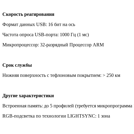
Скорость реагирования
Формат данных
USB
: 16 бит на ось
Частота опроса
USB
-порта: 1000 Гц (1 мс)
Микропроцессор: 32-разрядный Процессор
ARM
Срок службы
Нижняя поверхность с тефлоновым покрытием: > 250 км
Другие характеристики
Встроенная память: до 5 профилей (требуется микропрограмма 1
RGB-подсветка по технологии LIGHTSYNC: 1 зона