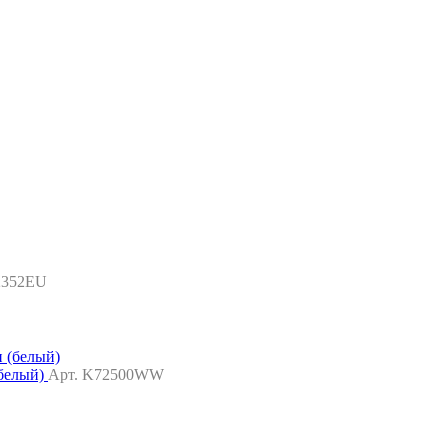
2352EU
(белый)
Арт. K72500WW