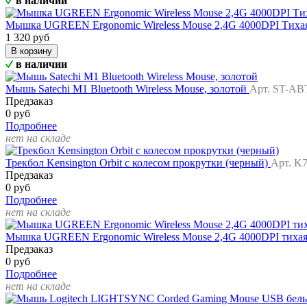
в наличии
Мышка UGREEN Ergonomic Wireless Mouse 2,4G 4000DPI Тих
1 320 руб
В корзину
в наличии
Мышь Satechi M1 Bluetooth Wireless Mouse, золотой
Арт. ST-A
Предзаказ
0 руб
Подробнее
нет на складе
Трекбол Kensington Orbit с колесом прокрутки (черный)
Арт. K
Предзаказ
0 руб
Подробнее
нет на складе
Мышка UGREEN Ergonomic Wireless Mouse 2,4G 4000DPI тиха
Предзаказ
0 руб
Подробнее
нет на складе