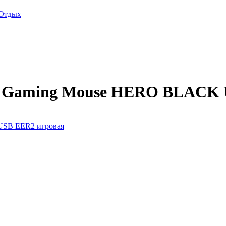
Отдых
d Gaming Mouse HERO BLACK 