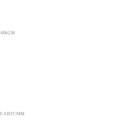
-006238
 ST-ABTCMM