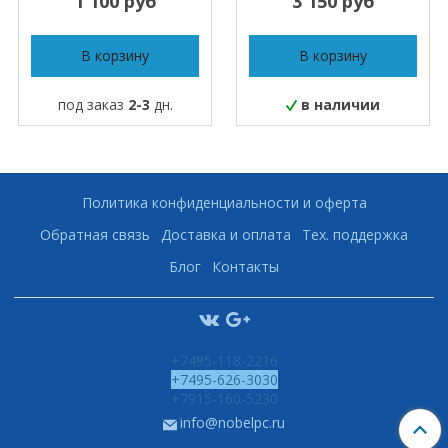
1 100 руб
3 150 руб
В корзину
В корзину
под заказ
2-3
дн.
в наличии
Политика конфиденциальности и оферта
Обратная связь
Доставка и оплата
Тех. поддержка
Блог
Контакты
+7495-118-2216
+7495-626-3030
+7915-160-5230
info@nobelpc.ru