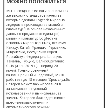
МОЖНО ПОЛОЖИТЬСЯ
Мышь создана с использованием тех
же высоких стандартов качества,
которые сделали Logitech мировым
лидером в производстве мышей и
6
клавиатур.
На основе независимых
данных о продажах (в единицах)
мышей и клавиатур Logitech на
основных мировых рынках, включая
Канаду, Китай, Францию, Германию,
Индонезию, Республику Корея,
Российскую Федерацию, Швецию,
Тайвань, Турцию, Великобританию,
США (июль 2019 г.). - период 20
июля). Только розничный
канал.
. Прочный и надежный, M220
7
работает до 18 месяцев.
Срок службы
батареи может варьироваться в
зависимости от условий
использования и вычислений.
без
замены батареек благодаря кнопке
включения/выключения и
автоматическому режиму