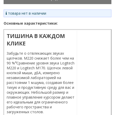
товара нет в наличии
Основные характеристики:
ТИШИНА В КАЖДОМ
КЛИКЕ
Забудьте о отвлекающих звуках
щелчков. M220 снижает более чем на
4
90 %
Сравнение уровня звука Logitech
M220 и Logitech M170. Щелчок левой
кнопкой мыши, дБА, измерено
независимой лабораторией на
расстоянии 1 м.
шума, создавая более
тихую и продуктивную среду для вас и
окружающих. Небольшой размер и
плавное управление курсором делают
его идеальным для ограниченного
рабочего пространства и
загруженных столов.