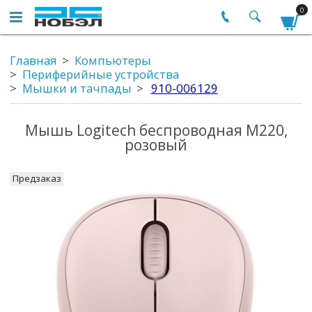
0
Главная
Компьютеры
Периферийные устройства
Мышки и тачпады
910-006129
Мышь Logitech беспроводная M220,
розовый
Предзаказ