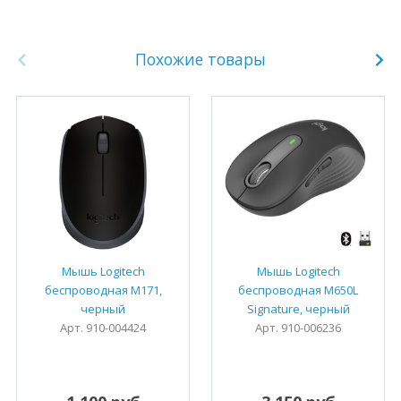
Похожие товары
Мышь Logitech
Мышь Logitech
беспроводная M171,
беспроводная M650L
черный
Signature, черный
Арт. 910-004424
Арт. 910-006236