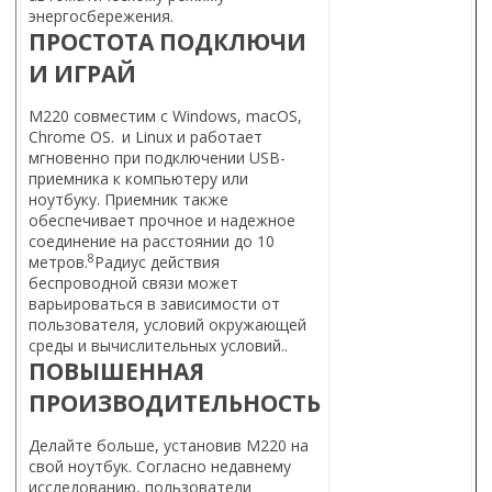
энергосбережения.
ПРОСТОТА ПОДКЛЮЧИ
И ИГРАЙ
M220 совместим с Windows, macOS,
Chrome OS.
и Linux и работает
мгновенно при подключении USB-
приемника к компьютеру или
ноутбуку. Приемник также
обеспечивает прочное и надежное
соединение на расстоянии до 10
8
метров.
Радиус действия
беспроводной связи может
варьироваться в зависимости от
пользователя, условий окружающей
среды и вычислительных условий.
.
ПОВЫШЕННАЯ
ПРОИЗВОДИТЕЛЬНОСТЬ
Делайте больше, установив M220 на
свой ноутбук. Согласно недавнему
исследованию, пользователи