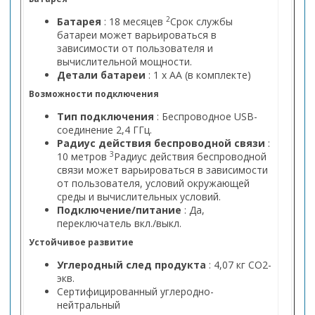
2
Батарея
: 18 месяцев
Срок службы
батареи может варьироваться в
зависимости от пользователя и
вычислительной мощности.
Детали батареи
: 1 х АА (в комплекте)
Возможности подключения
Тип подключения
: Беспроводное USB-
соединение 2,4 ГГц.
Радиус действия беспроводной связи
:
3
10 метров
Радиус действия беспроводной
связи может варьироваться в зависимости
от пользователя, условий окружающей
среды и вычислительных условий.
Подключение/питание
: Да,
переключатель вкл./выкл.
Устойчивое развитие
Углеродный след продукта
: 4,07 кг CO2-
экв.
Сертифицированный углеродно-
нейтральный