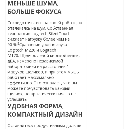
МЕНЬШЕ ШУМА,
БОЛЬШЕ ФОКУСА
Сосредоточьтесь на своей работе, не
отвлекаясь на шум. Собственная
технология Logitech SilentTouch
снижает нагрузку более чем на
5
90 %.
Сравнение уровня звука
Logitech M220 и Logitech
M170. Щелчок левой кнопкой мыши,
дБА, измерено независимой
лабораторией на расстоянии 1
м.
звуков щелчков, и при этом мышь
работает максимально
эффективно. Это означает, что вы
можете почувствовать каждый
щелчок, но практически ничего не
услышать.
УДОБНАЯ ФОРМА,
КОМПАКТНЫЙ ДИЗАЙН
Оставайтесь продуктивными дольше