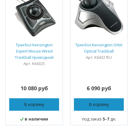
Трекбол Kensington
Трекбол Kensington Orbit
Expert Mouse Wired
Optical Trackball
Trackball проводной
Арт. K64327EU
Арт. K64325
10 080 руб
6 090 руб
В корзину
В корзину
в наличии
под заказ
5-7
дн.