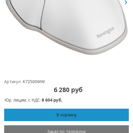
Артикул:
K72500WW
6 280 руб
Юр. лицам, с НДС:
8 604 руб,
В корзину
Заказ по телефону