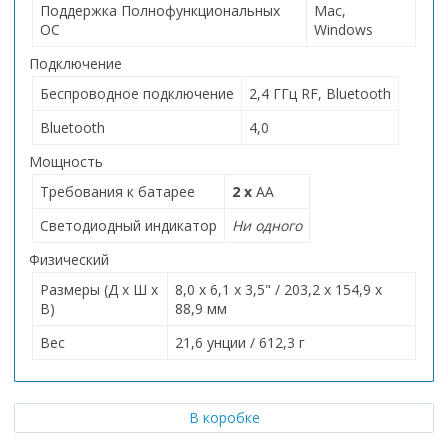
Поддержка Полнофункциональных
Mac,
ОС
Windows
Подключение
Беспроводное подключение
2,4 ГГц RF, Bluetooth
Bluetooth
4,0
Мощность
Требования к батарее
2 x
AA
Светодиодный индикатор
Ни одного
Физический
Размеры (Д x Ш x
8,0 x 6,1 x 3,5" / 203,2 x 154,9 x
В)
88,9 мм
Вес
21,6 унции / 612,3 г
В коробке