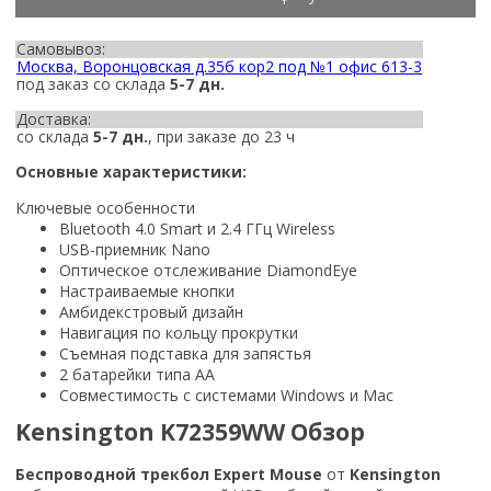
Самовывоз:
Москва, Воронцовская д.35б кор2 под №1 офис 613-3
под заказ со склада
5-7 дн.
Доставка:
со склада
5-7 дн.
, при заказе до 23 ч
Основные характеристики:
Ключевые особенности
Bluetooth 4.0 Smart и 2.4 ГГц Wireless
USB-приемник Nano
Оптическое отслеживание DiamondEye
Настраиваемые кнопки
Амбидекстровый дизайн
Навигация по кольцу прокрутки
Съемная подставка для запястья
2 батарейки типа АА
Совместимость с системами Windows и Mac
Kensington K72359WW Обзор
Беспроводной трекбол Expert Mouse
от
Kensington