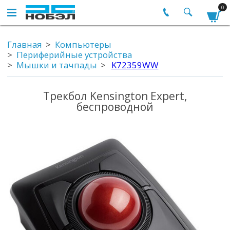
0
Главная
Компьютеры
Периферийные устройства
Мышки и тачпады
K72359WW
Трекбол Kensington Expert,
беспроводной