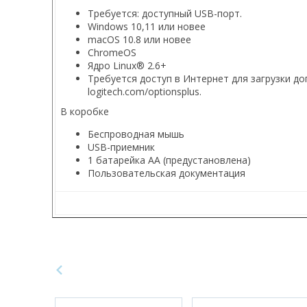
Требуется: доступный USB-порт.
Windows 10,11 или новее
macOS 10.8 или новее
ChromeOS
Ядро Linux® 2.6+
Требуется доступ в Интернет для загрузки д
logitech.com/optionsplus.
В коробке
Беспроводная мышь
USB-приемник
1 батарейка АА (предустановлена)
Пользовательская документация