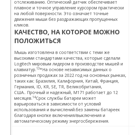
отслеживанию. Оптический датчик обеспечивает
плавное и точное управление курсором практически
на любой поверхности. Это означает точные
движения мыши без раздражающих пропущенных
кликов.
КАЧЕСТВО, НА КОТОРОЕ МОЖНО
ПОЛОЖИТЬСЯ
Мышь изготовлена ​​в соответствии с теми же
высокими стандартами качества, которые сделали
Logitech мировым лидером в производстве мышей и
13
клавиатур.
*На основе независимых данных о
розничных продажах за 2022 год на основных рынках,
таких как: Бразилия, Калифорния, Китай, Франция,
Германия, ID, KR, SE, TR, Великобритания,
США.
. Прочный и надежный, M171 работает до 12
14
месяцев.
Срок службы батареи может
варьироваться в зависимости от условий
использования и вычислений.
без замены батареек
благодаря кнопке включения/выключения и
автоматическому режиму энергосбережения.