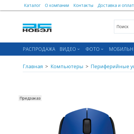
Каталог
О компании
Контакты
Доставка и оплат
РАСПРОДАЖА
ВИДЕО
ФОТО
МОБИЛЬН
Главная
Компьютеры
Периферийные у
Предзаказ