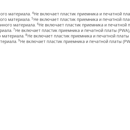
4
ного материала.
Не включает пластик приемника и печатной пла
5
ого материала.
Не включает пластик приемника и печатной плат
6
анного материала.
Не включает пластик приемника и печатной п
7
риала.
Не включает пластик приемника и печатной платы (PWA),
8
о материала.
Не включает пластик приемника и печатной платы 
9
атериала.
Не включает пластик приемника и печатной платы (PWA