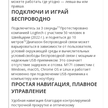
можете работать где угодно — левша вы или
правша.
ПОДКЛЮЧИ И ИГРАЙ
БЕСПРОВОДНО
11
Подключитесь за 3 секунды
Протестировано
компанией Logitech с участием 50 человек в
Швейцарии (2022 г.).
и подняться до 10
12
метров
Диапазон беспроводной связи может
варьироваться в зависимости от пользователя,
условий окружающей среды и вычислительных
условий.
свободы беспроводной связи с мощным и
надежным USB-приемником. Это означает
отсутствие задержек и отсева. M171 совместим с
Windows, macOS, Chrome OS и Linux и работает
мгновенно при подключении USB-приемника к
компьютеру или ноутбуку.
ПРОСТАЯ НАВИГАЦИЯ, ПЛАВНОЕ
УПРАВЛЕНИЕ
Удобная навигация благодаря контролируемой
построчной прокрутке и оптическому