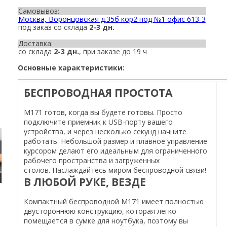
Самовывоз:
Москва, Воронцовская д.35б кор2 под №1 офис 613-3
под заказ со склада
2-3 дн.
Доставка:
со склада
2-3 дн.
, при заказе до 19 ч
Основные характеристики:
БЕСПРОВОДНАЯ ПРОСТОТА
M171 готов, когда вы будете готовы. Просто
подключите приемник к USB-порту вашего
устройства, и через несколько секунд начните
работать. Небольшой размер и плавное управление
курсором делают его идеальным для ограниченного
рабочего пространства и загруженных
столов. Наслаждайтесь миром беспроводной связи!
В ЛЮБОЙ РУКЕ, ВЕЗДЕ
Компактный беспроводной M171 имеет полностью
двустороннюю конструкцию, которая легко
помещается в сумке для ноутбука, поэтому вы