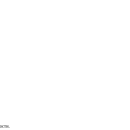
ости.