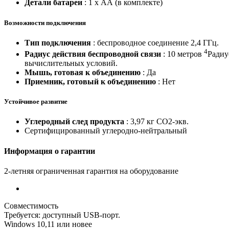
Детали батареи
: 1 х АА (в комплекте)
Возможности подключения
Тип подключения
: беспроводное соединение 2,4 ГГц.
4
Радиус действия беспроводной связи
: 10 метров
Радиу
вычислительных условий.
Мышь, готовая к объединению
: Да
Приемник, готовый к объединению
: Нет
Устойчивое развитие
Углеродный след продукта
: 3,97 кг CO2-экв.
Сертифицированный углеродно-нейтральный
Информация о гарантии
2-летняя ограниченная гарантия на оборудование
Совместимость
Требуется: доступный USB-порт.
Windows 10,11 или новее