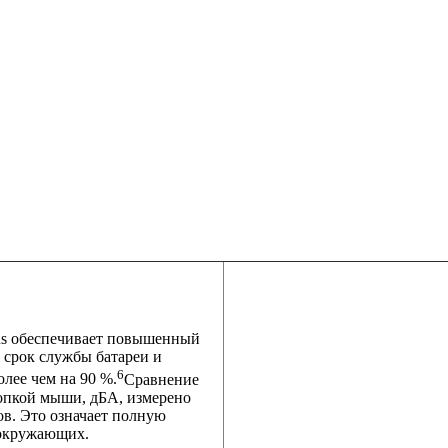
lus обеспечивает повышенный
 срок службы батареи и
6
лее чем на 90 %.
Сравнение
нопкой мыши, дБА, измерено
в. Это означает полную
 окружающих.