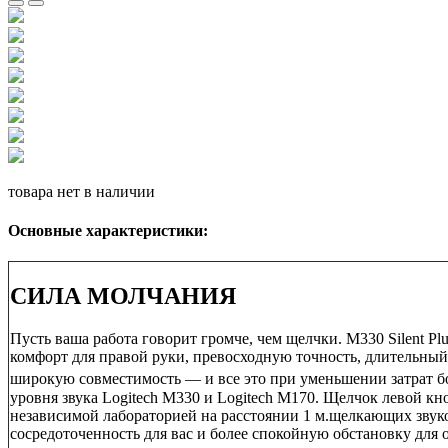
товара нет в наличии
Основные характеристики:
СИЛА МОЛЧАНИЯ
Пусть ваша работа говорит громче, чем щелчки. M330 Silent P
комфорт для правой руки, превосходную точность, длительный
широкую совместимость — и все это при уменьшении затрат бо
уровня звука Logitech M330 и Logitech M170. Щелчок левой к
независимой лабораторией на расстоянии 1 м.
щелкающих звуко
сосредоточенность для вас и более спокойную обстановку для