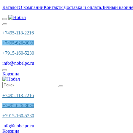
Каталог
О компании
Контакты
Доставка и оплата
Личный кабине
+7495-118-2216
+7495-626-3030
+7915-160-5230
info@nobelpc.ru
Корзина
+7495-118-2216
+7495-626-3030
+7915-160-5230
info@nobelpc.ru
Корзина