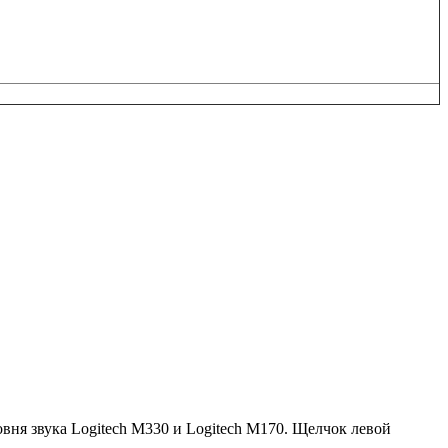
вня звука Logitech M330 и Logitech M170. Щелчок левой