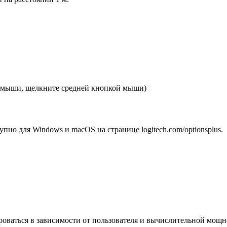
й мыши, щелкните средней кнопкой мыши)
упно для Windows и macOS на странице logitech.com/optionsplus.
оваться в зависимости от пользователя и вычислительной мощн