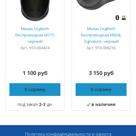
Мышь Logitech
Мышь Logitech
беспроводная M171,
беспроводная M650L
черный
Signature, черный
Арт. 910-004424
Арт. 910-006236
1 100 руб
3 150 руб
В корзину
В корзину
под заказ
2-3
дн.
в наличии
Политика конфиденциальности и оферта