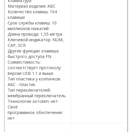
Клавиатура
Материал изделия: АБС
Количество клавиш: 104
клавиши
Срок службы клавиш: 10
миллионов нажатий
Длина провода: 1,55 метра
Ключевой индикатор: NUM,
CAP, SCR
Другие функции: клавиша
быстрого доступа FN
Совместимость:
соответствует протоколу
версии USB 1.1 и выше
Тип пластика у колпачков:
АБС - пластик
Тип переключателей:
мембранный переключатель
Технология хотсвеп: нет
Своё
программное обеспечение:
нет