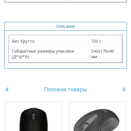
Описание
Вес брутто
720 г
Габаритные размеры упаковки
540х170х40
(Д*Ш*В)
мм
Похожие товары