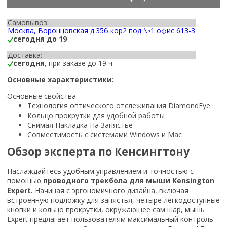
Самовывоз:
Москва, Воронцовская д.35б кор2 под №1 офис 613-3
сегодня до 19
Доставка:
сегодня
, при заказе до 19 ч
Основные характеристики:
Основные свойства
Технология оптического отслеживания DiamondEye
Кольцо прокрутки для удобной работы
Снимая Накладка На Запястье
Совместимость с системами Windows и Mac
Обзор эксперта по Кенсингтону
Наслаждайтесь удобным управлением и точностью с
помощью
проводного трекбола для мыши
Kensington
Expert
.
Начиная с эргономичного дизайна, включая
встроенную подложку для запястья, четыре легкодоступные
кнопки и кольцо прокрутки, окружающее сам шар, мышь
Expert предлагает пользователям максимальный контроль