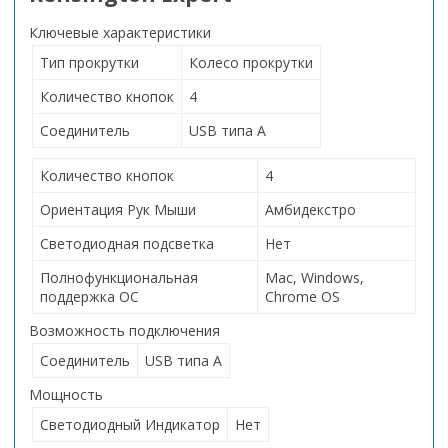
Ключевые характеристики
Тип прокрутки
Колесо прокрутки
Количество кнопок
4
Соединитель
USB типа A
Количество кнопок
4
Ориентация Рук Мыши
Амбидекстро
Светодиодная подсветка
Нет
Полнофункциональная
Mac, Windows,
поддержка ОС
Chrome OS
Возможность подключения
Соединитель
USB типа A
Мощность
Светодиодный Индикатор
Нет