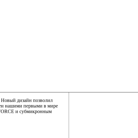
.
Новый дизайн позволил
н нашими первыми в мире
TFORCE и субмикронным