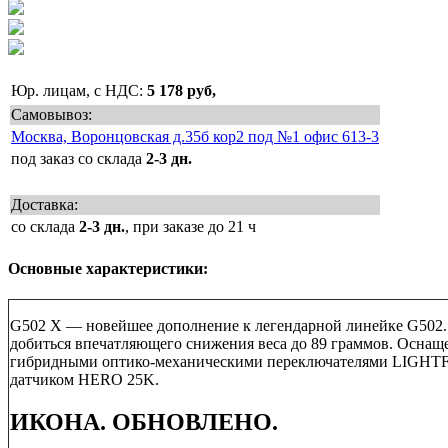
Юр. лицам, с НДС:
5 178 руб,
Самовывоз:
Москва, Воронцовская д.35б кор2 под №1 офис 613-3
под заказ со склада
2-3 дн.
Доставка:
со склада
2-3 дн.
, при заказе до 21 ч
Основные характеристики:
G502 X — новейшее дополнение к легендарной линейке G502
добиться впечатляющего снижения веса до 89 граммов.
Оснаще
гибридными оптико-механическими переключателями LIGH
датчиком HERO 25K.
ИКОНА. ОБНОВЛЕНО.