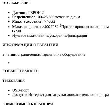
ОТСЛЕЖИВАНИЕ
Датчик
: ГЕРОЙ 2
Разрешение
: 100–25 600 точек на дюйм.
Макс. ускорение
: >40G2
2
Макс. скорость
: >400 IPS2
Протестировано на игровом
G240.
Нулевое сглаживание/ускорение/фильтрация
ИНФОРМАЦИЯ О ГАРАНТИИ
2-летняя ограниченная гарантия на оборудование
СОВМЕСТИМОСТЬ
ТРЕБОВАНИЯ
USB-порт
Доступ в Интернет для загрузки дополнительного прогр
СОВМЕСТИМОСТЬ ПЛАТФОРМ