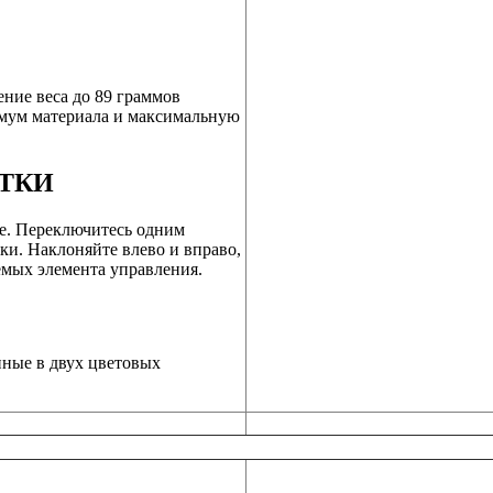
ние веса до 89 граммов
имум материала и максимальную
.
ТКИ
е. Переключитесь одним
и. Наклоняйте влево и вправо,
мых элемента управления.
ные в двух цветовых