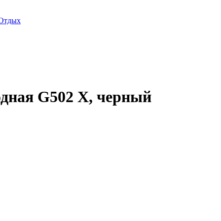
Отдых
дная G502 X, черный