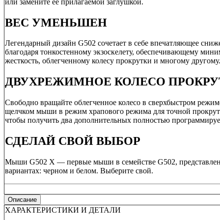
или замените ее прилагаемой заглушкой.
ВЕС УМЕНЬШЕН
Легендарный дизайн G502 сочетает в себе впечатляющее сниже
благодаря тонкостенному экзоскелету, обеспечивающему мин
жесткость, облегченному колесу прокрутки и многому другому
ДВУХРЕЖИМНОЕ КОЛЕСО ПРОКРУ
Свободно вращайте облегченное колесо в сверхбыстром режим
щелчком мыши в режим храпового режима для точной прокрутк
чтобы получить два дополнительных полностью программируе
СДЕЛАЙ СВОЙ ВЫБОР
Мыши G502 X — первые мыши в семействе G502, представлен
вариантах: черном и белом. Выберите свой.
Описание
ХАРАКТЕРИСТИКИ И ДЕТАЛИ