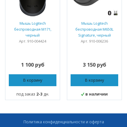
Мышь Logitech
Мышь Logitech
беспроводная M171,
беспроводная M650L
черный
Signature, черный
Арт. 910-004424
Арт. 910-006236
1 100 руб
3 150 руб
В корзину
В корзину
под заказ
2-3
дн.
в наличии
Политика конфиденциальности и оферта