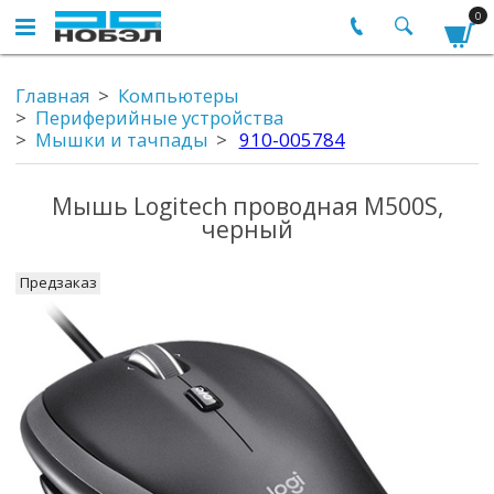
0
Главная
Компьютеры
Периферийные устройства
Мышки и тачпады
910-005784
Мышь Logitech проводная M500S,
черный
Предзаказ