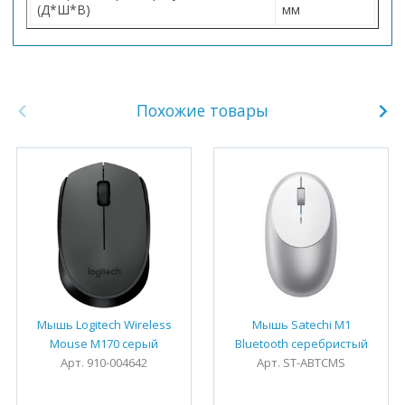
(Д*Ш*В)
мм
Похожие товары
Мышь Logitech Wireless
Мышь Satechi M1
Mouse M170 серый
Bluetooth серебристый
Арт. 910-004642
Арт. ST-ABTCMS