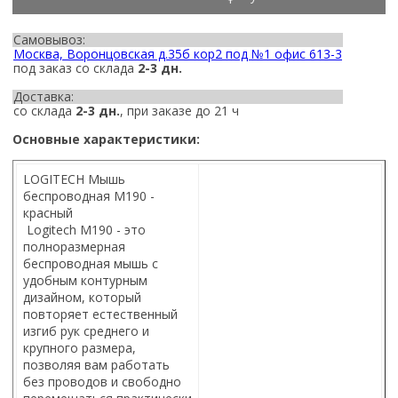
Самовывоз:
Москва, Воронцовская д.35б кор2 под №1 офис 613-3
под заказ со склада
2-3 дн.
Доставка:
со склада
2-3 дн.
, при заказе до 21 ч
Основные характеристики:
LOGITECH Мышь
беспроводная M190 -
красный
Logitech M190 - это
полноразмерная
беспроводная мышь с
удобным контурным
дизайном, который
повторяет естественный
изгиб рук среднего и
крупного размера,
позволяя вам работать
без проводов и свободно