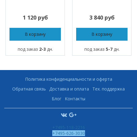
1 120 руб
3 840 руб
В корзину
В корзину
под заказ
2-3
дн.
под заказ
5-7
дн.
Политика конфиденциальности и оферта
Обратная связь
Доставка и оплата
Тех. поддержка
Блог
Контакты
+7495-118-2216
+7495-626-3030