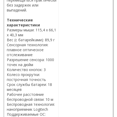
перемещаться практически
без задержек или
выпадений.
Технические
характеристики
Размеры мыши: 115,4 х 66,1
х 40,3 мм
Вес (с батарейками): 89,9 г
Сенсорная технология:
плавное оптическое
отслеживание
Разрешение сенсора: 1000
точек на дюйм
Количество кнопок: 3
Колесо прокрутки:
построчная точность
Срок службы батареи: 18
месяцев
Рабочее расстояние
беспроводной связи: 10 м
Беспроводная технология:
наноприемник Logitech
Поддерживаемые ОС: