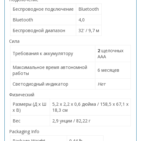
Беспроводное подключение
Bluetooth
Bluetooth
4,0
Беспроводной диапазон
32' / 9,7 м
Сила
2
щелочных
Требования к аккумулятору
AAA
Максимальное время автономной
6 месяцев
работы
Светодиодный индикатор
Нет
Физический
Размеры (Д x Ш
5,2 x 2,2 x 0,6 дюйма / 158,5 x 67,1 x
x В)
18,3 см
Вес
2,9 унции / 82,22 г
Packaging Info
Package Weight
0.44 lb