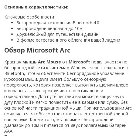
Основные характеристики:
Ключевые особенности
Беспроводная технология Bluetooth 4.0
Беспроводной диапазон до 10м
Дружелюбный для путешествий дизайн
В форме естественного облегания вашей ладони
Обзор Microsoft Arc
Красная
мышь Arc Mouse
от
Microsoft
подключается по
беспроводной сети к системам Windows через технологию
Bluetooth, чтобы обеспечить беспорядокное управление
курсором мыши. Дуга имеет большую сенсорную
поверхность, которая позволяет выполнять щелчки влево
и вправо, а также прокручивать вертикально и
горизонтально. Для путешествий вы можете защелкнуть
дугу плоской и легко поместить ее в карман или сумку, без
основной части традиционной мыши. При использовании Arc
появляется, чтобы соответствовать естественной кривой
вашей руки. Кроме того, мышь имеет беспроводной
диапазон до 10м и питается от двух прилагаемых батарей
AAA.