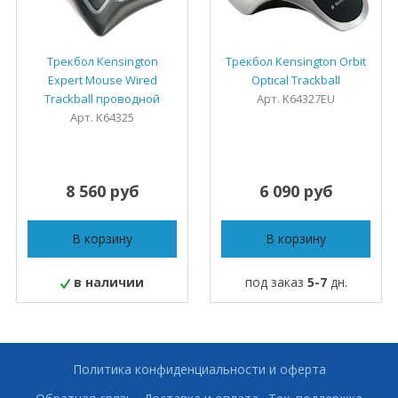
Трекбол Kensington
Трекбол Kensington Orbit
Expert Mouse Wired
Optical Trackball
Trackball проводной
Арт. K64327EU
Арт. K64325
8 560 руб
6 090 руб
В корзину
В корзину
в наличии
под заказ
5-7
дн.
Политика конфиденциальности и оферта