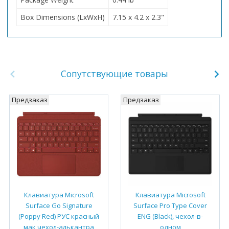
Box Dimensions (LxWxH)
7.15 x 4.2 x 2.3"
Сопутствующие товары
Предзаказ
Предзаказ
Клавиатура Microsoft
Клавиатура Microsoft
Surface Go Signature
Surface Pro Type Cover
(Poppy Red) РУС красный
ENG (Black), чехол-в-
мак чехол-алькантра
одном