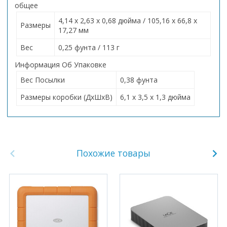
общее
4,14 x 2,63 x 0,68 дюйма / 105,16 x 66,8 x
Размеры
17,27 мм
Вес
0,25 фунта / 113 г
Информация Об Упаковке
Вес Посылки
0,38 фунта
Размеры коробки (ДхШхВ)
6,1 x 3,5 x 1,3 дюйма
Похожие товары