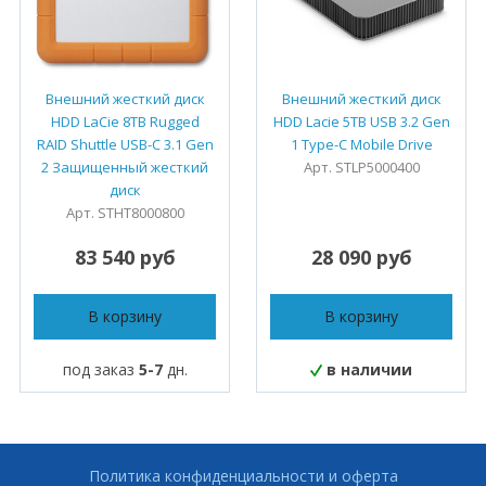
Внешний жесткий диск
Внешний жесткий диск
HDD LaCie 8TB Rugged
HDD Lacie 5TB USB 3.2 Gen
RAID Shuttle USB-С 3.1 Gen
1 Type-C Mobile Drive
2 Защищенный жесткий
Арт. STLP5000400
диск
Арт. STHT8000800
83 540 руб
28 090 руб
В корзину
В корзину
под заказ
5-7
дн.
в наличии
Политика конфиденциальности и оферта