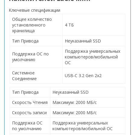
Ключевые спецификации
Общее количество
установленного
4 ТБ
хранилища
Тип Привода
Неуказанный SSD
Поддержка универсальных
Поддержка ОС по
компьютеров/мобильной
умолчанию
ОС
Системное
USB-C 3.2 Gen 2x2
Соединение
Тип Привода
Неуказанный SSD
Скорость Чтения
Максимум: 2000 МБ/с
Скорость записи
Максимум: 2000 МБ/с
Поддержка ОС
Поддержка универсальных
по умолчанию
компьютеров/мобильной ОС