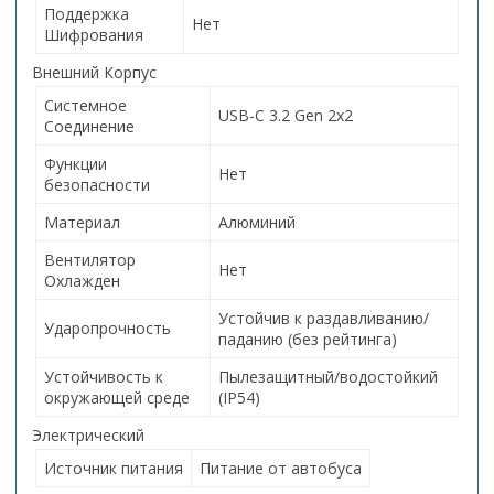
Поддержка
Нет
Шифрования
Внешний Корпус
Системное
USB-C 3.2 Gen 2x2
Соединение
Функции
Нет
безопасности
Материал
Алюминий
Вентилятор
Нет
Охлажден
Устойчив к раздавливанию/
Ударопрочность
паданию (без рейтинга)
Устойчивость к
Пылезащитный/водостойкий
окружающей среде
(IP54)
Электрический
Источник питания
Питание от автобуса