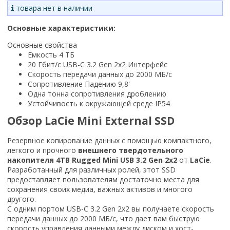
товара нет в наличии
Основные характеристики:
Основные свойства
Емкость 4 ТБ
20 Гбит/с USB-C 3.2 Gen 2x2 Интерфейс
Скорость передачи данных до 2000 МБ/с
Сопротивление Падению 9,8'
Одна тонна сопротивления дроблению
Устойчивость к окружающей среде IP54
Обзор LaCie Mini External SSD
Резервное копирование данных с помощью компактного,
легкого и прочного
внешнего твердотельного
накопителя 4TB Rugged Mini USB 3.2 Gen 2x2
от
LaCie
.
Разработанный для различных ролей, этот SSD
предоставляет пользователям достаточно места для
сохранения своих медиа, важных активов и многого
другого.
С одним портом USB-C 3.2 Gen 2x2 вы получаете скорость
передачи данных до 2000 МБ/с, что дает вам быструю
скорость управления данными между диском и хост-