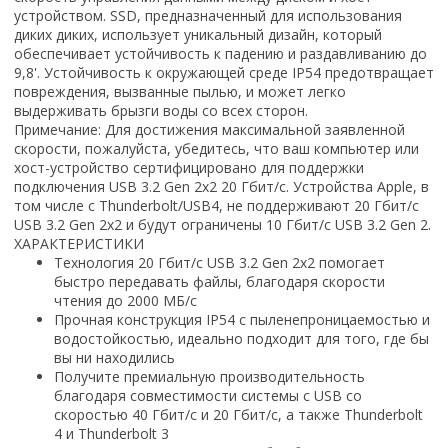
устройством. SSD, предназначенный для использования
диких диких, использует уникальный дизайн, который
обеспечивает устойчивость к падению и раздавливанию до
9,8'. Устойчивость к окружающей среде IP54 предотвращает
повреждения, вызванные пылью, и может легко
выдерживать брызги воды со всех сторон.
Примечание: Для достижения максимальной заявленной
скорости, пожалуйста, убедитесь, что ваш компьютер или
хост-устройство сертифицировано для поддержки
подключения USB 3.2 Gen 2x2 20 Гбит/с. Устройства Apple, в
том числе с Thunderbolt/USB4, не поддерживают 20 Гбит/с
USB 3.2 Gen 2x2 и будут ограничены 10 Гбит/с USB 3.2 Gen 2.
ХАРАКТЕРИСТИКИ
Технология 20 Гбит/с USB 3.2 Gen 2x2 помогает
быстро передавать файлы, благодаря скорости
чтения до 2000 МБ/с
Прочная конструкция IP54 с пыленепроницаемостью и
водостойкостью, идеально подходит для того, где бы
вы ни находились
Получите премиальную производительность
благодаря совместимости системы с USB со
скоростью 40 Гбит/с и 20 Гбит/с, а также Thunderbolt
4 и Thunderbolt 3