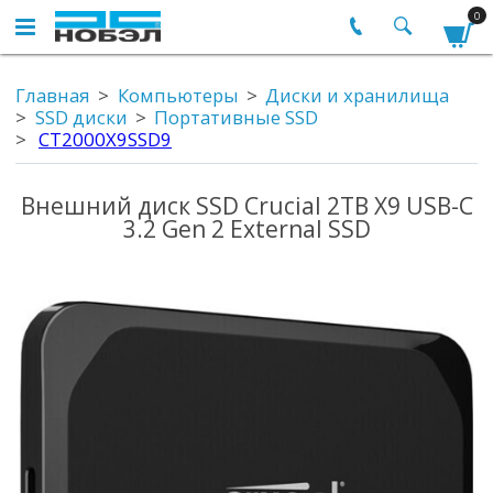
0
Главная
Компьютеры
Диски и хранилища
SSD диски
Портативные SSD
CT2000X9SSD9
Внешний диск SSD Crucial 2TB X9 USB-C
3.2 Gen 2 External SSD