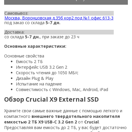
Самовывоз:
Москва, Воронцовская д.35б кор2 под №1 офис 613-3
под заказ со склада
5-7 дн.
Доставка:
со склада
5-7 дн.
, при заказе до 23 ч
Основные характеристики:
Основные свойства
Емкость 2 ТБ
Интерфейс USB 3.2 Gen 2
Скорость чтения до 1050 МБ/с
Дизайн Plug & Play
Испытание на падение
Совместимость с Windows, Mac, Android, iPad
Обзор Crucial X9 External SSD
Храните свои самые важные данные с помощью легкого и
компактного
внешнего твердотельного накопителя
емкостью
2 ТБ X9 USB-C 3.2 Gen 2
от
Crucial
.
Предоставляя вам емкость до 2 ТБ, у вас будет достаточно