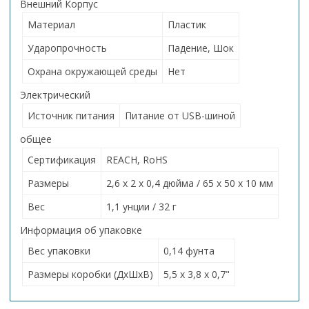
Внешний Корпус
Материал
Пластик
Ударопрочность
Падение, Шок
Охрана окружающей среды
Нет
Электрический
Источник питания
Питание от USB-шиной
общее
Сертификация
REACH, RoHS
Размеры
2,6 x 2 x 0,4 дюйма / 65 x 50 x 10 мм
Вес
1,1 унции / 32 г
Информация об упаковке
Вес упаковки
0,14 фунта
Размеры коробки (ДхШхВ)
5,5 x 3,8 x 0,7"