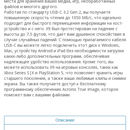
места для хранения ваших медиа, игр, необработанных
файлов и многого другого.
Работая по стандарту USB-C 3.2 Gen 2, вы получаете
повышенную скорость чтения до 1050 МБ/с, что идеально
подходит для быстрого перемещения информации на хост-
устройство и с него. X9 был протестирован на падение с
высоты до 7,5 футов, что дает вам душевное спокойствие в
случае случайных падений. С помощью прилагаемого кабеля
USB-C вы можете легко подключить этот диск к Windows,
Mac, устройству Android и iPad без необходимости загрузки
каких-либо дополнительных программ, обеспечивая
надлежащее удобство использования. Кроме того, вы
можете использовать X9 на игровых консолях, таких как
Xbox Series S|X и PlayStation 5, что позволяет хранить игры
старшего поколения, а также ваши любимые клипы и снимки
экрана. Вы также получаете доступ к бесплатному
программному обеспечению Acronis True Image, которое
поможет вам с вашими файлами.
Описание