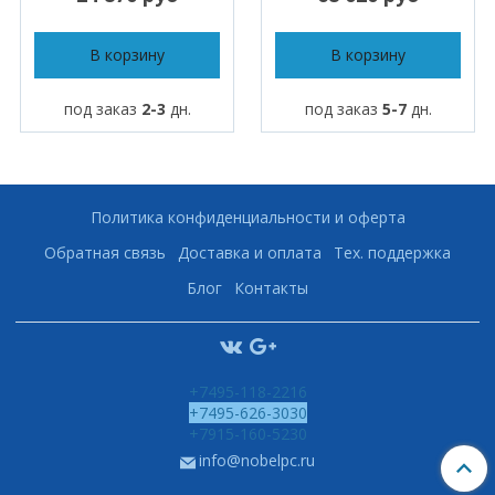
В корзину
В корзину
под заказ
2-3
дн.
под заказ
5-7
дн.
Политика конфиденциальности и оферта
Обратная связь
Доставка и оплата
Тех. поддержка
Блог
Контакты
+7495-118-2216
+7495-626-3030
+7915-160-5230
info@nobelpc.ru