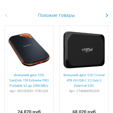
Похожие товары
Внешний диск SSD
Внешний диск SSD Crucial
SanDisk 1TB Extreme PRO
4TB X9 USB-C 3.2 Gen 2
Portable V2 до 2000 MB/s
External SSD
Арт. SDSSDE81-1T00-G25
Арт. CT4000X9SSD9
24 870 руб
68 020 руб