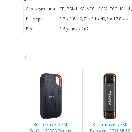
Сертификация
CE, BSMI, KC, VCCI, RCM, FCC, IC, UL
Размеры
3,7 x 1,6 x 0,7" / 94 x 40,6 x 17,8 мм
Вес
3,6 унции / 102 г
Внешний диск SSD
Внешний диск SSD
SanDisk 500GB Extreme
Transcend 1TB USB 3.2