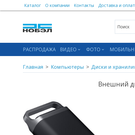
Каталог
О компании
Контакты
Доставка и оплат
РАСПРОДАЖА
ВИДЕО
ФОТО
МОБИЛЬН
Главная
Компьютеры
Диски и хранил
Внешний ди