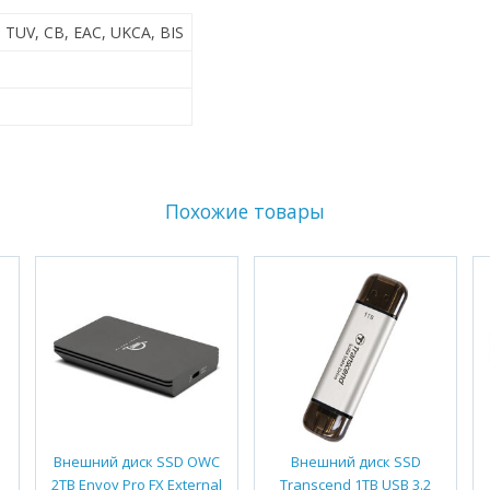
, TUV, CB, EAC, UKCA, BIS
Похожие товары
Внешний диск SSD OWC
Внешний диск SSD
2TB Envoy Pro FX External
Transcend 1TB USB 3.2