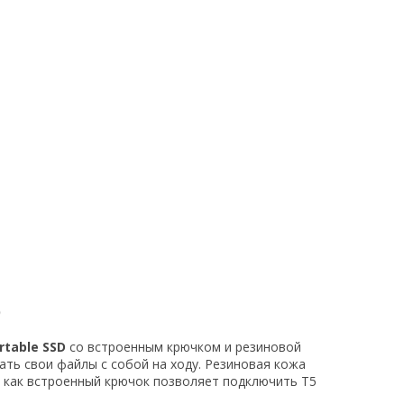
O
rtable SSD
со встроенным крючком и резиновой
ть свои файлы с собой на ходу. Резиновая кожа
я как встроенный крючок позволяет подключить T5