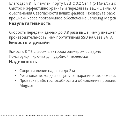
Благодаря 8 ТБ памяти, порту USB-C 3.2 Gen 1 (5 Гбит/с) и
быстро и эффективно хранить и передавать ваши файлы. 
обеспечения безопасности ваших файлов. Проверьте рабо
прошивки через программное обеспечение Samsung Magicia
Результативность
Скорость передачи данных до 3,8 раза выше, чем у внешнег
производительность, чем портативный SSD на базе SATA
Емкость и дизайн
Емкость 8 ТБ с форм-фактором размером с ладонь
Конструкция крючка для удобной переноски
Надежность
Сопротивление падения до 2 м
Резиновая кожа для защиты от царапин и скольжени
Проверка работоспособности и обновление прошивк
Magician