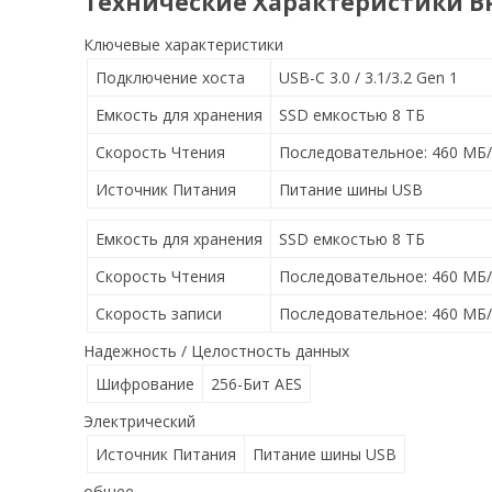
Технические Характеристики В
Ключевые характеристики
Подключение хоста
USB-C 3.0 / 3.1/3.2 Gen 1
Емкость для хранения
SSD емкостью 8 ТБ
Скорость Чтения
Последовательное: 460 МБ/
Источник Питания
Питание шины USB
Емкость для хранения
SSD емкостью 8 ТБ
Скорость Чтения
Последовательное: 460 МБ/
Скорость записи
Последовательное: 460 МБ/
Надежность / Целостность данных
Шифрование
256-Бит AES
Электрический
Источник Питания
Питание шины USB
общее