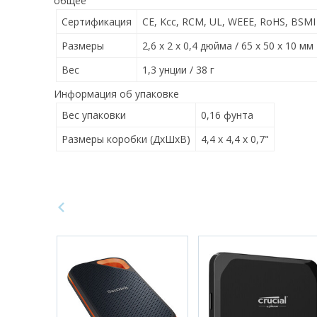
общее
Сертификация
CE, Kcc, RCM, UL, WEEE, RoHS, BSMI
Размеры
2,6 x 2 x 0,4 дюйма / 65 x 50 x 10 мм
Вес
1,3 унции / 38 г
Информация об упаковке
Вес упаковки
0,16 фунта
Размеры коробки (ДхШхВ)
4,4 x 4,4 x 0,7"