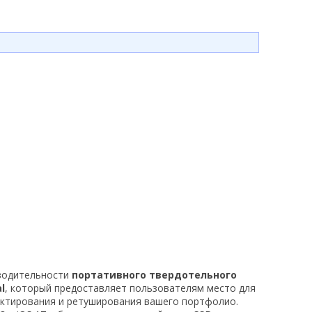
водительности
портативного твердотельного
l
, который предоставляет пользователям место для
актирования и ретуширования вашего портфолио.