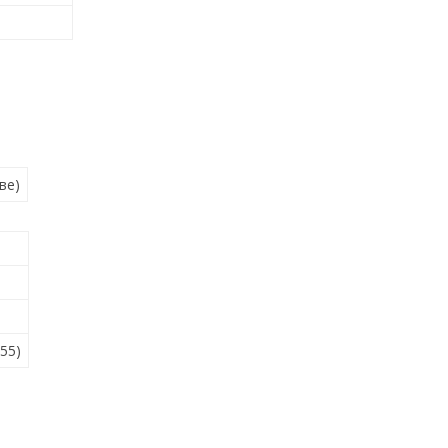
ве)
55)