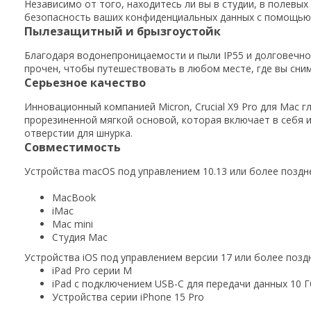
Независимо от того, находитесь ли вы в студии, в полевы
безопасность ваших конфиденциальных данных с помощью ш
Пылезащитный и брызгоустойк
Благодаря водонепроницаемости и пыли IP55 и долговечно
прочен, чтобы путешествовать в любом месте, где вы сним
Серьезное качество
Инновационный компанией Micron, Crucial X9 Pro для Mac 
прорезиненной мягкой основой, которая включает в себя 
отверстии для шнурка.
Совместимость
Устройства macOS под управлением 10.13 или более поздне
MacBook
iMac
Mac mini
Студия Mac
Устройства iOS под управлением версии 17 или более позд
iPad Pro серии M
iPad с подключением USB-C для передачи данных 10 Г
Устройства серии iPhone 15 Pro