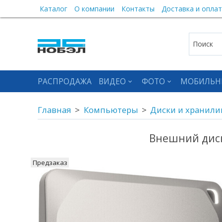
Каталог
О компании
Контакты
Доставка и оплат
РАСПРОДАЖА
ВИДЕО
ФОТО
МОБИЛЬН
Главная
Компьютеры
Диски и хранил
Внешний диск 
Предзаказ