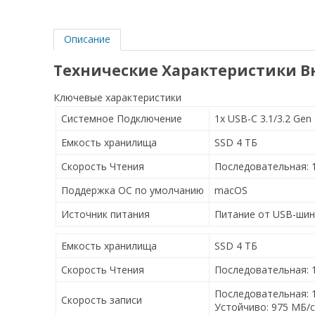
Описание
Технические Характеристики Вне
Ключевые характеристики
Системное Подключение
1x USB-C 3.1/3.2 Gen
Емкость хранилища
SSD 4 ТБ
Скорость Чтения
Последовательная: 
Поддержка ОС по умолчанию
macOS
Источник питания
Питание от USB-ши
Емкость хранилища
SSD 4 ТБ
Скорость Чтения
Последовательная: 
Последовательная: 
Скорость записи
Устойчиво: 975 МБ/с