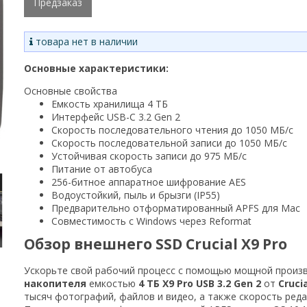
Предзаказ
товара нет в наличии
Основные характеристики:
Основные свойства
Емкость хранилища 4 ТБ
Интерфейс USB-C 3.2 Gen 2
Скорость последовательного чтения до 1050 МБ/с
Скорость последовательной записи до 1050 МБ/с
Устойчивая скорость записи до 975 МБ/с
Питание от автобуса
256-битное аппаратное шифрование AES
Водоустойкий, пыль и брызги (IP55)
Предварительно отформатированный APFS для Mac
Совместимость с Windows через Reformat
Обзор внешнего SSD Crucial X9 Pro
Ускорьте свой рабочий процесс с помощью мощной произ
накопителя
емкостью
4 ТБ X9 Pro USB 3.2 Gen 2
от
Crucia
тысяч фотографий, файлов и видео, а также скорость ред