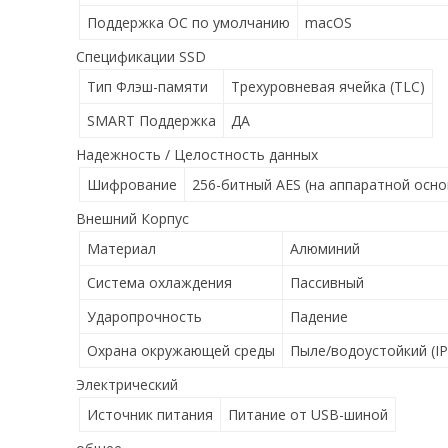
Поддержка ОС по умолчанию
macOS
Спецификации SSD
Тип Флэш-памяти
Трехуровневая ячейка (TLC)
SMART Поддержка
ДА
Надежность / Целостность данных
Шифрование
256-битный AES (на аппаратной осно
Внешний Корпус
Материал
Алюминий
Система охлаждения
Пассивный
Ударопрочность
Падение
Охрана окружающей среды
Пыле/водоустойкий (IP
Электрический
Источник питания
Питание от USB-шиной