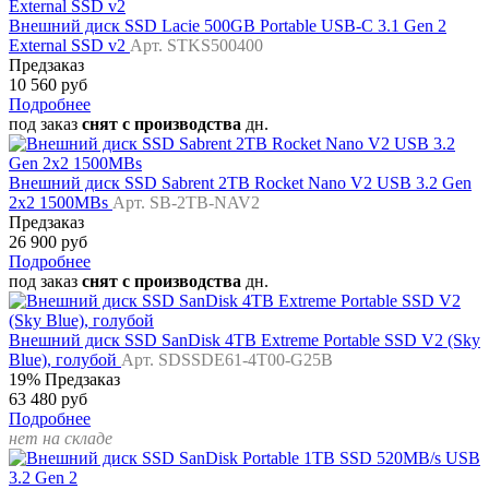
Внешний диск SSD Lacie 500GB Portable USB-C 3.1 Gen 2
External SSD v2
Арт. STKS500400
Предзаказ
10 560 руб
Подробнее
под заказ
снят с производства
дн.
Внешний диск SSD Sabrent 2TB Rocket Nano V2 USB 3.2 Gen
2x2 1500MBs
Арт. SB-2TB-NAV2
Предзаказ
26 900 руб
Подробнее
под заказ
снят с производства
дн.
Внешний диск SSD SanDisk 4TB Extreme Portable SSD V2 (Sky
Blue), голубой
Арт. SDSSDE61-4T00-G25B
19%
Предзаказ
63 480 руб
Подробнее
нет на складе