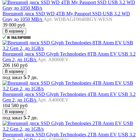
Внешний диск SSD WD 4TB My Passport SSD USB 3.2 WD
Gray до 1050 MB/s
Арт. WDBAGF0040BGY-WESN
39 000 руб
В корзину
в наличии
Внешний диск SSD Glyph Technologies 8TB Atom EV USB 3.2
Gen 2, до 1GB/s
Арт. A8000EV
206 160 руб
В корзину
под заказ
5-7
дн.
Внешний диск SSD Glyph Technologies 4TB Atom EV USB 3.2
Gen 2, до 1GB/s
Арт. A4000EV
104 580 руб
В корзину
под заказ
5-7
дн.
Внешний диск SSD Glyph Technologies 2TB Atom EV USB 3.2