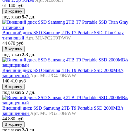
Gen 2, до 1GB/s
Арт. A2000EV
61 140 руб
В корзину
под заказ
5-7
дн.
Внешний диск SSD Samsung 2TB T7 Portable SSD Titan Gray
титановый
Арт. MU-PC2T0T/WW
44 670 руб
В корзину
под заказ
2-3
дн.
Внешний диск SSD Samsung 4TB T9 Portable SSD 2000MB/s
защищенный
Арт. MU-PG4T0B/WW
140 410 руб
В корзину
под заказ
5-7
дн.
Внешний диск SSD Samsung 2TB T9 Portable SSD 2000MB/s
защищенный
Арт. MU-PG2T0B/WW
44 880 руб
В корзину
под заказ
2-3
дн.