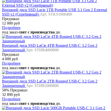
Внешний диск SSD Lacie 1TB Portable USB 3.1 Gen 2 External
SSD v2 (Серебряный)
Арт. STKS1000400
Предзаказ
12 000 руб
Подробнее
под заказ
снят с производства
дн.
Внешний диск SSD LaCie 4TB Rugged USB-C 3.2 Gen 2
Защищенный
Арт. STHR4000800
Предзаказ
4 000 руб
Подробнее
под заказ
снят с производства
дн.
Внешний диск SSD LaCie 2TB Rugged USB-C 3.2 Gen 2
Защищенный
Арт. STHR2000800
58%
Предзаказ
32 890 руб
Подробнее
под заказ
снят с производства
дн.