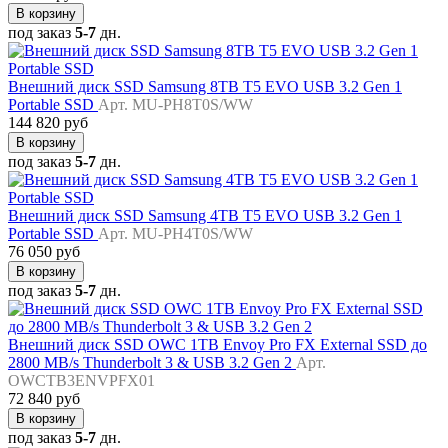
В корзину
под заказ
5-7
дн.
Внешний диск SSD Samsung 8TB T5 EVO USB 3.2 Gen 1
Portable SSD
Арт. MU-PH8T0S/WW
144 820 руб
В корзину
под заказ
5-7
дн.
Внешний диск SSD Samsung 4TB T5 EVO USB 3.2 Gen 1
Portable SSD
Арт. MU-PH4T0S/WW
76 050 руб
В корзину
под заказ
5-7
дн.
Внешний диск SSD OWC 1TB Envoy Pro FX External SSD до
2800 MB/s Thunderbolt 3 & USB 3.2 Gen 2
Арт.
OWCTB3ENVPFX01
72 840 руб
В корзину
под заказ
5-7
дн.