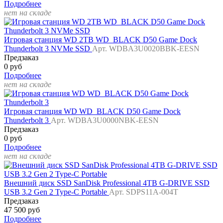
Подробнее
нет на складе
Игровая станция WD 2TB WD_BLACK D50 Game Dock
Thunderbolt 3 NVMe SSD
Арт. WDBA3U0020BBK-EESN
Предзаказ
0 руб
Подробнее
нет на складе
Игровая станция WD WD_BLACK D50 Game Dock
Thunderbolt 3
Арт. WDBA3U0000NBK-EESN
Предзаказ
0 руб
Подробнее
нет на складе
Внешний диск SSD SanDisk Professional 4TB G-DRIVE SSD
USB 3.2 Gen 2 Type-C Portable
Арт. SDPS11A-004T
Предзаказ
47 500 руб
Подробнее