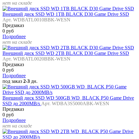
нет на складе
Внешний диск SSD WD 1TB BLACK D30 Game Drive SSD
Арт. WDBATL0010BBK-WESN
Предзаказ
0 руб
Подробнее
нет на складе
Внешний диск SSD WD 2TB BLACK D30 Game Drive SSD
Арт. WDBATL0020BBK-WESN
Предзаказ
0 руб
Подробнее
под заказ
2-3
дн.
Внешний диск SSD WD 500GB WD_BLACK P50 Game Drive
SSD до 2000MB/s
Арт. WDBA3S5000ABK-WESN
Предзаказ
0 руб
Подробнее
нет на складе