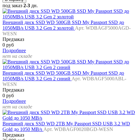
под заказ
2-3
дн.
Внешний диск SSD WD 500GB SSD My Passport SSD до
1050MB/s USB 3.2 Gen 2 золотой
Арт. WDBAGF5000AGD-
WESN
Предзаказ
0 руб
Подробнее
нет на складе
Внешний диск SSD WD 500GB SSD My Passport SSD до
1050MB/s USB 3.2 Gen 2 синий
Арт. WDBAGF5000ABL-
WESN
Предзаказ
0 руб
Подробнее
нет на складе
Внешний диск SSD WD 2TB My Passport SSD USB 3.2 WD
Gold до 1050 MB/s
Арт. WDBAGF0020BGD-WESN
Предзаказ