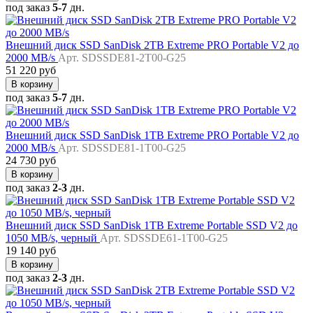
под заказ
5-7
дн.
Внешний диск SSD SanDisk 2TB Extreme PRO Portable V2 до
2000 MB/s
Арт. SDSSDE81-2T00-G25
51 220 руб
В корзину
под заказ
5-7
дн.
Внешний диск SSD SanDisk 1TB Extreme PRO Portable V2 до
2000 MB/s
Арт. SDSSDE81-1T00-G25
24 730 руб
В корзину
под заказ
2-3
дн.
Внешний диск SSD SanDisk 1TB Extreme Portable SSD V2 до
1050 MB/s, черный
Арт. SDSSDE61-1T00-G25
19 140 руб
В корзину
под заказ
2-3
дн.