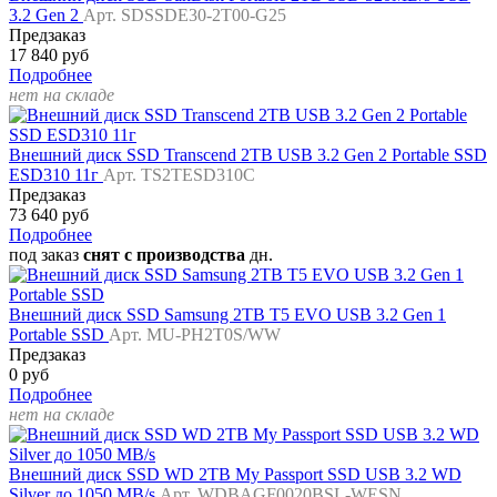
3.2 Gen 2
Арт. SDSSDE30-2T00-G25
Предзаказ
17 840 руб
Подробнее
нет на складе
Внешний диск SSD Transcend 2TB USB 3.2 Gen 2 Portable SSD
ESD310 11г
Арт. TS2TESD310C
Предзаказ
73 640 руб
Подробнее
под заказ
снят с производства
дн.
Внешний диск SSD Samsung 2TB T5 EVO USB 3.2 Gen 1
Portable SSD
Арт. MU-PH2T0S/WW
Предзаказ
0 руб
Подробнее
нет на складе
Внешний диск SSD WD 2TB My Passport SSD USB 3.2 WD
Silver до 1050 MB/s
Арт. WDBAGF0020BSL-WESN