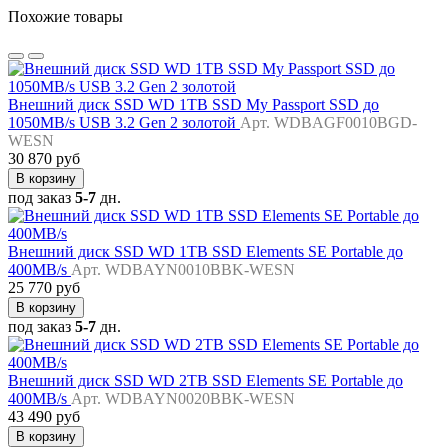
Похожие товары
Внешний диск SSD WD 1TB SSD My Passport SSD до
1050MB/s USB 3.2 Gen 2 золотой
Арт. WDBAGF0010BGD-
WESN
30 870 руб
В корзину
под заказ
5-7
дн.
Внешний диск SSD WD 1TB SSD Elements SE Portable до
400MB/s
Арт. WDBAYN0010BBK-WESN
25 770 руб
В корзину
под заказ
5-7
дн.
Внешний диск SSD WD 2TB SSD Elements SE Portable до
400MB/s
Арт. WDBAYN0020BBK-WESN
43 490 руб
В корзину