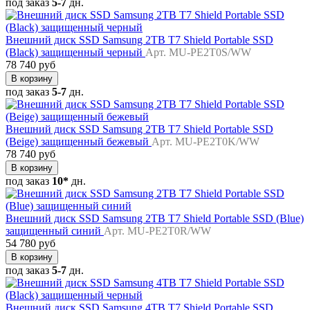
под заказ
5-7
дн.
Внешний диск SSD Samsung 2TB T7 Shield Portable SSD
(Black) защищенный черный
Арт. MU-PE2T0S/WW
78 740 руб
В корзину
под заказ
5-7
дн.
Внешний диск SSD Samsung 2TB T7 Shield Portable SSD
(Beige) защищенный бежевый
Арт. MU-PE2T0K/WW
78 740 руб
В корзину
под заказ
10*
дн.
Внешний диск SSD Samsung 2TB T7 Shield Portable SSD (Blue)
защищенный синий
Арт. MU-PE2T0R/WW
54 780 руб
В корзину
под заказ
5-7
дн.
Внешний диск SSD Samsung 4TB T7 Shield Portable SSD