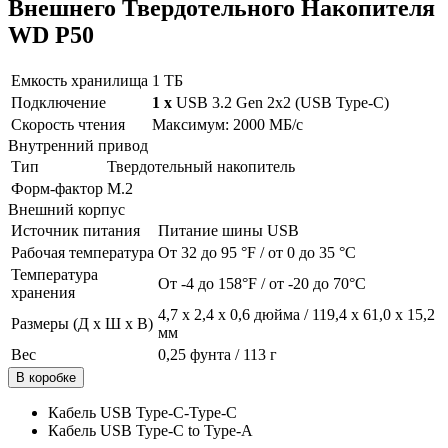
Внешнего Твердотельного Накопителя
WD P50
Емкость хранилища
1 ТБ
Подключение
1 x
USB 3.2 Gen 2x2 (USB Type-C)
Скорость чтения
Максимум: 2000 МБ/с
Внутренний привод
Тип
Твердотельный накопитель
Форм-фактор
М.2
Внешний корпус
Источник питания
Питание шины USB
Рабочая температура
От 32 до 95 °F / от 0 до 35 °C
Температура
От -4 до 158°F / от -20 до 70°C
хранения
4,7 x 2,4 x 0,6 дюйма / 119,4 x 61,0 x 15,2
Размеры (Д x Ш x В)
мм
Вес
0,25 фунта / 113 г
В коробке
Кабель USB Type-C-Type-C
Кабель USB Type-C to Type-A