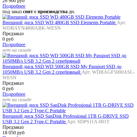
26 900 руб
Подробнее
под заказ
снят с производства
дн.
Внешний диск SSD WD 480GB SSD Elements Portable
Арт.
WDBAYN4800ABK-WESN
Предзаказ
0 руб
Подробнее
нет на складе
Внешний диск SSD WD 500GB SSD My Passport SSD до
1050MB/s USB 3.2 Gen 2 серебряный
Арт. WDBAGF5000ASL-
WESN
Предзаказ
0 руб
Подробнее
нет на складе
Внешний диск SSD SanDisk Professional 1TB G-DRIVE SSD
USB 3.2 Gen 2 Type-C Portable
Арт. SDPS11A-001T
Предзаказ
18 050 руб