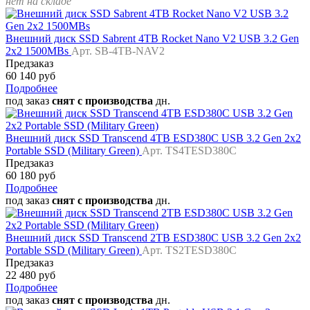
нет на складе
Внешний диск SSD Sabrent 4TB Rocket Nano V2 USB 3.2 Gen
2x2 1500MBs
Арт. SB-4TB-NAV2
Предзаказ
60 140 руб
Подробнее
под заказ
снят с производства
дн.
Внешний диск SSD Transcend 4TB ESD380C USB 3.2 Gen 2x2
Portable SSD (Military Green)
Арт. TS4TESD380C
Предзаказ
60 180 руб
Подробнее
под заказ
снят с производства
дн.
Внешний диск SSD Transcend 2TB ESD380C USB 3.2 Gen 2x2
Portable SSD (Military Green)
Арт. TS2TESD380C
Предзаказ
22 480 руб
Подробнее
под заказ
снят с производства
дн.