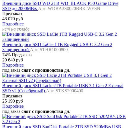
Внешний диск SSD WD 2TB WD_BLACK P50 Game Drive
SSD до 2000MB/s
Арт. WDBA3S0020BBK-WESN
Предзаказ
48 070 руб
Подробнее
нет на складе
Внешний диск SSD LaCie 1TB Rugged USB-C 3.2 Gen 2
Защищенный
Арт. STHR1000800
74%
Предзаказ
20 640 руб
Подробнее
под заказ
снят с производства
дн.
Внешний диск SSD Lacie 2TB Portable USB 3.1 Gen 2 External
SSD v2 (Серебряный)
Арт. STKS2000400
Предзаказ
25 190 руб
Подробнее
под заказ
снят с производства
дн.
Внешний диск SSD SanDisk Portable 2TB SSD 520MB/s USB