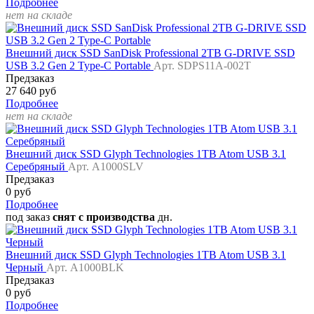
Подробнее
нет на складе
Внешний диск SSD SanDisk Professional 2TB G-DRIVE SSD
USB 3.2 Gen 2 Type-C Portable
Арт. SDPS11A-002T
Предзаказ
27 640 руб
Подробнее
нет на складе
Внешний диск SSD Glyph Technologies 1TB Atom USB 3.1
Серебряный
Арт. A1000SLV
Предзаказ
0 руб
Подробнее
под заказ
снят с производства
дн.
Внешний диск SSD Glyph Technologies 1TB Atom USB 3.1
Черный
Арт. A1000BLK
Предзаказ
0 руб
Подробнее