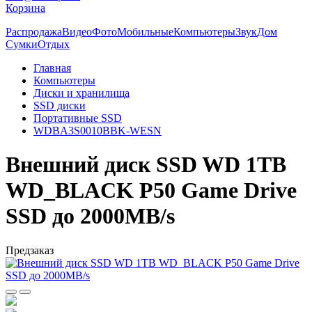
Корзина
Распродажа
Видео
Фото
Мобильные
Компьютеры
Звук
Дом
Сумки
Отдых
Главная
Компьютеры
Диски и хранилища
SSD диски
Портативные SSD
WDBA3S0010BBK-WESN
Внешний диск SSD WD 1TB
WD_BLACK P50 Game Drive
SSD до 2000MB/s
Предзаказ