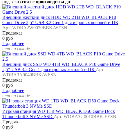
под заказ
снят с производства
дн.
Внешний жесткий диск HDD WD 2TB WD_BLACK P10
Game Drive 2,5" USB 3.2 Gen 1 для игровых косолей и ПК
Арт. WDBA2W0020BBK-WESN
Предзаказ
0 руб
Подробнее
нет на складе
Внешний диск SSD WD 4TB WD_BLACK P10 Game Drive
2,5" USB 3.2 Gen 1 для игровых косолей и ПК
Арт.
WDBA3A0040BBK-WESN
Предзаказ
0 руб
Подробнее
нет на складе
Игровая станция WD 1TB WD_BLACK D50 Game Dock
Thunderbolt 3 NVMe SSD
Арт. WDBA3U0010BBK-EESN
Предзаказ
0 руб