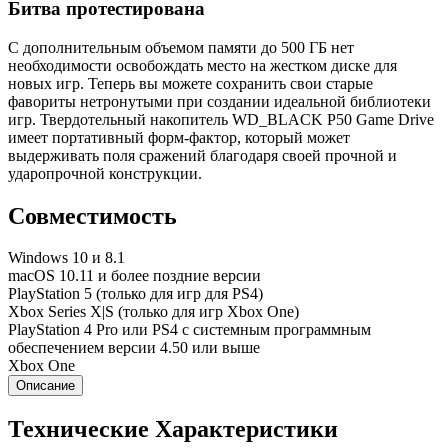
Битва протестирована
С дополнительным объемом памяти до 500 ГБ нет
необходимости освобождать место на жестком диске для
новых игр. Теперь вы можете сохранить свои старые
фавориты нетронутыми при создании идеальной библиотеки
игр. Твердотельный накопитель WD_BLACK P50 Game Drive
имеет портативный форм-фактор, который может
выдерживать поля сражений благодаря своей прочной и
ударопрочной конструкции.
Совместимость
Windows 10 и 8.1
macOS 10.11 и более поздние версии
PlayStation 5 (только для игр для PS4)
Xbox Series X|S (только для игр Xbox One)
PlayStation 4 Pro или PS4 с системным программным
обеспечением версии 4.50 или выше
Xbox One
Описание
Технические Характеристики