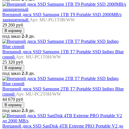
Внешний диск SSD Samsung 1TB T9 Portable SSD 2000MB/s
защищенный
Арт. MU-PG1T0B/WW
29 260 руб
В корзину
под заказ
2-3
дн.
Внешний диск SSD Samsung 1TB T7 Portable SSD Indigo Blue
синий
Арт. MU-PC1T0H/WW
25 320 руб
В корзину
под заказ
2-3
дн.
Внешний диск SSD Samsung 2TB T7 Portable SSD Indigo Blue
синий
Арт. MU-PC2T0H/WW
44 670 руб
В корзину
под заказ
2-3
дн.
Внешний диск SSD SanDisk 4TB Extreme PRO Portable V2 до