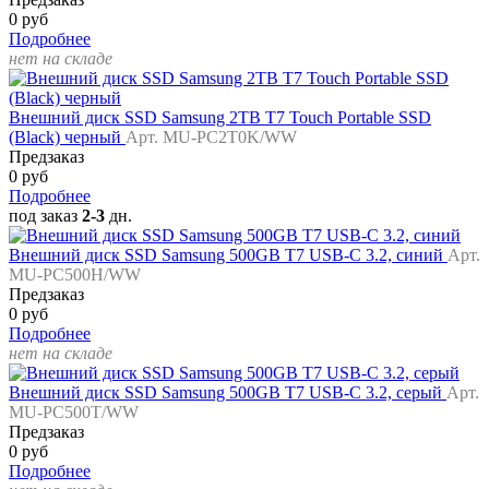
0 руб
Подробнее
нет на складе
Внешний диск SSD Samsung 2TB T7 Touch Portable SSD
(Black) черный
Арт. MU-PC2T0K/WW
Предзаказ
0 руб
Подробнее
под заказ
2-3
дн.
Внешний диск SSD Samsung 500GB T7 USB-C 3.2, синий
Арт.
MU-PC500H/WW
Предзаказ
0 руб
Подробнее
нет на складе
Внешний диск SSD Samsung 500GB T7 USB-C 3.2, серый
Арт.
MU-PC500T/WW
Предзаказ
0 руб
Подробнее