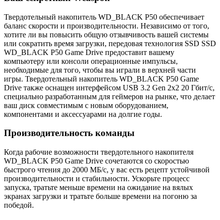
Твердотельный накопитель WD_BLACK P50 обеспечивает
баланс скорости и производительности. Независимо от того,
хотите ли вы повысить общую отзывчивость вашей системы
или сократить время загрузки, передовая технология SSD SSD
WD_BLACK P50 Game Drive предоставит вашему
компьютеру или консоли операционные импульсы,
необходимые для того, чтобы вы играли в верхней части
игры. Твердотельный накопитель WD_BLACK P50 Game
Drive также оснащен интерфейсом USB 3.2 Gen 2x2 20 Гбит/с,
специально разработанным для геймеров на рынке, что делает
ваш диск совместимым с новым оборудованием,
компонентами и аксессуарами на долгие годы.
Производительность команды
Когда рабочие возможности твердотельного накопителя
WD_BLACK P50 Game Drive сочетаются со скоростью
быстрого чтения до 2000 МБ/с, у вас есть рецепт устойчивой
производительности и стабильности. Ускорьте процесс
запуска, тратьте меньше времени на ожидание на вялых
экранах загрузки и тратьте больше времени на погоню за
победой.