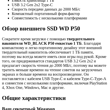
Емкость хранилища 1 ТБ
USB 3.2 Gen 2x2 Type-C
Скорость передачи данных до 2000 МБ/с
Компактный портативный форм-фактор
Совместимость с несколькими платформами
Обзор внешнего SSD WD P50
Сократите время загрузки с помощью
твердотельного
накопителя WD_BLACK P50 емкостью 1 ТБ
. Благодаря
компактному и легко портативному дизайну этот внешний
твердотельный накопитель обеспечивает 1 ТБ памяти,
поэтому вы всегда можете иметь свои игры под рукой. Кроме
того, он придерживается стандартов USB 3.2 Gen 2x2 и
предлагает скорость чтения до 2000 МБ/с, поэтому вы можете
тратить меньше времени на чтение советов на загрузочных
экранах и больше времени на воспроизведение. Он
поставляется с кабелем USB Type-C и кабелем Type-C-Type-A
и совместим с несколькими платформами, включая PlayStation
4, Xbox One, Windows, Mac и другие.
Общие характеристики
Ваш секретный Weaspon