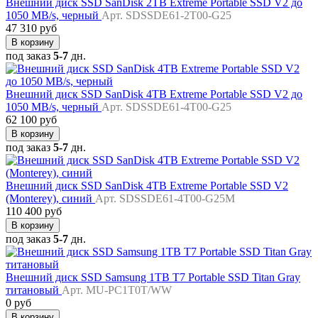
Внешний диск SSD SanDisk 2TB Extreme Portable SSD V2 до
1050 MB/s, черный
Арт. SDSSDE61-2T00-G25
47 310 руб
В корзину
под заказ
5-7
дн.
Внешний диск SSD SanDisk 4TB Extreme Portable SSD V2 до
1050 MB/s, черный
Арт. SDSSDE61-4T00-G25
62 100 руб
В корзину
под заказ
5-7
дн.
Внешний диск SSD SanDisk 4TB Extreme Portable SSD V2
(Monterey), синий
Арт. SDSSDE61-4T00-G25M
110 400 руб
В корзину
под заказ
5-7
дн.
Внешний диск SSD Samsung 1TB T7 Portable SSD Titan Gray
титановый
Арт. MU-PC1T0T/WW
0 руб
В корзину