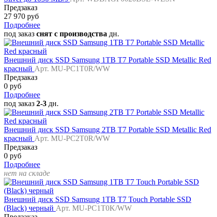
Предзаказ
27 970 руб
Подробнее
под заказ
снят с производства
дн.
Внешний диск SSD Samsung 1TB T7 Portable SSD Metallic Red
красный
Арт. MU-PC1T0R/WW
Предзаказ
0 руб
Подробнее
под заказ
2-3
дн.
Внешний диск SSD Samsung 2TB T7 Portable SSD Metallic Red
красный
Арт. MU-PC2T0R/WW
Предзаказ
0 руб
Подробнее
нет на складе
Внешний диск SSD Samsung 1TB T7 Touch Portable SSD
(Black) черный
Арт. MU-PC1T0K/WW
Предзаказ