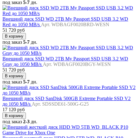
под заказ
5-7
дн.
Внешний диск SSD WD 2TB My Passport SSD USB 3.2 WD
Red до 1050 MB/s
Арт. WDBAGF0020BRD-WESN
51 720 руб
В корзину
под заказ
5-7
дн.
Внешний диск SSD WD 2TB My Passport SSD USB 3.2 WD
Gray до 1050 MB/s
Арт. WDBAGF0020BGY-WESN
51 720 руб
В корзину
под заказ
5-7
дн.
Внешний диск SSD SanDisk 500GB Extreme Portable SSD V2
до 1050 MB/s
Арт. SDSSDE61-500G-G25
17 120 руб
В корзину
под заказ
2-3
дн.