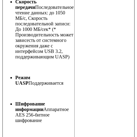
Скорость
передачи
Последовательное
чтение данных: до 1050
MБ/с, Скорость
последовательной записи:
До 1000 MБ/сек* (*
Производительность может
зависесть от системного
окружения даже с
интерфейсом USB 3.2,
поддерживающим UASP)
Режим
UASP
Поддерживается
Шифрование
информации
Аппаратное
AES 256-битное
шифрование