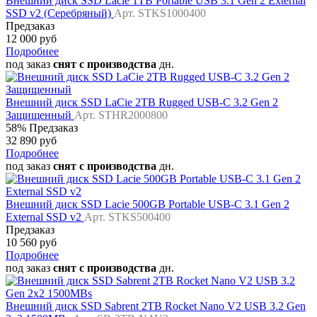
Внешний диск SSD Lacie 1TB Portable USB 3.1 Gen 2 External
SSD v2 (Серебряный)
Арт. STKS1000400
Предзаказ
12 000 руб
Подробнее
под заказ
снят с производства
дн.
Внешний диск SSD LaCie 2TB Rugged USB-C 3.2 Gen 2
Защищенный
Арт. STHR2000800
58%
Предзаказ
32 890 руб
Подробнее
под заказ
снят с производства
дн.
Внешний диск SSD Lacie 500GB Portable USB-C 3.1 Gen 2
External SSD v2
Арт. STKS500400
Предзаказ
10 560 руб
Подробнее
под заказ
снят с производства
дн.
Внешний диск SSD Sabrent 2TB Rocket Nano V2 USB 3.2 Gen