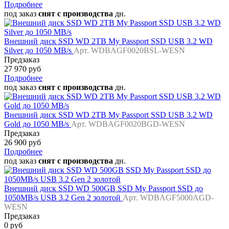
Подробнее
под заказ
снят с производства
дн.
Внешний диск SSD WD 2TB My Passport SSD USB 3.2 WD
Silver до 1050 MB/s
Арт. WDBAGF0020BSL-WESN
Предзаказ
27 970 руб
Подробнее
под заказ
снят с производства
дн.
Внешний диск SSD WD 2TB My Passport SSD USB 3.2 WD
Gold до 1050 MB/s
Арт. WDBAGF0020BGD-WESN
Предзаказ
26 900 руб
Подробнее
под заказ
снят с производства
дн.
Внешний диск SSD WD 500GB SSD My Passport SSD до
1050MB/s USB 3.2 Gen 2 золотой
Арт. WDBAGF5000AGD-
WESN
Предзаказ
0 руб