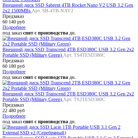
Внешний диск SSD Sabrent 4TB Rocket Nano V2 USB 3.2 Gen
2x2 1500MBs
Арт. SB-4TB-NAV2
Предзаказ
60 140 руб
Подробнее
под заказ
снят с производства
дн.
Внешний диск SSD Transcend 4TB ESD380C USB 3.2 Gen 2x2
Portable SSD (Military Green)
Арт. TS4TESD380C
Предзаказ
60 180 руб
Подробнее
под заказ
снят с производства
дн.
Внешний диск SSD Transcend 2TB ESD380C USB 3.2 Gen 2x2
Portable SSD (Military Green)
Арт. TS2TESD380C
Предзаказ
22 480 руб
Подробнее
под заказ
снят с производства
дн.