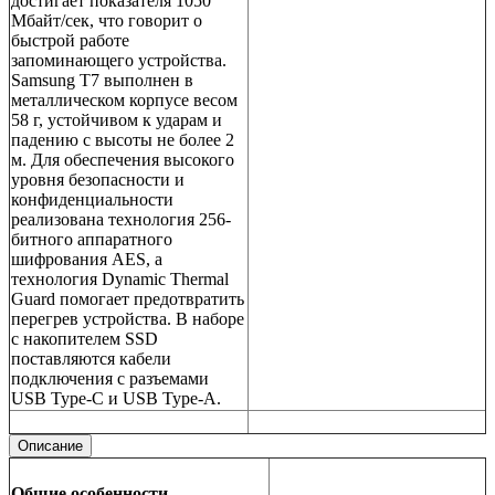
достигает показателя 1050
Мбайт/сек, что говорит о
быстрой работе
запоминающего устройства.
Samsung T7 выполнен в
металлическом корпусе весом
58 г, устойчивом к ударам и
падению с высоты не более 2
м. Для обеспечения высокого
уровня безопасности и
конфиденциальности
реализована технология 256-
битного аппаратного
шифрования AES, а
технология Dynamic Thermal
Guard помогает предотвратить
перегрев устройства. В наборе
с накопителем SSD
поставляются кабели
подключения с разъемами
USB Type-C и USB Type-A.
Описание
Общие особенности