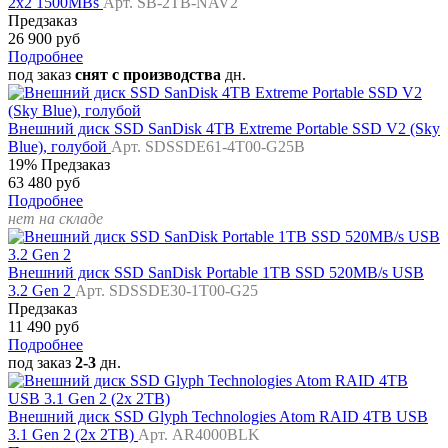
2x2 1500MBs
Арт. SB-2TB-NAV2
Предзаказ
26 900 руб
Подробнее
под заказ
снят с производства
дн.
Внешний диск SSD SanDisk 4TB Extreme Portable SSD V2 (Sky
Blue), голубой
Арт. SDSSDE61-4T00-G25B
19%
Предзаказ
63 480 руб
Подробнее
нет на складе
Внешний диск SSD SanDisk Portable 1TB SSD 520MB/s USB
3.2 Gen 2
Арт. SDSSDE30-1T00-G25
Предзаказ
11 490 руб
Подробнее
под заказ
2-3
дн.
Внешний диск SSD Glyph Technologies Atom RAID 4TB USB
3.1 Gen 2 (2x 2TB)
Арт. AR4000BLK