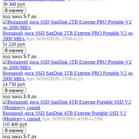
39 300 руб
В корзину
под заказ
5-7
дн.
Внешний диск SSD SanDisk 2TB Extreme PRO Portable V2 до
2000 MB/s
Арт. SDSSDE81-2T00-G25
51 220 руб
В корзину
под заказ
5-7
дн.
Внешний диск SSD SanDisk 1TB Extreme PRO Portable V2 до
2000 MB/s
Арт. SDSSDE81-1T00-G25
24 730 руб
В корзину
под заказ
2-3
дн.
Внешний диск SSD SanDisk 4TB Extreme Portable SSD V2
(Monterey), синий
Арт. SDSSDE61-4T00-G25M
110 400 руб
В корзину
под заказ
5-7
дн.