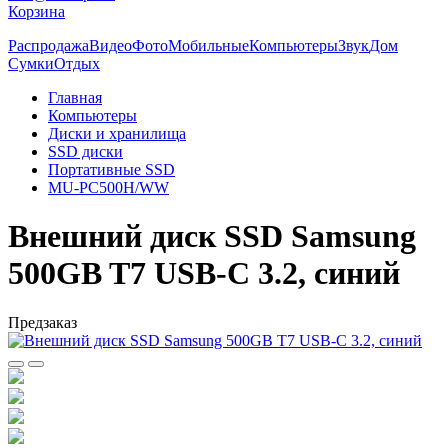
Корзина
Распродажа
Видео
Фото
Мобильные
Компьютеры
Звук
Дом
Сумки
Отдых
Главная
Компьютеры
Диски и хранилища
SSD диски
Портативные SSD
MU-PC500H/WW
Внешний диск SSD Samsung
500GB T7 USB-C 3.2, синий
Предзаказ