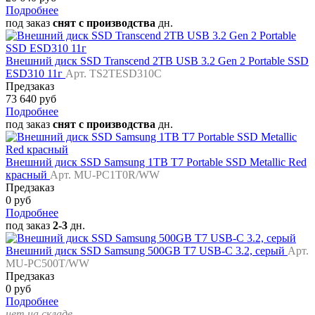
Подробнее
под заказ
снят с производства
дн.
Внешний диск SSD Transcend 2TB USB 3.2 Gen 2 Portable SSD
ESD310 11г
Арт. TS2TESD310C
Предзаказ
73 640 руб
Подробнее
под заказ
снят с производства
дн.
Внешний диск SSD Samsung 1TB T7 Portable SSD Metallic Red
красный
Арт. MU-PC1T0R/WW
Предзаказ
0 руб
Подробнее
под заказ
2-3
дн.
Внешний диск SSD Samsung 500GB T7 USB-C 3.2, серый
Арт.
MU-PC500T/WW
Предзаказ
0 руб
Подробнее
нет на складе