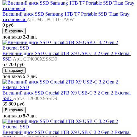
Внешний диск SSD Samsung 1TB T7 Portable SSD Titan Gray
титановый
Арт. MU-PC1T0T/WW
0 руб
В корзину
под заказ
2-3
дн.
Внешний диск SSD Crucial 4TB X9 USB-C 3.2 Gen 2 External
SSD
Арт. CT4000X9SSD9
67 700 руб
В корзину
под заказ
5-7
дн.
Внешний диск SSD Crucial 2TB X9 USB-C 3.2 Gen 2 External
SSD
Арт. CT2000X9SSD9
39 800 руб
В корзину
под заказ
5-7
дн.
Внешний диск SSD Crucial 1TB X9 USB-C 3.2 Gen 2 External