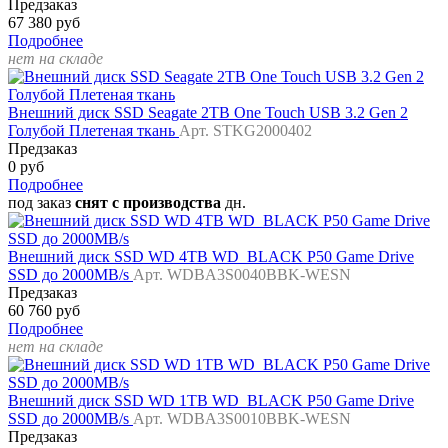
Предзаказ
67 380 руб
Подробнее
нет на складе
Внешний диск SSD Seagate 2TB One Touch USB 3.2 Gen 2
Голубой Плетеная ткань
Арт. STKG2000402
Предзаказ
0 руб
Подробнее
под заказ
снят с производства
дн.
Внешний диск SSD WD 4TB WD_BLACK P50 Game Drive
SSD до 2000MB/s
Арт. WDBA3S0040BBK-WESN
Предзаказ
60 760 руб
Подробнее
нет на складе
Внешний диск SSD WD 1TB WD_BLACK P50 Game Drive
SSD до 2000MB/s
Арт. WDBA3S0010BBK-WESN
Предзаказ