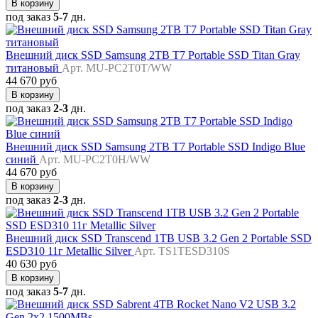
В корзину
под заказ
5-7
дн.
Внешний диск SSD Samsung 2TB T7 Portable SSD Titan Gray
титановый
Арт. MU-PC2T0T/WW
44 670 руб
В корзину
под заказ
2-3
дн.
Внешний диск SSD Samsung 2TB T7 Portable SSD Indigo Blue
синий
Арт. MU-PC2T0H/WW
44 670 руб
В корзину
под заказ
2-3
дн.
Внешний диск SSD Transcend 1TB USB 3.2 Gen 2 Portable SSD
ESD310 11г Metallic Silver
Арт. TS1TESD310S
40 630 руб
В корзину
под заказ
5-7
дн.