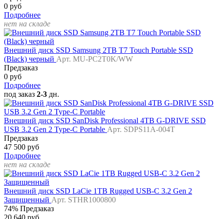
0 руб
Подробнее
нет на складе
Внешний диск SSD Samsung 2TB T7 Touch Portable SSD
(Black) черный
Арт. MU-PC2T0K/WW
Предзаказ
0 руб
Подробнее
под заказ
2-3
дн.
Внешний диск SSD SanDisk Professional 4TB G-DRIVE SSD
USB 3.2 Gen 2 Type-C Portable
Арт. SDPS11A-004T
Предзаказ
47 500 руб
Подробнее
нет на складе
Внешний диск SSD LaCie 1TB Rugged USB-C 3.2 Gen 2
Защищенный
Арт. STHR1000800
74%
Предзаказ
20 640 руб