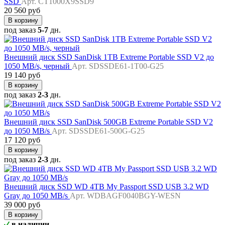
SSD
Арт. CT1000X9SSD9
20 560 руб
В корзину
под заказ
5-7
дн.
Внешний диск SSD SanDisk 1TB Extreme Portable SSD V2 до
1050 MB/s, черный
Арт. SDSSDE61-1T00-G25
19 140 руб
В корзину
под заказ
2-3
дн.
Внешний диск SSD SanDisk 500GB Extreme Portable SSD V2
до 1050 MB/s
Арт. SDSSDE61-500G-G25
17 120 руб
В корзину
под заказ
2-3
дн.
Внешний диск SSD WD 4TB My Passport SSD USB 3.2 WD
Gray до 1050 MB/s
Арт. WDBAGF0040BGY-WESN
39 000 руб
В корзину
в наличии