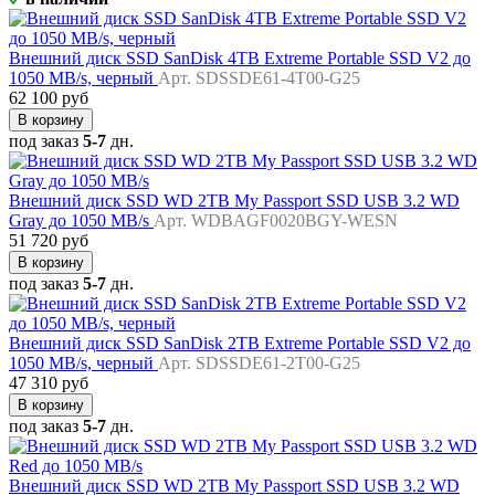
Внешний диск SSD SanDisk 4TB Extreme Portable SSD V2 до
1050 MB/s, черный
Арт. SDSSDE61-4T00-G25
62 100 руб
В корзину
под заказ
5-7
дн.
Внешний диск SSD WD 2TB My Passport SSD USB 3.2 WD
Gray до 1050 MB/s
Арт. WDBAGF0020BGY-WESN
51 720 руб
В корзину
под заказ
5-7
дн.
Внешний диск SSD SanDisk 2TB Extreme Portable SSD V2 до
1050 MB/s, черный
Арт. SDSSDE61-2T00-G25
47 310 руб
В корзину
под заказ
5-7
дн.
Внешний диск SSD WD 2TB My Passport SSD USB 3.2 WD