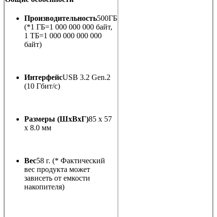
Производительность
500ГБ
(*1 ГБ=1 000 000 000 байт,
1 TБ=1 000 000 000 000
байт)
Интерфейс
USB 3.2 Gen.2
(10 Гбит/c)
Размеры (ШxВxГ)
85 x 57
x 8.0 мм
Вес
58 г. (* Фактический
вес продукта может
зависеть от емкости
накопителя)